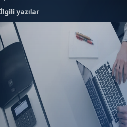
İlgili yazılar