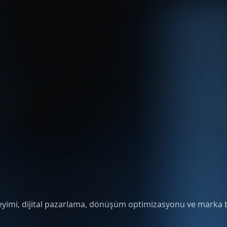
eneyimi, dijital pazarlama, dönüşüm optimizasyonu ve marka b