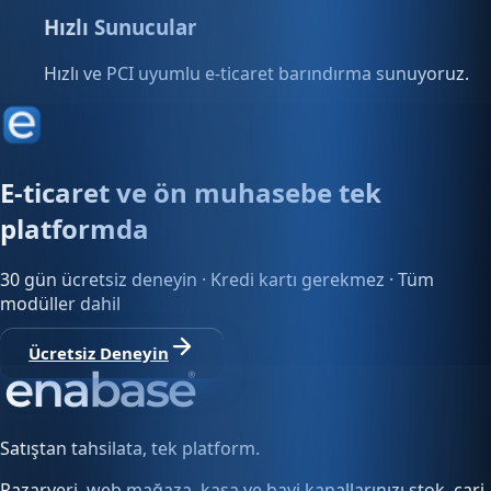
Hızlı Sunucular
Hızlı ve PCI uyumlu e-ticaret barındırma sunuyoruz.
E-ticaret ve ön muhasebe tek
platformda
30 gün ücretsiz deneyin · Kredi kartı gerekmez · Tüm
modüller dahil
Ücretsiz Deneyin
Satıştan tahsilata, tek platform.
Pazaryeri, web mağaza, kasa ve bayi kanallarınızı stok, cari,