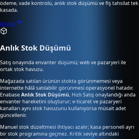
ödeme, vade kontrolü, anlık stok düşümü ve fiş tahsilat tek
kasada.
Keşfet
Anlık Stok Düşümü
Satış onayında envanter düşümü; web ve pazaryeri ile
ortak stok havuzu.
Mağazada satılan ürünün stokta görünmemesi veya
internette hâlâ satılabilir görünmesi operasyonel hatadır.
Enabase
Anlık Stok Düşümü
, Hızlı Satış onaylandığı anda
envanter hareketini oluşturur; e-ticaret ve pazaryeri
kanalları aynı stok havuzunu kullanıyorsa müsait adet
güncellenir.
Manuel stok düzeltmesi ihtiyacı azalır; kasa personeli ayrı
bir stok programına geçmez. Kritik seviye altındaki