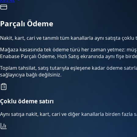
Parçalı Ödeme
Nakit, kart, cari ve tanımlı tüm kanallarla aynı satışta çoklu 
Mağaza kasasında tek ödeme türü her zaman yetmez: müş
Enabase Parçalı Ödeme, Hızlı Satış ekranında aynı fişe birde
Toplam tahsilat, satış tutarıyla eşleşene kadar ödeme satırla
sağlayıcıya bağlı değilsiniz.
Çoklu ödeme satırı
Aynı satışa nakit, kart, cari ve diğer kanallarla birden fazla sa