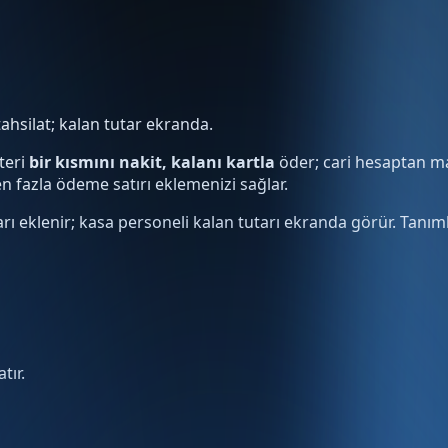
tahsilat; kalan tutar ekranda.
teri
bir kısmını nakit, kalanı kartla
öder; cari hesaptan mah
n fazla ödeme satırı eklemenizi sağlar.
rı eklenir; kasa personeli kalan tutarı ekranda görür. Tanıml
tır.