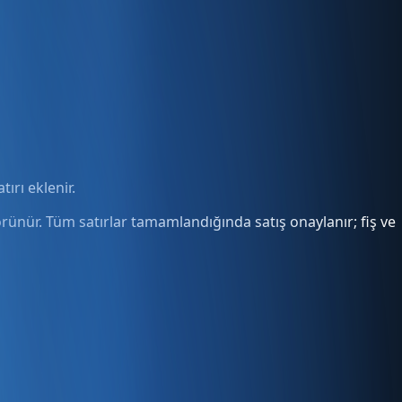
ırı eklenir.
görünür. Tüm satırlar tamamlandığında satış onaylanır; fiş ve