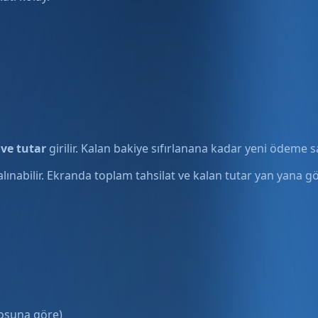
 ve tutar
girilir. Kalan bakiye sıfırlanana kadar yeni ödeme sat
 alınabilir. Ekranda toplam tahsilat ve kalan tutar yan yana 
osuna göre)