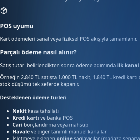
POS uyumu
Kart ödemeleri sanal veya fiziksel POS akışıyla tamamlanır.
Parçalı ödeme nasıl alınır?
Satış tutarı belirlendikten sonra ödeme adımında
ilk kanal
Örneğin 2.840 TL satışta 1.000 TL nakit, 1.840 TL kredi kartı
stok düşümü tek seferde kapanır.
Desteklenen ödeme türleri
Nakit
kasa tahsilatı
Kredi kartı
ve banka POS
Cari
borçlandırma veya mahsup
Havale
ve diğer tanımlı manuel kanallar
İşletmeye eklenen
online
sağlayıcılar (mağaza senary