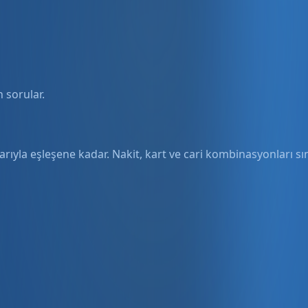
 sorular.
arıyla eşleşene kadar. Nakit, kart ve cari kombinasyonları sını