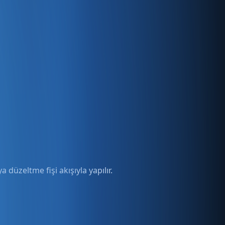
düzeltme fişi akışıyla yapılır.