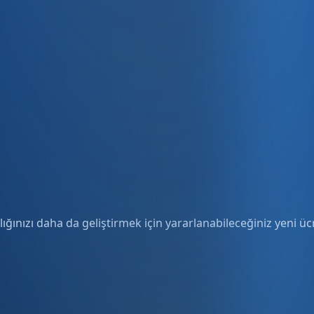
ığınızı daha da geliştirmek için yararlanabileceğiniz yeni ücre