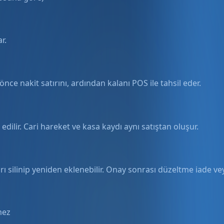
r.
l önce nakit satırını, ardından kalanı POS ile tahsil eder.
edilir. Cari hareket ve kasa kaydı aynı satıştan oluşur.
silinip yeniden eklenebilir. Onay sonrası düzeltme iade veya 
mez