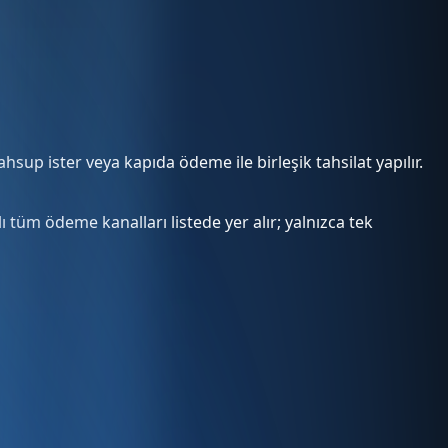
sup ister veya kapıda ödeme ile birleşik tahsilat yapılır.
ı tüm ödeme kanalları listede yer alır; yalnızca tek