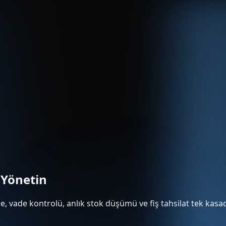
 Yönetin
me, vade kontrolü, anlık stok düşümü ve fiş tahsilat tek kasa