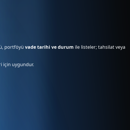
lü, portföyü
vade tarihi ve durum
ile listeler; tahsilat veya
i için uygundur.