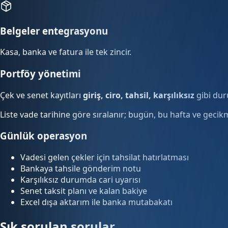
Belgeler entegrasyonu
Kasa, banka ve fatura ile tek zincir.
Portföy yönetimi
Çek ve senet kayıtları
giriş, ciro, tahsil, karşılıksız
gibi duru
Liste vade tarihine göre sıralanır; bugün, bu hafta ve gecikm
Günlük operasyon
Vadesi gelen çekler için tahsilat hatırlatması
Bankaya tahsile gönderim notu
Karşılıksız durumda cari uyarısı
Senet taksit planı ve kalan bakiye
Excel dışa aktarım ile banka mutabakatı
Sık sorulan sorular