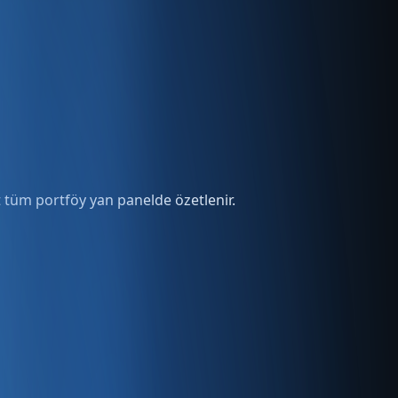
it tüm portföy yan panelde özetlenir.