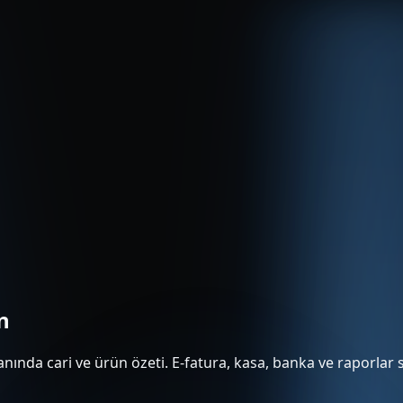
n
nında cari ve ürün özeti. E-fatura, kasa, banka ve raporlar s