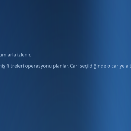
mlarla izlenir.
iş filtreleri operasyonu planlar. Cari seçildiğinde o cariye a