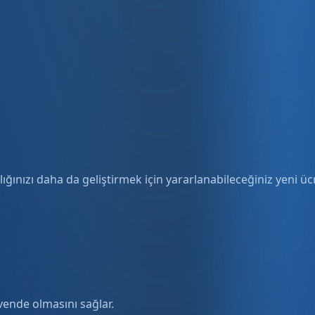
ığınızı daha da geliştirmek için yararlanabileceğiniz yeni ücre
üvende olmasını sağlar.