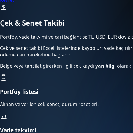
Çek & Senet Takibi
Portföy, vade takvimi ve cari bağlantısı; TL, USD, EUR döviz 
Çek ve senet takibi Excel listelerinde kaybolur: vade kaçırıl
ödeme cari hareketine bağlanır.
Belge veya tahsilat girerken ilgili çek kaydı
yan bilgi
olarak 
Portföy listesi
Alınan ve verilen çek-senet; durum rozetleri.
Vade takvimi