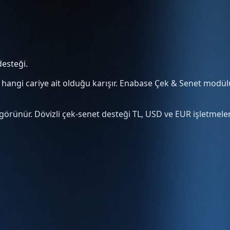
desteği.
ır, hangi cariye ait olduğu karışır. Enabase Çek & Senet modü
görünür. Dövizli çek-senet desteği TL, USD ve EUR işletmeler