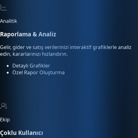
Raporlama & Analiz
Gelir, gider ve satış verilerinizi interaktif grafiklerle analiz
edin, kararlarınızı hızlandırın.
Detaylı Grafikler
Özel Rapor Oluşturma
Ekip
Çoklu Kullanıcı
Ekip üyelerinize rol bazlı yetki tanımlayın. Kimin ne yaptığını
işlem loglarından takip edin.