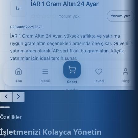
Özellikler
İşletmenizi Kolayca Yönetin
Finans, e-ticaret, stok ve daha fazlasını tek platform
üzerinden kontrol edin.