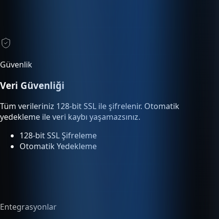
Güvenlik
Veri Güvenliği
Tüm verileriniz 128-bit SSL ile şifrelenir. Otomatik
yedekleme ile veri kaybı yaşamazsınız.
128-bit SSL Şifreleme
Otomatik Yedekleme
Entegrasyonlar
Tümleşik Entegrasyon
Entegre servisler ek ücret olmadan planınıza dahildir ve