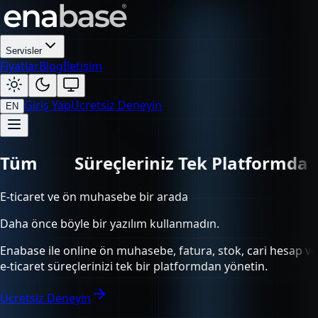
Servisler
Fiyatlar
Blog
İletişim
Giriş Yap
Ücretsiz Deneyin
EN
Tüm
Süreçleriniz Tek Platformda
E-ticaret ve ön muhasebe bir arada
Daha önce böyle bir yazılım kullanmadın.
Enabase ile online ön muhasebe, fatura, stok, cari hesap ve
e-ticaret süreçlerinizi tek bir platformdan yönetin.
Ücretsiz Deneyin