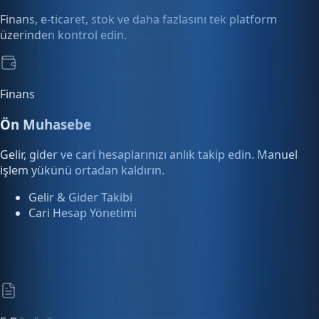
Finans
Ön Muhasebe
Gelir, gider ve cari hesaplarınızı anlık takip edin. Manuel
işlem yükünü ortadan kaldırın.
Gelir & Gider Takibi
Cari Hesap Yönetimi
E-Dönüşüm
E-Fatura & E-Arşiv