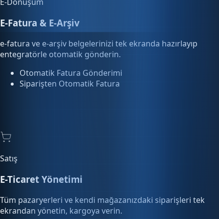
e-fatura ve e-arşiv belgelerinizi tek ekranda hazırlayıp
entegratörle otomatik gönderin.
Otomatik Fatura Gönderimi
Siparişten Otomatik Fatura
Satış
E-Ticaret Yönetimi
Tüm pazaryerleri ve kendi mağazanızdaki siparişleri tek
ekrandan yönetin, kargoya verin.
Pazaryeri Entegrasyonu
Sipariş Otomasyonu