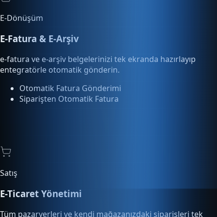
E-Dönüşüm
E-Fatura & E-Arşiv
e-fatura ve e-arşiv belgelerinizi tek ekranda hazırlayıp
entegratörle otomatik gönderin.
Otomatik Fatura Gönderimi
Siparişten Otomatik Fatura
Satış
E-Ticaret Yönetimi
Tüm pazaryerleri ve kendi mağazanızdaki siparişleri tek
ekrandan yönetin, kargoya verin.