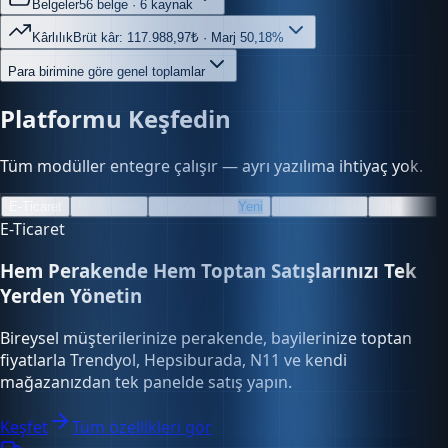
Kârlılık
Brüt kâr: 117.988,97₺ · Marj 50,18%
Para birimine göre genel toplamlar
Platformu Keşfedin
Tüm modüller entegre çalışır — ayrı yazılıma ihtiyaç yok.
E-Ticaret
Hızlı Satış
Bayi & Toptan
Yeni
Ön Muhasebe
Web Site
E-Ticaret
Hem Perakende Hem Toptan Satışlarınızı Tek
Yerden Yönetin
Bireysel müşterilerinize perakende, bayilerinize toptan
fiyatlarla Trendyol, Hepsiburada, N11 ve kendi
mağazanızdan tek panelde satış yapın.
Keşfet
Tüm özellikleri gör