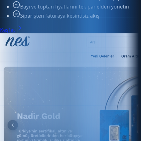
Siparişten faturaya kesintisiz akış
Keşfet