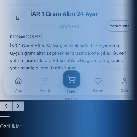
Özellikler
İşletmenizi Kolayca Yönetin