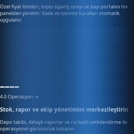
panelden yönetin. Vade ve iskonto kuralları otomatik
uygulanır.
Bayi paneli
-6 bayi
Aktif bayi ağı
Aktif
4.0
Operasyon →
Stok, rapor ve ekip yönetimini merkezileştirin
Depo takibi, detaylı raporlar ve rol bazlı yetkilendirme ile
operasyonel görünürlük kazanın.
Stok uyarıları