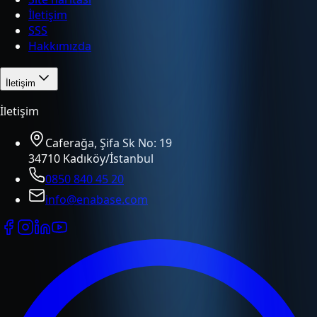
İletişim
SSS
Hakkımızda
İletişim
İletişim
Caferağa, Şifa Sk No: 19
34710 Kadıköy/İstanbul
0850 840 45 20
info@enabase.com