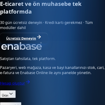
E-ticaret ve ön muhasebe tek
platformda
30 gün ücretsiz deneyin · Kredi kartı gerekmez · Tüm
modüller dahil
Ücretsiz Deneyin
Satıştan tahsilata, tek platform.
Pazaryeri, web mağaza, kasa ve bayi kanallarınızı stok, cari,
e-fatura ve Enabase Online ile aynı panelde yönetin.
Hesap oluştur
Ürün