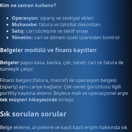
Kim ne zaman kullanır?
Operasyon:
sipariş ve sevkiyat ekleri
Muhasebe:
fatura ve tahsilat dekontları
Satış:
cari sözleşme ve teklif onayı
Yönetim:
cari ve dönem özeti üzerinden kontrol
Belgeler modülü ve finans kayıtları
Belgeler
yapısı kasa, banka, çek, senet, cari ve fatura ile
tümleşik çalışır.
Finans belgesi (fatura, masraf) ile operasyon belgesi
(sipariş) aynı cariye bağlanır. Çek-senet görüntüsü ilgili
portföy kaydına eklenir. Böylece mali ve operasyonel arşiv
tek müşteri hikayesinde
birleşir.
Sık sorulan sorular
Belge ekleme, arşivleme ve kayıt bazlı erişim hakkında sık