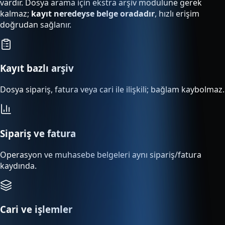
vardır. Dosya arama için ekstra arşiv modülüne gerek
kalmaz;
kayıt neredeyse belge oradadır
, hızlı erişim
doğrudan sağlanır.
Kayıt bazlı arşiv
Dosya sipariş, fatura veya cari ile ilişkili; bağlam kaybolmaz.
Sipariş ve fatura
Operasyon ve muhasebe belgeleri aynı sipariş/fatura
kaydında.
Cari ve işlemler