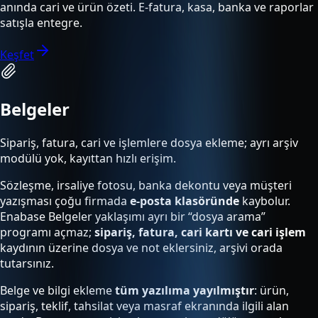
anında cari ve ürün özeti. E-fatura, kasa, banka ve raporlar
satışla entegre.
Keşfet
Belgeler
Sipariş, fatura, cari ve işlemlere dosya ekleme; ayrı arşiv
modülü yok, kayıttan hızlı erişim.
Sözleşme, irsaliye fotosu, banka dekontu veya müşteri
yazışması çoğu firmada
e-posta klasöründe
kaybolur.
Enabase Belgeler yaklaşımı ayrı bir “dosya arama”
programı açmaz;
sipariş, fatura, cari kartı ve cari işlem
kaydının üzerine dosya ve not eklersiniz, arşivi orada
tutarsınız.
Belge ve bilgi ekleme
tüm yazılıma yayılmıştır
: ürün,
sipariş, teklif, tahsilat veya masraf ekranında ilgili alan