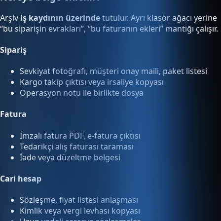
Arşiv
iş kaydının üzerinde
tutulur. Ayrı klasör ağacı yerine
“bu siparişin evrakları”, “bu faturanın ekleri” mantığı çalışır.
Sipariş
Sevkiyat fotoğrafı, müşteri onay maili, paket listesi
Kargo takip çıktısı veya irsaliye kopyası
Operasyon notu ile birlikte dosya
Fatura
İmzalı fatura PDF, e-fatura çıktısı
Tedarikçi alış faturası taraması
İade veya düzeltme belgesi
Cari hesap
Sözleşme, fiyat listesi anlaşması
Kimlik veya vergi levhası kopyası