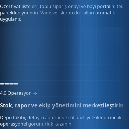
panelden yönetin. Vade ve iskonto kuralları otomatik
uygulanır.
Toplu sipariş yönetimi
12 sipariş
Onay bekleyen siparişler
4.0
Operasyon →
Stok, rapor ve ekip yönetimini merkezileştirin
Depo takibi, detaylı raporlar ve rol bazlı yetkilendirme ile
operasyonel görünürlük kazanın.
Çoklu kullanıcı
12 kullanıcı