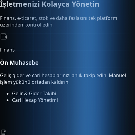
Finans
Ön Muhasebe
Gelir, gider ve cari hesaplarınızı anlık takip edin. Manuel
işlem yükünü ortadan kaldırın.
Gelir & Gider Takibi
Cari Hesap Yönetimi
E-Dönüşüm
E-Fatura & E-Arşiv