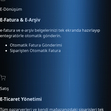
e-fatura ve e-arşiv belgelerinizi tek ekranda hazırlayıp
entegratörle otomatik gönderin.
Otomatik Fatura Gönderimi
Siparişten Otomatik Fatura
Satış
E-Ticaret Yönetimi
Tüm pazaryerleri ve kendi mağazanızdaki siparişleri tek
ekrandan yönetin, kargoya verin.
Pazaryeri Entegrasyonu
Sipariş Otomasyonu