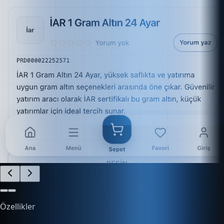
Özellikler
İşletmenizi Kolayca Yönetin
Finans, e-ticaret, stok ve daha fazlasını tek platform
üzerinden kontrol edin.