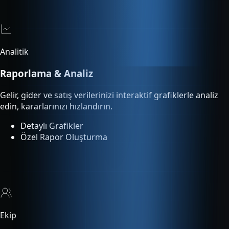
Raporlama & Analiz
Gelir, gider ve satış verilerinizi interaktif grafiklerle analiz
edin, kararlarınızı hızlandırın.
Detaylı Grafikler
Özel Rapor Oluşturma
Ekip
Çoklu Kullanıcı
Ekip üyelerinize rol bazlı yetki tanımlayın. Kimin ne yaptığını
işlem loglarından takip edin.