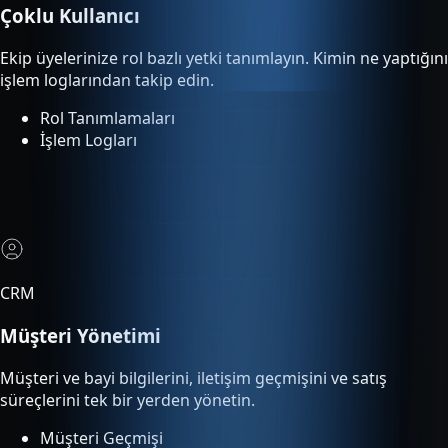
Rol Tanımlamaları
İşlem Logları
CRM
Müşteri Yönetimi
Müşteri ve bayi bilgilerini, iletişim geçmişini ve satış
süreçlerini tek bir yerden yönetin.
Müşteri Geçmişi
Satış Süreci Takibi