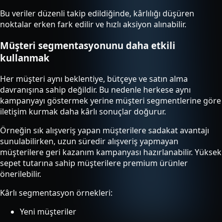
Bu veriler düzenli takip edildiğinde, kârlılığı düşüren
noktalar erken fark edilir ve hızlı aksiyon alınabilir.
Müşteri segmentasyonunu daha etkili
kullanmak
Her müşteri aynı beklentiye, bütçeye ve satın alma
davranışına sahip değildir. Bu nedenle herkese aynı
kampanyayı göstermek yerine müşteri segmentlerine göre
iletişim kurmak daha kârlı sonuçlar doğurur.
Örneğin sık alışveriş yapan müşterilere sadakat avantajı
sunulabilirken, uzun süredir alışveriş yapmayan
müşterilere geri kazanım kampanyası hazırlanabilir. Yüksek
sepet tutarına sahip müşterilere premium ürünler
önerilebilir.
Kârlı segmentasyon örnekleri:
Yeni müşteriler