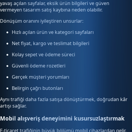
yavaş açılan sayfalar, eksik ürün bilgileri ve güven
vermeyen tasarım satış kaybına neden olabilir.
Dönüşüm oranını iyileştiren unsurlar:
Hızlı açılan ürün ve kategori sayfaları
Net fiyat, kargo ve teslimat bilgileri
Kolay sepet ve ödeme süreci
Güvenli ödeme rozetleri
Gerçek müşteri yorumları
Belirgin çağrı butonları
Aynı trafiği daha fazla satışa dönüştürmek, doğrudan kâr
artışı sağlar.
Mobil alışveriş deneyimini kusursuzlaştırmak
E-ticaret trafiğinin büyük bölümü mobil cihazlardan gelir.