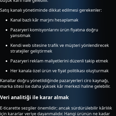
düşük kârlı hale gelebilir.
Satış kanalı yönetiminde dikkat edilmesi gerekenler:
Kanal bazlı kâr marjını hesaplamak
Pazaryeri komisyonlarını ürün fiyatına doğru
yansıtmak
Kendi web sitesine trafik ve müşteri yönlendirecek
stratejiler geliştirmek
Pazaryeri reklam maliyetlerini düzenli takip etmek
Her kanala özel ürün ve fiyat politikası oluşturmak
Kanallar doğru yönetildiğinde pazaryerleri ciro kaynağı,
marka sitesi ise daha yüksek kâr merkezi haline gelebilir.
Veri analitiği ile karar almak
E-ticarette sezgiler önemlidir; ancak sürdürülebilir kârlılık
için kararlar veriye dayanmalıdır. Hangi ürünün ne kadar