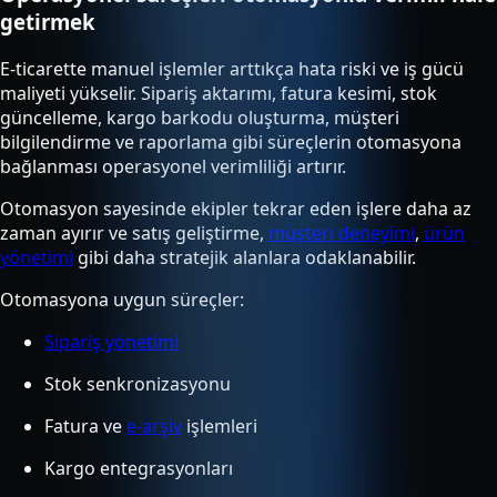
getirmek
E-ticarette manuel işlemler arttıkça hata riski ve iş gücü
maliyeti yükselir. Sipariş aktarımı, fatura kesimi, stok
güncelleme, kargo barkodu oluşturma, müşteri
bilgilendirme ve raporlama gibi süreçlerin otomasyona
bağlanması operasyonel verimliliği artırır.
Otomasyon sayesinde ekipler tekrar eden işlere daha az
zaman ayırır ve satış geliştirme,
müşteri deneyimi
,
ürün
yönetimi
gibi daha stratejik alanlara odaklanabilir.
Otomasyona uygun süreçler:
Sipariş yönetimi
Stok senkronizasyonu
Fatura ve
e-arşiv
işlemleri
Kargo entegrasyonları