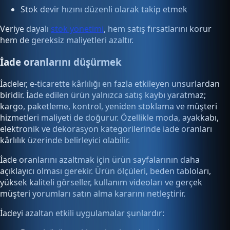
Stok devir hızını düzenli olarak takip etmek
Veriye dayalı
stok yönetimi
, hem satış fırsatlarını korur
hem de gereksiz maliyetleri azaltır.
İade oranlarını düşürmek
İadeler, e-ticarette kârlılığı en fazla etkileyen unsurlardan
biridir. İade edilen ürün yalnızca satış kaybı yaratmaz;
kargo, paketleme, kontrol, yeniden stoklama ve müşteri
hizmetleri maliyeti de doğurur. Özellikle moda, ayakkabı,
elektronik ve dekorasyon kategorilerinde iade oranları
kârlılık üzerinde belirleyici olabilir.
İade oranlarını azaltmak için ürün sayfalarının daha
açıklayıcı olması gerekir. Ürün ölçüleri, beden tabloları,
yüksek kaliteli görseller, kullanım videoları ve gerçek
müşteri yorumları satın alma kararını netleştirir.
İadeyi azaltan etkili uygulamalar şunlardır: