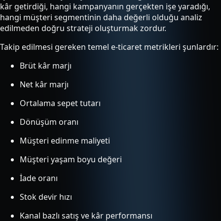
kâr getirdiği, hangi kampanyanın gerçekten işe yaradığı,
hangi müşteri segmentinin daha değerli olduğu analiz
edilmeden doğru strateji oluşturmak zordur.
Takip edilmesi gereken temel e-ticaret metrikleri şunlardır:
Brüt kâr marjı
Net kâr marjı
Ortalama sepet tutarı
Dönüşüm oranı
Müşteri edinme maliyeti
Müşteri yaşam boyu değeri
İade oranı
Stok devir hızı
Kanal bazlı satış ve kâr performansı