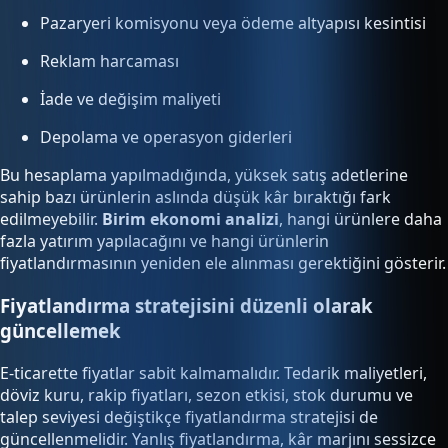
Pazaryeri komisyonu veya ödeme altyapısı kesintisi
Reklam harcaması
İade ve değişim maliyeti
Depolama ve operasyon giderleri
Bu hesaplama yapılmadığında, yüksek satış adetlerine
sahip bazı ürünlerin aslında düşük kâr bıraktığı fark
edilmeyebilir.
Birim ekonomi analizi
, hangi ürünlere daha
fazla yatırım yapılacağını ve hangi ürünlerin
fiyatlandırmasının yeniden ele alınması gerektiğini gösterir.
Fiyatlandırma stratejisini düzenli olarak
güncellemek
E-ticarette fiyatlar sabit kalmamalıdır. Tedarik maliyetleri,
döviz kuru, rakip fiyatları, sezon etkisi, stok durumu ve
talep seviyesi değiştikçe fiyatlandırma stratejisi de
güncellenmelidir. Yanlış fiyatlandırma, kâr marjını sessizce