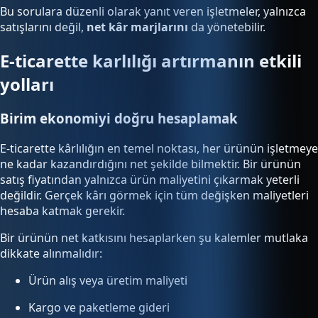
Bu sorulara düzenli olarak yanıt veren işletmeler, yalnızca
satışlarını değil,
net kâr marjlarını
da yönetebilir.
E-ticarette karlılığı artırmanın etkili
yolları
Birim ekonomiyi doğru hesaplamak
E-ticarette kârlılığın en temel noktası, her ürünün işletmeye
ne kadar kazandırdığını net şekilde bilmektir. Bir ürünün
satış fiyatından yalnızca ürün maliyetini çıkarmak yeterli
değildir. Gerçek kârı görmek için tüm değişken maliyetleri
hesaba katmak gerekir.
Bir ürünün net katkısını hesaplarken şu kalemler mutlaka
dikkate alınmalıdır:
Ürün alış veya üretim maliyeti
Kargo ve paketleme gideri