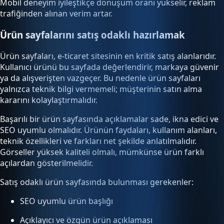
Mobil deneyim iyileştikçe dönüşüm oranı yükselir, reklam
trafiğinden alınan verim artar.
Ürün sayfalarını satış odaklı hazırlamak
Ürün sayfaları, e-ticaret sitesinin en kritik satış alanlarıdır.
Kullanıcı ürünü bu sayfada değerlendirir, markaya güvenir
ya da alışverişten vazgeçer. Bu nedenle ürün sayfaları
yalnızca teknik bilgi vermemeli; müşterinin satın alma
kararını kolaylaştırmalıdır.
Başarılı bir ürün sayfasında açıklamalar sade, ikna edici ve
SEO uyumlu olmalıdır. Ürünün faydaları, kullanım alanları,
teknik özellikleri ve farkları net şekilde anlatılmalıdır.
Görseller yüksek kaliteli olmalı, mümkünse ürün farklı
açılardan gösterilmelidir.
Satış odaklı ürün sayfasında bulunması gerekenler:
SEO uyumlu ürün başlığı
Açıklayıcı ve özgün ürün açıklaması