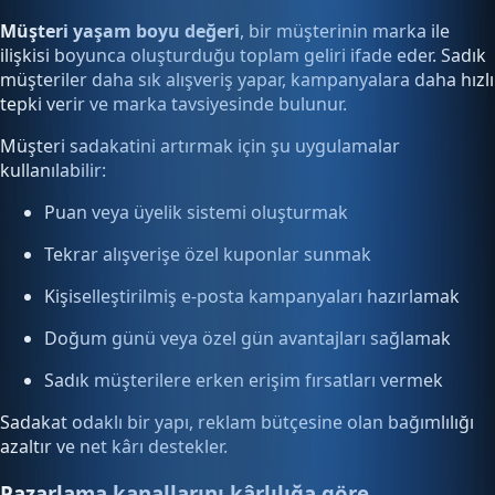
Müşteri yaşam boyu değeri
, bir müşterinin marka ile
ilişkisi boyunca oluşturduğu toplam geliri ifade eder. Sadık
müşteriler daha sık alışveriş yapar, kampanyalara daha hızlı
tepki verir ve marka tavsiyesinde bulunur.
Müşteri sadakatini artırmak için şu uygulamalar
kullanılabilir:
Puan veya üyelik sistemi oluşturmak
Tekrar alışverişe özel kuponlar sunmak
Kişiselleştirilmiş e-posta kampanyaları hazırlamak
Doğum günü veya özel gün avantajları sağlamak
Sadık müşterilere erken erişim fırsatları vermek
Sadakat odaklı bir yapı, reklam bütçesine olan bağımlılığı
azaltır ve net kârı destekler.
Pazarlama kanallarını kârlılığa göre