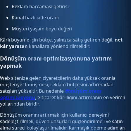
Reklam harcaması getirisi
Kanal bazlı iade oranı
Müşteri yaşam boyu değeri
Kârlı büyüme için bütçe, yalnızca satış getiren değil,
net
kâr yaratan
kanallara yönlendirilmelidir.
Dönüşüm oranı optimizasyonuna yatırım
yapmak
Web sitenize gelen ziyaretçilerin daha yüksek oranla
müşteriye dönüşmesi, reklam bütçesini artırmadan
satışları yükseltir. Bu nedenle
dönüşüm oranı
optimizasyonu
, e-ticaret kârlılığını artırmanın en verimli
yollarından biridir.
Dönüşüm oranını artırmak için kullanıcı deneyimi
sadeleştirilmeli, güven unsurları güçlendirilmeli ve satın
alma süreci kolaylaştırılmalıdır. Karmaşık ödeme adımları,