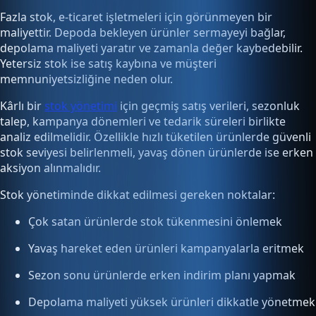
Fazla stok, e-ticaret işletmeleri için görünmeyen bir
maliyettir. Depoda bekleyen ürünler sermayeyi bağlar,
depolama maliyeti yaratır ve zamanla değer kaybedebilir.
Yetersiz stok ise satış kaybına ve müşteri
memnuniyetsizliğine neden olur.
Kârlı bir
stok yönetimi
için geçmiş satış verileri, sezonluk
talep, kampanya dönemleri ve tedarik süreleri birlikte
analiz edilmelidir. Özellikle hızlı tüketilen ürünlerde güvenli
stok seviyesi belirlenmeli, yavaş dönen ürünlerde ise erken
aksiyon alınmalıdır.
Stok yönetiminde dikkat edilmesi gereken noktalar:
Çok satan ürünlerde stok tükenmesini önlemek
Yavaş hareket eden ürünleri kampanyalarla eritmek
Sezon sonu ürünlerde erken indirim planı yapmak
Depolama maliyeti yüksek ürünleri dikkatle yönetmek