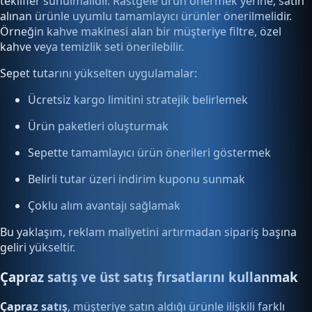
teklifler sunulmalıdır. Rastgele ürün önermek yerine, satın
alınan ürünle uyumlu tamamlayıcı ürünler önerilmelidir.
Örneğin kahve makinesi alan bir müşteriye filtre, özel
kahve veya temizlik seti önerilebilir.
Sepet tutarını yükselten uygulamalar:
Ücretsiz kargo limitini stratejik belirlemek
Ürün paketleri oluşturmak
Sepette tamamlayıcı ürün önerileri göstermek
Belirli tutar üzeri indirim kuponu sunmak
Çoklu alım avantajı sağlamak
Bu yaklaşım, reklam maliyetini artırmadan sipariş başına
geliri yükseltir.
Çapraz satış ve üst satış fırsatlarını kullanmak
Çapraz satış
, müşteriye satın aldığı ürünle ilişkili farklı