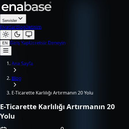
Servisler
Fiyatlar
Blog
İletişim
Giriş Yap
Ücretsiz Deneyin
EN
Ana Sayfa
Blog
E-Ticarette Karlılığı Artırmanın 20 Yolu
E-Ticarette Karlılığı Artırmanın 20
Yolu