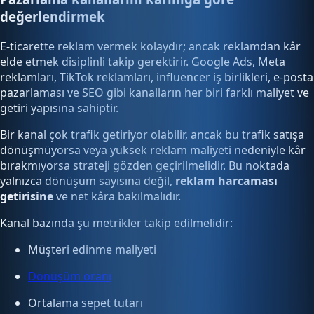
değerlendirmek
E-ticarette reklam vermek kolaydır; ancak reklamdan kâr
elde etmek disiplinli takip gerektirir. Google Ads, Meta
reklamları, TikTok reklamları, influencer iş birlikleri, e-posta
pazarlaması ve SEO gibi kanalların her biri farklı maliyet ve
getiri yapısına sahiptir.
Bir kanal çok trafik getiriyor olabilir, ancak bu trafik satışa
dönüşmüyorsa veya yüksek reklam maliyeti nedeniyle kâr
bırakmıyorsa strateji gözden geçirilmelidir. Bu noktada
yalnızca dönüşüm sayısına değil,
reklam harcaması
getirisine
ve net kâra bakılmalıdır.
Kanal bazında şu metrikler takip edilmelidir:
Müşteri edinme maliyeti
Dönüşüm oranı
Ortalama sepet tutarı