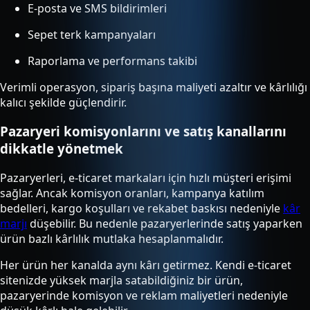
E-posta ve SMS bildirimleri
Sepet terk kampanyaları
Raporlama ve performans takibi
Verimli operasyon, sipariş başına maliyeti azaltır ve kârlılığı
kalıcı şekilde güçlendirir.
Pazaryeri komisyonlarını ve satış kanallarını
dikkatle yönetmek
Pazaryerleri, e-ticaret markaları için hızlı müşteri erişimi
sağlar. Ancak komisyon oranları, kampanya katılım
bedelleri, kargo koşulları ve rekabet baskısı nedeniyle
kâr
marjı
düşebilir. Bu nedenle pazaryerlerinde satış yaparken
ürün bazlı kârlılık mutlaka hesaplanmalıdır.
Her ürün her kanalda aynı kârı getirmez. Kendi e-ticaret
sitenizde yüksek marjla satabildiğiniz bir ürün,
pazaryerinde komisyon ve reklam maliyetleri nedeniyle