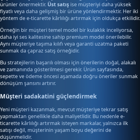
ürünler önermektir.
Üst satış
ise müşteriyi daha yüksek
fiyatlı veya daha gelişmiş bir ürüne yönlendirmektir. Her iki
yöntem de e-ticarette kârlılığı artırmak için oldukça etkilidir.
Örneğin bir müşteri temel model bir kulaklık inceliyorsa,
daha iyi ses kalitesine sahip premium model önerilebilir.
Aynı müşteriye taşıma kılıfı veya garanti uzatma paketi
sunmak da çapraz satış örneğidir.
Bu stratejilerin başarılı olması için önerilerin doğal, alakalı
ve zamanında gösterilmesi gerekir. Ürün sayfasında,
sepette ve ödeme öncesi aşamada doğru öneriler sunmak
dönüşüm şansını artırır.
Müşteri sadakatini güçlendirmek
Yeni müşteri kazanmak, mevcut müşteriye tekrar satış
yapmaktan genellikle daha maliyetlidir. Bu nedenle e-
ticarette kârlılığı artırmak isteyen markalar, yalnızca ilk
satışı değil, müşterinin yaşam boyu değerini de
düşünmelidir.