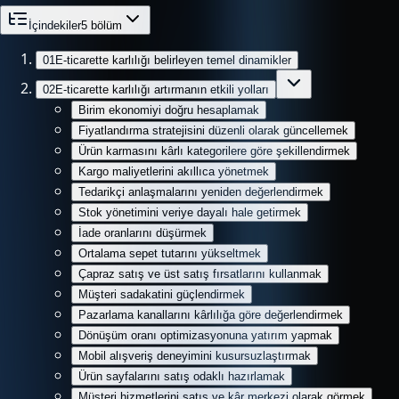
İçindekiler
5
bölüm
01
E-ticarette karlılığı belirleyen temel dinamikler
02
E-ticarette karlılığı artırmanın etkili yolları
Birim ekonomiyi doğru hesaplamak
Fiyatlandırma stratejisini düzenli olarak güncellemek
Ürün karmasını kârlı kategorilere göre şekillendirmek
Kargo maliyetlerini akıllıca yönetmek
Tedarikçi anlaşmalarını yeniden değerlendirmek
Stok yönetimini veriye dayalı hale getirmek
İade oranlarını düşürmek
Ortalama sepet tutarını yükseltmek
Çapraz satış ve üst satış fırsatlarını kullanmak
Müşteri sadakatini güçlendirmek
Pazarlama kanallarını kârlılığa göre değerlendirmek
Dönüşüm oranı optimizasyonuna yatırım yapmak
Mobil alışveriş deneyimini kusursuzlaştırmak
Ürün sayfalarını satış odaklı hazırlamak
Müşteri hizmetlerini satış ve kâr merkezi olarak görmek