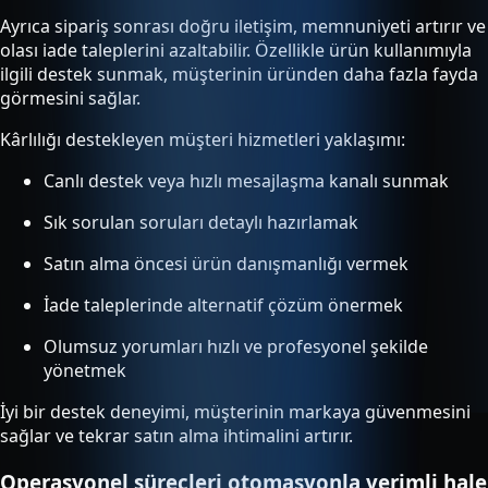
Ayrıca sipariş sonrası doğru iletişim, memnuniyeti artırır ve
olası iade taleplerini azaltabilir. Özellikle ürün kullanımıyla
ilgili destek sunmak, müşterinin üründen daha fazla fayda
görmesini sağlar.
Kârlılığı destekleyen müşteri hizmetleri yaklaşımı:
Canlı destek veya hızlı mesajlaşma kanalı sunmak
Sık sorulan soruları detaylı hazırlamak
Satın alma öncesi ürün danışmanlığı vermek
İade taleplerinde alternatif çözüm önermek
Olumsuz yorumları hızlı ve profesyonel şekilde
yönetmek
İyi bir destek deneyimi, müşterinin markaya güvenmesini
sağlar ve tekrar satın alma ihtimalini artırır.
Operasyonel süreçleri otomasyonla verimli hale