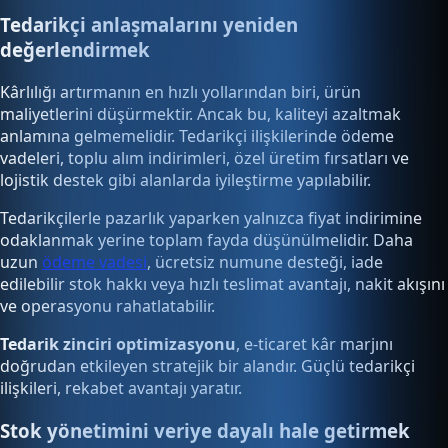
Tedarikçi anlaşmalarını yeniden
değerlendirmek
Kârlılığı artırmanın en hızlı yollarından biri, ürün
maliyetlerini düşürmektir. Ancak bu, kaliteyi azaltmak
anlamına gelmemelidir. Tedarikçi ilişkilerinde ödeme
vadeleri, toplu alım indirimleri, özel üretim fırsatları ve
lojistik destek gibi alanlarda iyileştirme yapılabilir.
Tedarikçilerle pazarlık yaparken yalnızca fiyat indirimine
odaklanmak yerine toplam fayda düşünülmelidir. Daha
uzun
ödeme vadesi
, ücretsiz numune desteği, iade
edilebilir stok hakkı veya hızlı teslimat avantajı, nakit akışını
ve operasyonu rahatlatabilir.
Tedarik zinciri optimizasyonu
, e-ticaret kâr marjını
doğrudan etkileyen stratejik bir alandır. Güçlü tedarikçi
ilişkileri, rekabet avantajı yaratır.
Stok yönetimini veriye dayalı hale getirmek