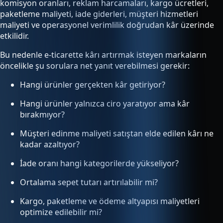
komisyon oranları, reklam harcamaları, kargo ücretleri,
paketleme maliyeti, iade giderleri, müşteri hizmetleri
maliyeti ve operasyonel verimlilik doğrudan kâr üzerinde
etkilidir.
Bu nedenle e-ticarette kârı artırmak isteyen markaların
öncelikle şu sorulara net yanıt verebilmesi gerekir:
Hangi ürünler gerçekten kâr getiriyor?
Hangi ürünler yalnızca ciro yaratıyor ama kâr
bırakmıyor?
Müşteri edinme maliyeti satıştan elde edilen kârı ne
kadar azaltıyor?
İade oranı hangi kategorilerde yükseliyor?
Ortalama sepet tutarı artırılabilir mi?
Kargo, paketleme ve ödeme altyapısı maliyetleri
optimize edilebilir mi?