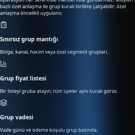
bazlı özel anlaşma ile grup kuralı birlikte çalışabilir; özel
anlaşma öncelikli uygulanır.
Sınırsız grup mantığı
Bölge, kanal, hacim veya özel segment grupları.
Grup fiyat listesi
Bir listeyi gruba atayın; tüm üyeler aynı kuralı görür.
Grup vadesi
Vade günü ve ödeme koşulu grup bazında.