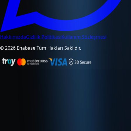
Hakkımızda
Gizlilik Politikası
Kullanım Sözleşmesi
© 2026 Enabase Tüm Hakları Saklıdır.