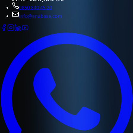
0850 840 45 20
info@enabase.com