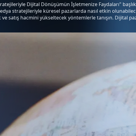
ratejileriyle Dijital Dönüşümün İşletmenize Faydaları" başlı
ya stratejileriyle küresel pazarlarda nasıl etkin olunabileceğ
k ve satış hacmini yükseltecek yöntemlerle tanışın. Dijital pa