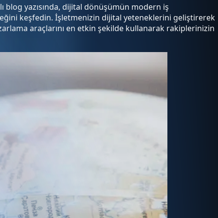
klı blog yazısında, dijital dönüşümün modern iş
ini keşfedin. İşletmenizin dijital yeteneklerini geliştirerek
zarlama araçlarını en etkin şekilde kullanarak rakiplerinizin