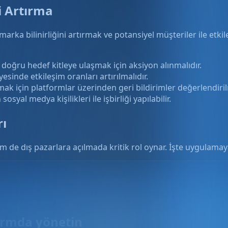
mi Artırma
 marka bilinirliğini artırmak ve potansiyel müşteriler ile et
doğru hedef kitleye ulaşmak için aksiyon alınmalıdır.
ayesinde etkileşim oranları artırılmalıdır.
amak için platformlar üzerinden geri bildirimler değerlendiril
sosyal medya kişilikleri ile işbirliği yapılabilir.
rı
 de dış pazarlara açılmada kritik rol oynar. İşte uygulamaya
formda yönetin