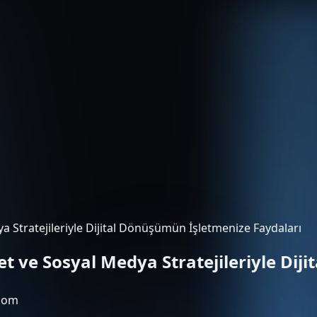
ya Stratejileriyle Dijital Dönüşümün İşletmenize Faydaları
ret ve Sosyal Medya Stratejileriyle Di
com