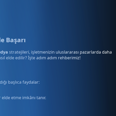
le Başarı
edya
stratejileri, işletmenizin uluslararası pazarlarda daha
sıl elde edilir? İşte adım adım rehberimiz!
dığı başlıca faydalar:
 elde etme imkânı tanır.