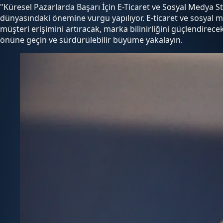
"Küresel Pazarlarda Başarı İçin E-Ticaret ve Sosyal Medya St
dünyasındaki önemine vurgu yapılıyor. E-ticaret ve sosyal med
müşteri erişimini artıracak, marka bilinirliğini güçlendirece
önüne geçin ve sürdürülebilir büyüme yakalayın.