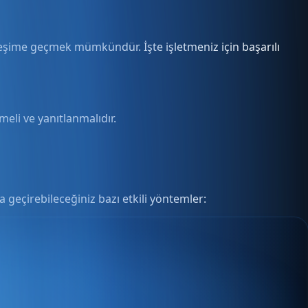
kileşime geçmek mümkündür. İşte işletmeniz için başarılı
meli ve yanıtlanmalıdır.
 geçirebileceğiniz bazı etkili yöntemler: