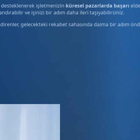
e desteklenerek işletmenizin
küresel pazarlarda başarı
elde
ırabilir ve işinizi bir adım daha ileri taşıyabilirsiniz.
direnler, gelecekteki rekabet sahasında daima bir adım önde