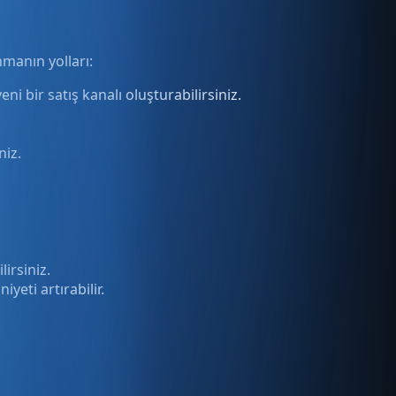
nmanın yolları:
 bir satış kanalı oluşturabilirsiniz.
niz.
lirsiniz.
eti artırabilir.