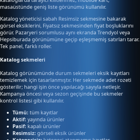
masaüstünde geniş liste görünümü kullanılır.
Katalog yöneticisi sabah Resimsiz sekmesine bakarak
görsel eksiklerini, Fiyatsız sekmesinden fiyat boşluklarını
görür. Pazaryeri sorumlusu aynı ekranda Trendyol veya
Hepsiburada görünümüne geçip eşleşmemiş satırları tarar.
Tek panel, farklı roller.
Katalog sekmeleri
Katalog görünümünde durum sekmeleri eksik kayıtları
temizlemek için tasarlanmıştır. Her sekmede adet rozeti
gösterilir; hangi işin önce yapılacağı sayıyla netleşir.
Kampanya öncesi veya sezon geçişinde bu sekmeler
kontrol listesi gibi kullanılır.
Tümü:
tüm kayıtlar
Aktif:
yayında ürünler
Pasif:
kapalı ürünler
Resimsiz:
görseli eksik ürünler