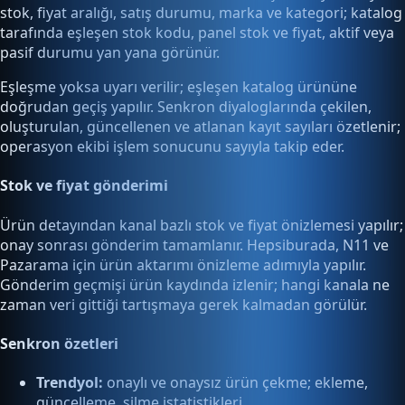
stok, fiyat aralığı, satış durumu, marka ve kategori; katalog
tarafında eşleşen stok kodu, panel stok ve fiyat, aktif veya
pasif durumu yan yana görünür.
Eşleşme yoksa uyarı verilir; eşleşen katalog ürününe
doğrudan geçiş yapılır. Senkron diyaloglarında çekilen,
oluşturulan, güncellenen ve atlanan kayıt sayıları özetlenir;
operasyon ekibi işlem sonucunu sayıyla takip eder.
Stok ve fiyat gönderimi
Ürün detayından kanal bazlı stok ve fiyat önizlemesi yapılır;
onay sonrası gönderim tamamlanır. Hepsiburada, N11 ve
Pazarama için ürün aktarımı önizleme adımıyla yapılır.
Gönderim geçmişi ürün kaydında izlenir; hangi kanala ne
zaman veri gittiği tartışmaya gerek kalmadan görülür.
Senkron özetleri
Trendyol:
onaylı ve onaysız ürün çekme; ekleme,
güncelleme, silme istatistikleri