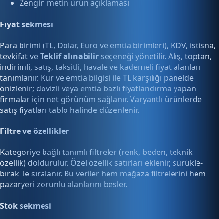
Zengin metin ürün açıklaması
Fiyat sekmesi
Para birimi (TL, Dolar, Euro ve emtia birimleri), KDV, istisna,
tevkifat ve
Teklif alınabilir
seçeneği yönetilir. Alış, toptan,
indirimli, satış, taksitli, havale ve kademeli fiyat alanları
tanımlanır. Kur ve emtia bilgisi ile TL karşılığı panelde
önizlenir; dövizli veya emtia bazlı fiyatlandırma yapan
firmalar için net görünüm sağlanır. Varyantlı ürünlerde
satış fiyatları tablo halinde düzenlenir.
Filtre ve özellikler
Kategoriye bağlı tanımlı filtreler (renk, beden, teknik
özellik) doldurulur. Özel özellik satırları eklenir, sürükle-
bırak ile sıralanır. Bu veriler hem mağaza filtrelerini hem
pazaryeri zorunlu alanlarını besler.
Stok sekmesi