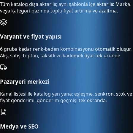
Tüm katalog dışa aktarılır, aynı şablonla içe aktarılır. Marka
veya kategori bazında toplu fiyat artırma ve azaltma.
Varyant ve fiyat yapısı
6 gruba kadar renk-beden kombinasyonu otomatik oluşur.
Alış, satış, toptan, taksitli ve kademeli fiyat tek üründe.
Pazaryeri merkezi
Kanal listesi ile katalog yan yana; eşleşme, senkron, stok ve
fiyat gönderimi, gönderim geçmişi tek ekranda.
Medya ve SEO