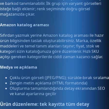
ve barkod tanımlanabilir. İlk grup için varyant görselleri
isteğe bağlı eklenir; renk seçiminde doğru görsel
mağazanızda çıkar.
Amazon katalog araması
Sıfırdan yazmak yerine Amazon katalog araması ile hazır
ürün bilgisinden taslak oluşturabilirsiniz. Marka, özellik
maddeleri ve temel tanım alanları taşınır; fiyat, stok ve
kategori sizin kataloğunuza göre düzenlenir. Hızlı SKU
açılışı gereken kategorilerde ciddi zaman kazancı sağlar.
Medya ve açıklama
Çoklu ürün görseli (JPEG/PNG); sürükle-bırak sıralama
Zengin metin açıklama (HTML formatında)
Oluşturma tamamlandığında detay ekranından SEO
ve kanal ayarlarına geçilir
Ürün düzenleme: tek kayıtta tüm detay