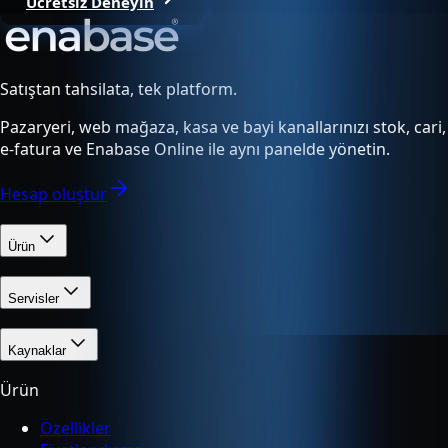
Ücretsiz Deneyin
Satıştan tahsilata, tek platform.
Pazaryeri, web mağaza, kasa ve bayi kanallarınızı stok, cari,
e-fatura ve Enabase Online ile aynı panelde yönetin.
Hesap oluştur
Ürün
Servisler
Kaynaklar
Ürün
Özellikler