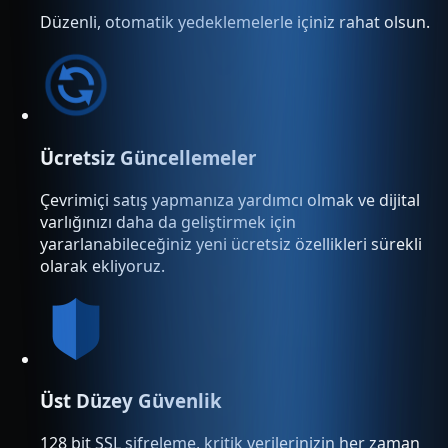
Düzenli, otomatik yedeklemelerle içiniz rahat olsun.
Ücretsiz Güncellemeler
Çevrimiçi satış yapmanıza yardımcı olmak ve dijital
varlığınızı daha da geliştirmek için
yararlanabileceğiniz yeni ücretsiz özellikleri sürekli
olarak ekliyoruz.
Üst Düzey Güvenlik
128 bit SSL şifreleme, kritik verilerinizin her zaman