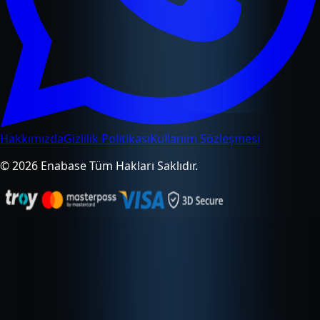
Hakkımızda
Gizlilik Politikası
Kullanım Sözleşmesi
© 2026 Enabase Tüm Hakları Saklıdır.