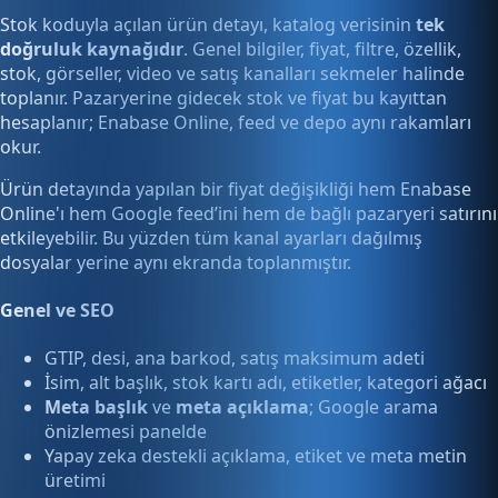
Stok koduyla açılan ürün detayı, katalog verisinin
tek
doğruluk kaynağıdır
. Genel bilgiler, fiyat, filtre, özellik,
stok, görseller, video ve satış kanalları sekmeler halinde
toplanır. Pazaryerine gidecek stok ve fiyat bu kayıttan
hesaplanır; Enabase Online, feed ve depo aynı rakamları
okur.
Ürün detayında yapılan bir fiyat değişikliği hem Enabase
Online'ı hem Google feed’ini hem de bağlı pazaryeri satırını
etkileyebilir. Bu yüzden tüm kanal ayarları dağılmış
dosyalar yerine aynı ekranda toplanmıştır.
Genel ve SEO
GTIP, desi, ana barkod, satış maksimum adeti
İsim, alt başlık, stok kartı adı, etiketler, kategori ağacı
Meta başlık
ve
meta açıklama
; Google arama
önizlemesi panelde
Yapay zeka destekli açıklama, etiket ve meta metin
üretimi