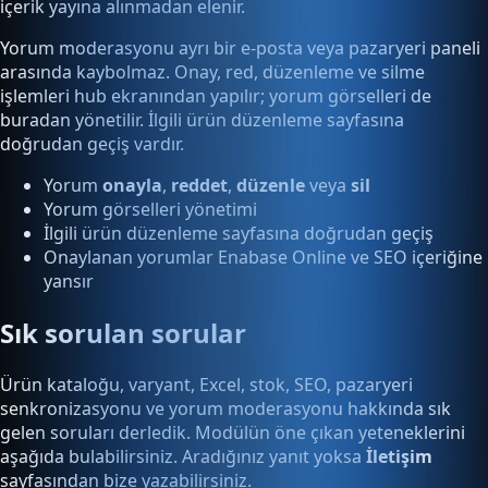
içerik yayına alınmadan elenir.
Yorum moderasyonu ayrı bir e-posta veya pazaryeri paneli
arasında kaybolmaz. Onay, red, düzenleme ve silme
işlemleri hub ekranından yapılır; yorum görselleri de
buradan yönetilir. İlgili ürün düzenleme sayfasına
doğrudan geçiş vardır.
Yorum
onayla
,
reddet
,
düzenle
veya
sil
Yorum görselleri yönetimi
İlgili ürün düzenleme sayfasına doğrudan geçiş
Onaylanan yorumlar Enabase Online ve SEO içeriğine
yansır
Sık sorulan sorular
Ürün kataloğu, varyant, Excel, stok, SEO, pazaryeri
senkronizasyonu ve yorum moderasyonu hakkında sık
gelen soruları derledik. Modülün öne çıkan yeteneklerini
aşağıda bulabilirsiniz. Aradığınız yanıt yoksa
İletişim
sayfasından bize yazabilirsiniz.