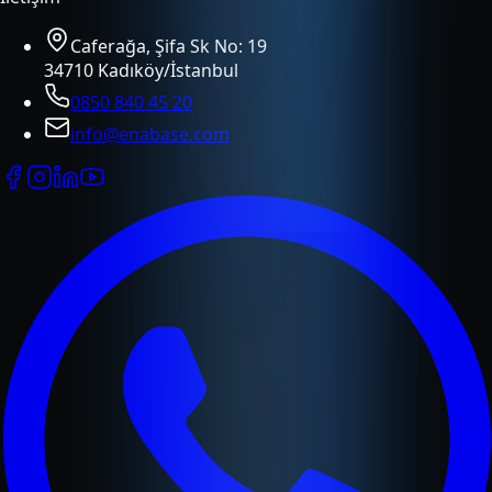
Caferağa, Şifa Sk No: 19
34710 Kadıköy/İstanbul
0850 840 45 20
info@enabase.com