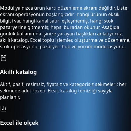
Modül yalnızca ürün kartı düzenleme ekranı değildir. Liste
ekranı operasyonun başlangıcıdır: hangi ürünün eksik
bilgisi var, hangi kanal satırı eşleşmemiş, hangi stok
pazaryerine gitmemiş; hepsi buradan okunur. Aşağıda
günlük kullanımda işinize yarayan başlıkları anlatıyoruz:
akıllı katalog, Excel toplu işlemler, oluşturma ve düzenleme,
stok operasyonu, pazaryeri hub ve yorum moderasyonu.
Akıllı katalog
Aktif, pasif, resimsiz, fiyatsız ve kategorisiz sekmeleri; her
sekmede adet rozeti. Eksik katalog temizliği sayıyla
planlanır.
Excel ile ölçek