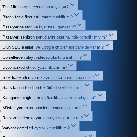
Teklif ile satış seçeneği nasıl çalışır?
Birden fazla fiyat türü tanımlanabilir mi?
Pazaryerine stok ve fiyat nasıl gönderilir?
Pazaryeri senkron sonuçlarını özet halinde görebilir miyim?
Ürün SEO alanları ve Google önizlemesi panelde var mı?
Görsellerden slayt videosu oluşturulabilir mi?
Depo barkod etiketi yazdırılabilir mi?
Stok hareketleri ve rezerve miktar nasıl takip edilir?
Satış kanalı feed’leri tek üründen yönetilir mi?
Kategoriye bağlı filtre ve özellik alanları nasıl çalışır?
Müşteri yorumları panelden onaylanabilir mi?
Renk ve beden varyantları ayrı stok tutar mı?
Varyant görselleri ayrı yüklenebilir mi?