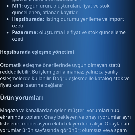
N11:
uygun ürün, oluşturulan, fiyat ve stok
güncellenen, atlanan kayıtlar
Hepsiburada:
listing durumu yenileme ve import
özeti
Pazarama:
oluşturma ile fiyat ve stok güncelleme
özeti
Hepsiburada eşleşme yönetimi
Otomatik eşleşme önerilerinde uygun olmayan statü
reddedilebilir. Bu işlem geri alınamaz; yalnızca yanlış
eşleşmelerde kullanılır. Doğru eşleşme ile katalog stok ve
fiyatı kanal satırına bağlanır.
Ürün yorumları
Mağaza ve kanallardan gelen müşteri yorumları hub
ekranında toplanır. Onay bekleyen ve onaylı yorumlar ayrı
listelenir; moderasyon ekibi tek yerden çalışır. Onaylanan
yorumlar ürün sayfasında görünür; olumsuz veya spam