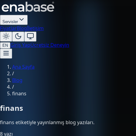
Servisler
Fiyatlar
Blog
İletişim
Giriş Yap
Ücretsiz Deneyin
EN
Ana Sayfa
/
Blog
/
finans
finans
finans etiketiyle yayınlanmış blog yazıları.
8 yazı