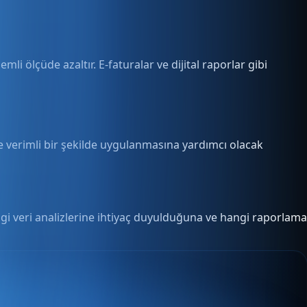
li ölçüde azaltır. E-faturalar ve dijital raporlar gibi
 ve verimli bir şekilde uygulanmasına yardımcı olacak
ngi veri analizlerine ihtiyaç duyulduğuna ve hangi raporlama