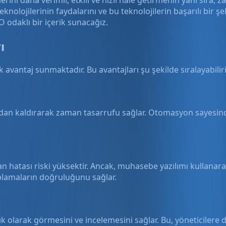
nolojilerinin faydalarını ve bu teknolojilerin başarılı bir şe
 odaklı bir içerik sunacağız.
ı
ok avantaj sunmaktadır. Bu avantajları şu şekilde sıralayabiliri
adan kaldırarak zaman tasarrufu sağlar. Otomasyon sayesind
 hatası riski yüksektir. Ancak, muhasebe yazılımı kullanara
plamaların doğruluğunu sağlar.
nlık olarak görmesini ve incelemesini sağlar. Bu, yöneticiler