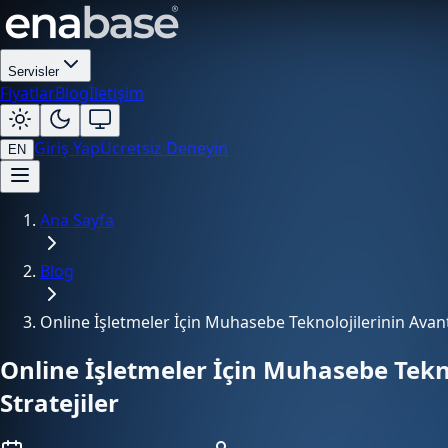
Servisler
Fiyatlar
Blog
İletişim
Giriş Yap
Ücretsiz Deneyin
EN
Ana Sayfa
Blog
Online İşletmeler İçin Muhasebe Teknolojilerinin Avanta
Online İşletmeler İçin Muhasebe Tekno
Stratejiler