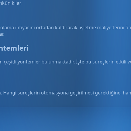
kün kılar.
olama ihtiyacını ortadan kaldırarak, işletme maliyetlerini önem
r.
ntemleri
in çeşitli yöntemler bulunmaktadır. İşte bu süreçlerin etkili
in. Hangi süreçlerin otomasyona geçirilmesi gerektiğine, ha