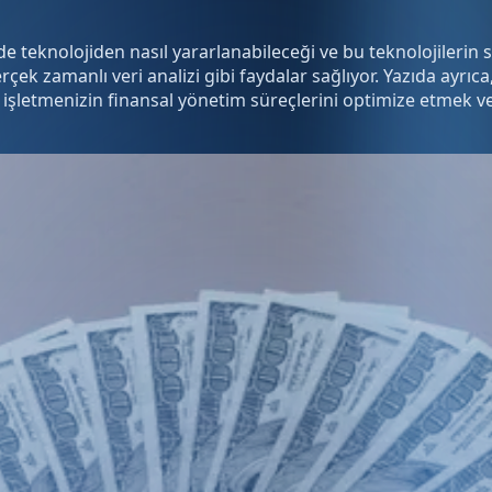
teknolojiden nasıl yararlanabileceği ve bu teknolojilerin sun
k zamanlı veri analizi gibi faydalar sağlıyor. Yazıda ayrıca, 
, işletmenizin finansal yönetim süreçlerini optimize etmek v