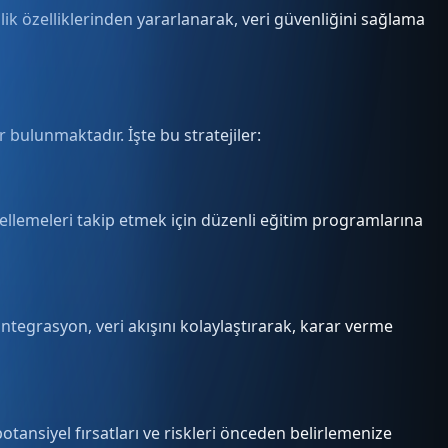
lik özelliklerinden yararlanarak, veri güvenliğini sağlama
 bulunmaktadır. İşte bu stratejiler:
ncellemeleri takip etmek için düzenli eğitim programlarına
Entegrasyon, veri akışını kolaylaştırarak, karar verme
potansiyel fırsatları ve riskleri önceden belirlemenize