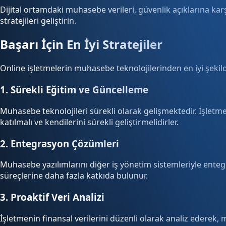
Dijital ortamdaki muhasebe verileri, güvenlik açıklarına kar
stratejileri geliştirin.
Başarı İçin En İyi Stratejiler
Online işletmelerin muhasebe teknolojilerinden en iyi şekild
1. Sürekli Eğitim ve Güncelleme
Muhasebe teknolojileri sürekli olarak gelişmektedir. İşletme
katılmalı ve kendilerini sürekli geliştirmelidirler.
2. Entegrasyon Çözümleri
Muhasebe yazılımlarını diğer iş yönetim sistemleriyle entegr
süreçlerine daha fazla katkıda bulunur.
3. Proaktif Veri Analizi
İşletmenin finansal verilerini düzenli olarak analiz ederek, 