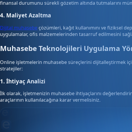
finansal durumunu sürekli gözetim altında tutmalarını müm
4. Maliyet Azaltma
Dijital muhasebe
çözümleri, kağıt kullanımını ve fiziksel dep
uygulamalar, ofis malzemelerinden tasarruf edilmesini sağla
Muhasebe Teknolojileri Uygulama Yö
Online işletmelerin muhasebe süreçlerini dijitalleştirmek iç
stratejiler:
1. İhtiyaç Analizi
İlk olarak, işletmenizin muhasebe ihtiyaçlarını değerlendir
araçlarının kullanılacağına karar vermelisiniz.