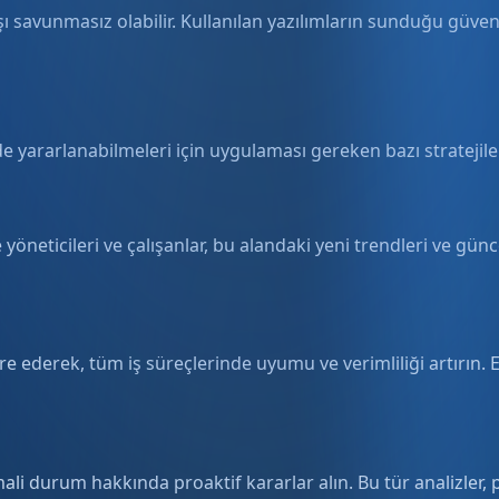
şı savunmasız olabilir. Kullanılan yazılımların sunduğu güven
e yararlanabilmeleri için uygulaması gereken bazı stratejiler
 yöneticileri ve çalışanlar, bu alandaki yeni trendleri ve gü
e ederek, tüm iş süreçlerinde uyumu ve verimliliği artırın. 
mali durum hakkında proaktif kararlar alın. Bu tür analizler, 