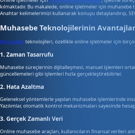
kılmaktadır. Bu makalede, online işletmeler için muhasebe tek
Anahtar kelimelerimizi kullanarak konuyu detaylandırıp, SEO
Muhasebe Teknolojilerinin Avantajlar
Muhasebe
teknolojileri, özellikle online işletmeler için birç
1. Zaman Tasarrufu
Muhasebe süreçlerinin dijitalleşmesi, manuel işlemleri ort
güncellemeleri gibi işlemleri hızla gerçekleştirebilirler.
2. Hata Azaltma
Geleneksel yöntemlerle yapılan muhasebe işlemlerinde insan
Yazılımlar, otomatik kontrol mekanizmaları sayesinde hesa
3. Gerçek Zamanlı Veri
Online muhasebe araçları, kullanıcıların finansal verileri a