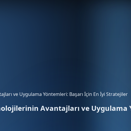
jları ve Uygulama Yöntemleri: Başarı İçin En İyi Stratejiler
lojilerinin Avantajları ve Uygulama Y