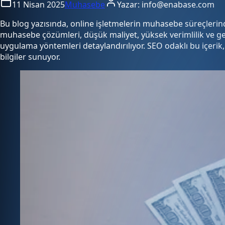
11 Nisan 2025
Muhasebe
Yazar:
info@enabase.com
Bu blog yazısında, online işletmelerin muhasebe süreçlerinde 
muhasebe çözümleri, düşük maliyet, yüksek verimlilik ve gerçe
uygulama yöntemleri detaylandırılıyor. SEO odaklı bu içerik
bilgiler sunuyor.