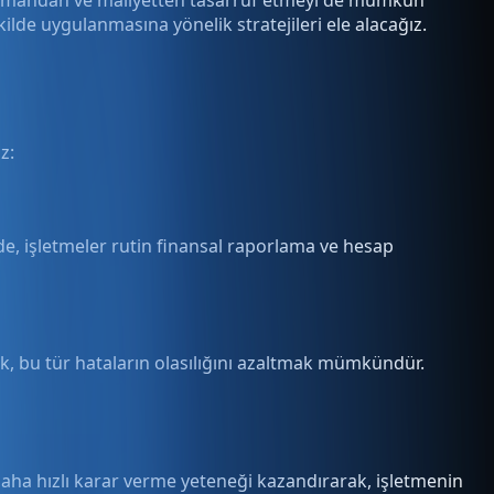
kilde uygulanmasına yönelik stratejileri ele alacağız.
z:
e, işletmeler rutin finansal raporlama ve hesap
k, bu tür hataların olasılığını azaltmak mümkündür.
e daha hızlı karar verme yeteneği kazandırarak, işletmenin