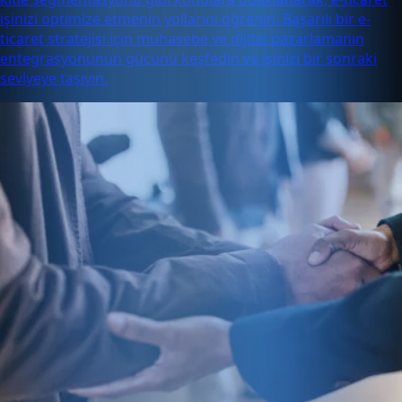
işinizi optimize etmenin yollarını öğrenin. Başarılı bir e-
ticaret stratejisi için muhasebe ve dijital pazarlamanın
entegrasyonunun gücünü keşfedin ve işinizi bir sonraki
seviyeye taşıyın.