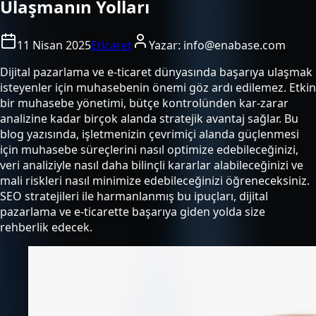
Ulaşmanın Yolları
11 Nisan 2025
Eticaret
Yazar:
info@enabase.com
Dijital pazarlama ve e-ticaret dünyasında başarıya ulaşmak
isteyenler için muhasebenin önemi göz ardı edilemez. Etkin
bir muhasebe yönetimi, bütçe kontrolünden kar-zarar
analizine kadar birçok alanda stratejik avantaj sağlar. Bu
blog yazısında, işletmenizin çevrimiçi alanda güçlenmesi
için muhasebe süreçlerini nasıl optimize edebileceğinizi,
veri analiziyle nasıl daha bilinçli kararlar alabileceğinizi ve
mali riskleri nasıl minimize edebileceğinizi öğreneceksiniz.
SEO stratejileri ile harmanlanmış bu ipuçları, dijital
pazarlama ve e-ticarette başarıya giden yolda size
rehberlik edecek.