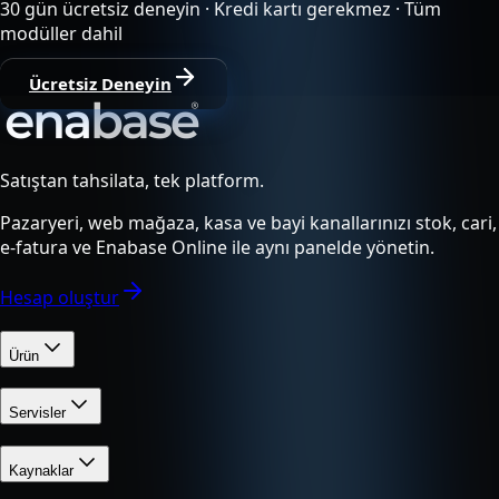
30 gün ücretsiz deneyin · Kredi kartı gerekmez · Tüm
modüller dahil
Ücretsiz Deneyin
Satıştan tahsilata, tek platform.
Pazaryeri, web mağaza, kasa ve bayi kanallarınızı stok, cari,
e-fatura ve Enabase Online ile aynı panelde yönetin.
Hesap oluştur
Ürün
Servisler
Kaynaklar