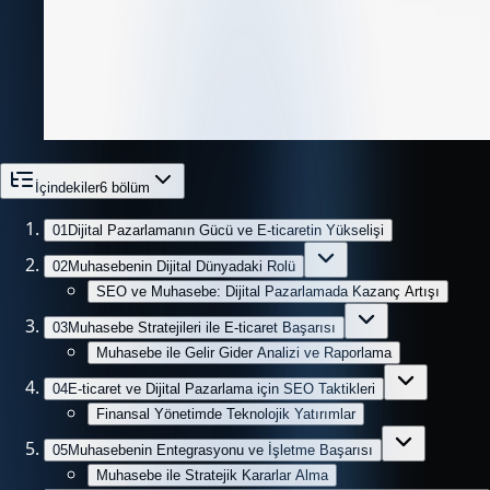
İçindekiler
6
bölüm
01
Dijital Pazarlamanın Gücü ve E-ticaretin Yükselişi
02
Muhasebenin Dijital Dünyadaki Rolü
SEO ve Muhasebe: Dijital Pazarlamada Kazanç Artışı
03
Muhasebe Stratejileri ile E-ticaret Başarısı
Muhasebe ile Gelir Gider Analizi ve Raporlama
04
E-ticaret ve Dijital Pazarlama için SEO Taktikleri
Finansal Yönetimde Teknolojik Yatırımlar
05
Muhasebenin Entegrasyonu ve İşletme Başarısı
Muhasebe ile Stratejik Kararlar Alma