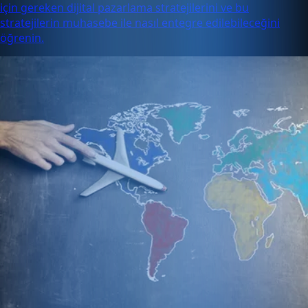
için gereken dijital pazarlama stratejilerini ve bu
stratejilerin muhasebe ile nasıl entegre edilebileceğini
öğrenin.