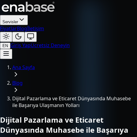
Servisler
Fiyatlar
Blog
İletişim
Giriş Yap
Ücretsiz Deneyin
EN
Ana Sayfa
Blog
Dijital Pazarlama ve Eticaret Dünyasında Muhasebe
ile Başarıya Ulaşmanın Yolları
Dijital Pazarlama ve Eticaret
Dünyasında Muhasebe ile Başarıya