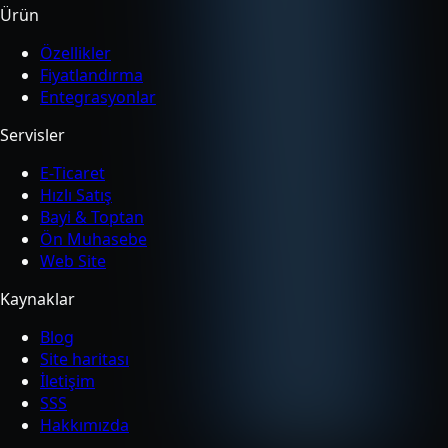
Ürün
Özellikler
Fiyatlandırma
Entegrasyonlar
Servisler
E-Ticaret
Hızlı Satış
Bayi & Toptan
Ön Muhasebe
Web Site
Kaynaklar
Blog
Site haritası
İletişim
SSS
Hakkımızda