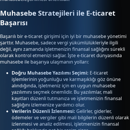
Muhasebe Stratejileri ile E-ticaret
Başarısı
Başarılı bir e-ticaret girişimi için iyi bir muhasebe yönetimi
şarttır. Muhasebe, sadece vergi yükümlülükleriyle ilgili
değil, aynı zamanda işletmenizin finansal sağlığını sürekli
olarak kontrol etmenizi sağlar. İşte e-ticaret dünyasında
muhasebe ile başarıya ulaşmanın yolları:
Doğru Muhasebe Yazılımı Seçimi:
E-ticaret
işlemlerinin yoğunluğu ve karmaşıklığı göz önüne
alındığında, işletmeniz için en uygun muhasebe
yazılımını seçmek önemlidir. Bu yazılımlar, mali
kayıtları düzenli tutmanıza ve işletmenizin finansal
sağlığını izlemenize yardımcı olur.
Verilerin Düzenli İzlenmesi:
Gelirler, giderler,
ödemeler ve vergiler gibi mali bilgilerin düzenli olarak
izlenmesi ve analiz edilmesi, işletmenizin finansal