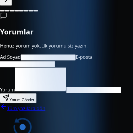
Yorumlar
Henüz yorum yok. İlk yorumu siz yazın.
Ad Soyad
E-posta
Yorum
Yorum Gönder
Tüm yazılara dön