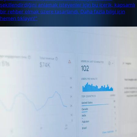
şekillendirdiğini anlamak isteyenler için bu içerik, kapsamlı
bir rehber olmak üzere tasarlandı. Daha fazla bilgi için
hemen tıklayın!"