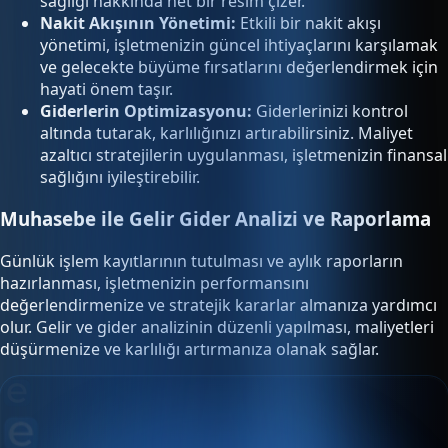
sağlığı hakkında net bir resim çizer.
Nakit Akışının Yönetimi:
Etkili bir nakit akışı
yönetimi, işletmenizin güncel ihtiyaçlarını karşılamak
ve gelecekte büyüme fırsatlarını değerlendirmek için
hayati önem taşır.
Giderlerin Optimizasyonu:
Giderlerinizi kontrol
altında tutarak, karlılığınızı artırabilirsiniz. Maliyet
azaltıcı stratejilerin uygulanması, işletmenizin finansal
sağlığını iyileştirebilir.
Muhasebe ile Gelir Gider Analizi ve Raporlama
Günlük işlem kayıtlarının tutulması ve aylık raporların
hazırlanması, işletmenizin performansını
değerlendirmenize ve stratejik kararlar almanıza yardımcı
olur. Gelir ve gider analizinin düzenli yapılması, maliyetleri
düşürmenize ve karlılığı artırmanıza olanak sağlar.