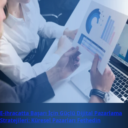
E-ihracatta Başarı İçin Güçlü Dijital Pazarlama
Stratejileri: Küresel Pazarları Fethedin