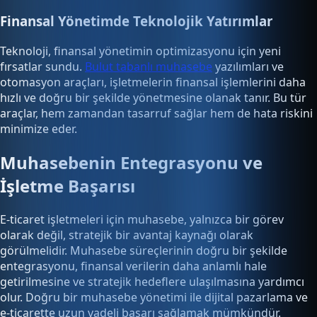
Finansal Yönetimde Teknolojik Yatırımlar
Teknoloji, finansal yönetimin optimizasyonu için yeni
fırsatlar sundu.
Bulut tabanlı muhasebe
yazılımları ve
otomasyon araçları, işletmelerin finansal işlemlerini daha
hızlı ve doğru bir şekilde yönetmesine olanak tanır. Bu tür
araçlar, hem zamandan tasarruf sağlar hem de hata riskini
minimize eder.
Muhasebenin Entegrasyonu ve
İşletme Başarısı
E-ticaret işletmeleri için muhasebe, yalnızca bir görev
olarak değil, stratejik bir avantaj kaynağı olarak
görülmelidir. Muhasebe süreçlerinin doğru bir şekilde
entegrasyonu, finansal verilerin daha anlamlı hale
getirilmesine ve stratejik hedeflere ulaşılmasına yardımcı
olur. Doğru bir muhasebe yönetimi ile dijital pazarlama ve
e-ticarette uzun vadeli başarı sağlamak mümkündür.