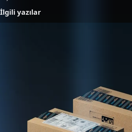
İlgili yazılar