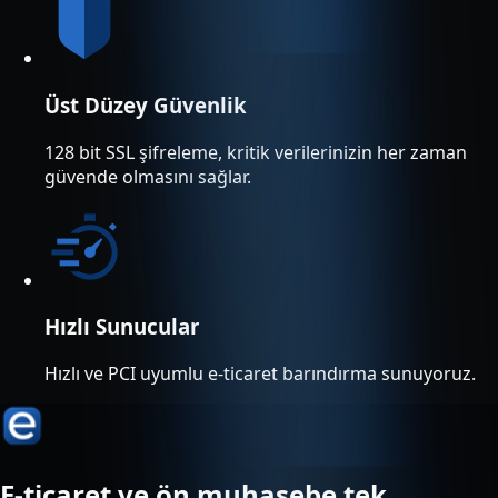
Üst Düzey Güvenlik
128 bit SSL şifreleme, kritik verilerinizin her zaman
güvende olmasını sağlar.
Hızlı Sunucular
Hızlı ve PCI uyumlu e-ticaret barındırma sunuyoruz.
E-ticaret ve ön muhasebe tek