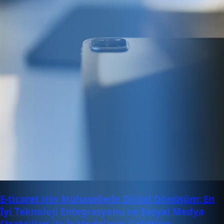
E-ticaret için Muhasebede Dijital Dönüşüm: En
İyi Teknoloji Entegrasyonu ve Sosyal Medya
Stratejileri ile İş Modelinizi Geliştirin