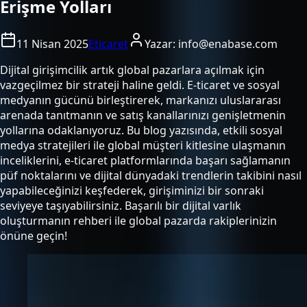
Erişme Yolları
11 Nisan 2025
Eticaret
Yazar:
info@enabase.com
Dijital girişimcilik artık global pazarlara açılmak için
vazgeçilmez bir strateji haline geldi. E-ticaret ve sosyal
medyanın gücünü birleştirerek, markanızı uluslararası
arenada tanıtmanın ve satış kanallarınızı genişletmenin
yollarına odaklanıyoruz. Bu blog yazısında, etkili sosyal
medya stratejileri ile global müşteri kitlesine ulaşmanın
inceliklerini, e-ticaret platformlarında başarı sağlamanın
püf noktalarını ve dijital dünyadaki trendlerin takibini nasıl
yapabileceğinizi keşfederek, girişiminizi bir sonraki
seviyeye taşıyabilirsiniz. Başarılı bir dijital varlık
oluşturmanın rehberi ile global pazarda rakiplerinizin
önüne geçin!