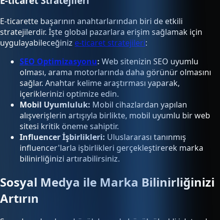
E-ticaret Stratejileri
E-ticarette başarının anahtarlarından biri de etkili
stratejilerdir. İşte global pazarlara erişim sağlamak için
uygulayabileceğiniz
e-ticaret stratejileri
:
SEO Optimizasyonu
:
Web sitenizin SEO uyumlu
olması, arama motorlarında daha görünür olmasını
sağlar. Anahtar kelime araştırması yaparak,
içeriklerinizi optimize edin.
Mobil Uyumluluk:
Mobil cihazlardan yapılan
alışverişlerin artışıyla birlikte, mobil uyumlu bir web
sitesi kritik öneme sahiptir.
Influencer İşbirlikleri:
Uluslararası tanınmış
influencer'larla işbirlikleri gerçekleştirerek marka
bilinirliğinizi artırabilirsiniz.
Sosyal Medya ile Marka Bilinirliğinizi
Artırın