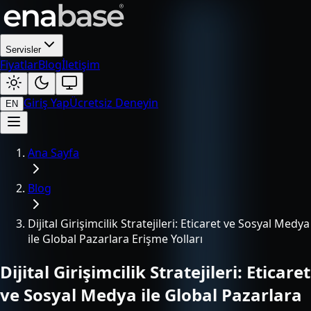
Servisler
Fiyatlar
Blog
İletişim
Giriş Yap
Ücretsiz Deneyin
EN
Ana Sayfa
Blog
Dijital Girişimcilik Stratejileri: Eticaret ve Sosyal Medya
ile Global Pazarlara Erişme Yolları
Dijital Girişimcilik Stratejileri: Eticaret
ve Sosyal Medya ile Global Pazarlara