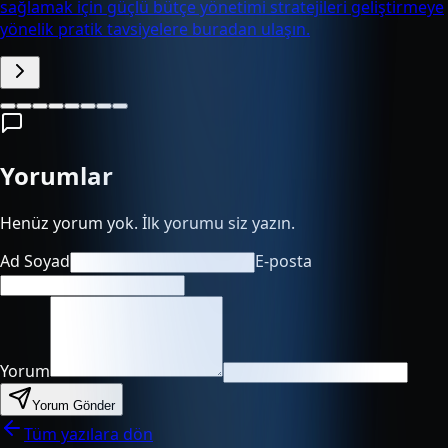
sağlamak için güçlü bütçe yönetimi stratejileri geliştirmeye
yönelik pratik tavsiyelere buradan ulaşın.
Yorumlar
Henüz yorum yok. İlk yorumu siz yazın.
Ad Soyad
E-posta
Yorum
Yorum Gönder
Tüm yazılara dön