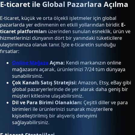
E-ticaret ile Global Pazarlara Açılma
E-ticaret, küçük ve orta ölçekli işletmeler için global
pazarlarda yer edinmenin en etkili yollarından biridir.
E-
ticaret platformları
üzerinden sunulan esneklik, ürün ve
hizmetlerinizi dünyanın dört bir yanındaki tüketicilere
ulaştırmanıza olanak tanır. İşte e-ticaretin sunduğu
fırsatlar:
Online Mağaza
Açma:
Kendi markanızın online
mağazasını açarak, ürünlerinizi 7/24 tüm dünyaya
sunabilirsiniz.
Çok Kanallı Satış Stratejisi:
Amazon, Etsy, eBay gibi
global pazaryerlerinde de yer alarak daha geniş bir
müşteri kitlesine ulaşabilirsiniz.
Dil ve Para Birimi Olanakları:
Çeşitli diller ve para
birimleri ile ürünlerinizi sunarak müşterilere
kişiselleştirilmiş bir alışveriş deneyimi
sağlayabilirsiniz.