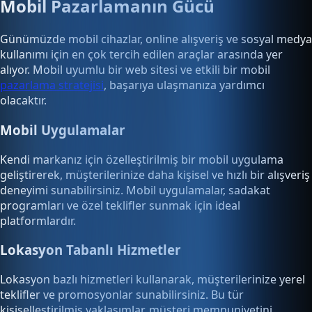
Mobil Pazarlamanın Gücü
Günümüzde mobil cihazlar, online alışveriş ve sosyal medya
kullanımı için en çok tercih edilen araçlar arasında yer
alıyor. Mobil uyumlu bir web sitesi ve etkili bir mobil
pazarlama stratejisi
, başarıya ulaşmanıza yardımcı
olacaktır.
Mobil Uygulamalar
Kendi markanız için özelleştirilmiş bir mobil uygulama
geliştirerek, müşterilerinize daha kişisel ve hızlı bir alışveriş
deneyimi sunabilirsiniz. Mobil uygulamalar, sadakat
programları ve özel teklifler sunmak için ideal
platformlardır.
Lokasyon Tabanlı Hizmetler
Lokasyon bazlı hizmetleri kullanarak, müşterilerinize yerel
teklifler ve promosyonlar sunabilirsiniz. Bu tür
kişiselleştirilmiş yaklaşımlar, müşteri memnuniyetini