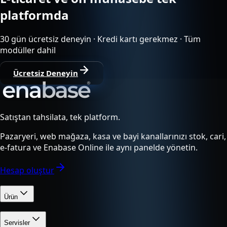
platformda
30 gün ücretsiz deneyin · Kredi kartı gerekmez · Tüm
modüller dahil
Ücretsiz Deneyin
Satıştan tahsilata, tek platform.
Pazaryeri, web mağaza, kasa ve bayi kanallarınızı stok, cari,
e-fatura ve Enabase Online ile aynı panelde yönetin.
Hesap oluştur
Ürün
Servisler