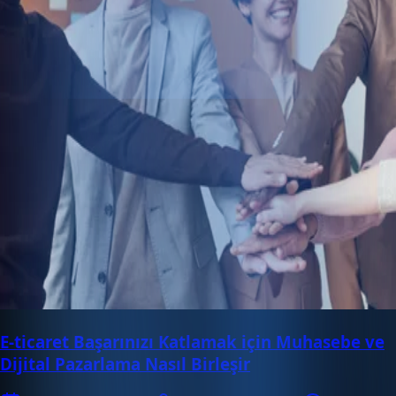
E-ticaret Başarınızı Katlamak için Muhasebe ve
Dijital Pazarlama Nasıl Birleşir