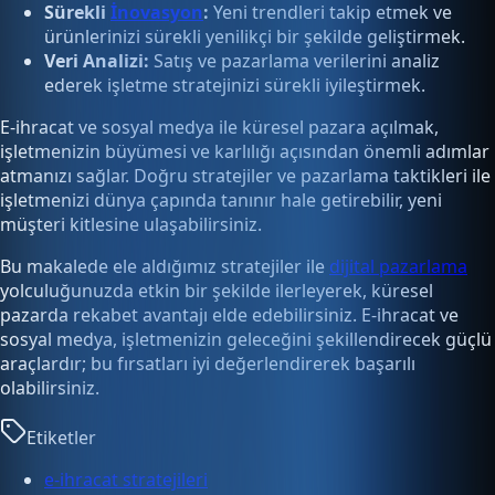
Sürekli
İnovasyon
:
Yeni trendleri takip etmek ve
ürünlerinizi sürekli yenilikçi bir şekilde geliştirmek.
Veri Analizi:
Satış ve pazarlama verilerini analiz
ederek işletme stratejinizi sürekli iyileştirmek.
E-ihracat ve sosyal medya ile küresel pazara açılmak,
işletmenizin büyümesi ve karlılığı açısından önemli adımlar
atmanızı sağlar. Doğru stratejiler ve pazarlama taktikleri ile
işletmenizi dünya çapında tanınır hale getirebilir, yeni
müşteri kitlesine ulaşabilirsiniz.
Bu makalede ele aldığımız stratejiler ile
dijital pazarlama
yolculuğunuzda etkin bir şekilde ilerleyerek, küresel
pazarda rekabet avantajı elde edebilirsiniz. E-ihracat ve
sosyal medya, işletmenizin geleceğini şekillendirecek güçlü
araçlardır; bu fırsatları iyi değerlendirerek başarılı
olabilirsiniz.
Etiketler
e-ihracat stratejileri