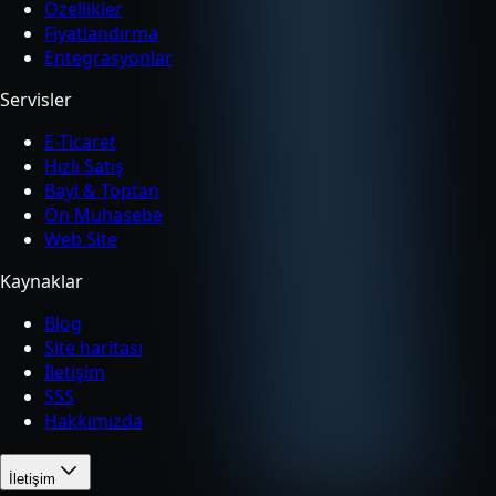
Özellikler
Fiyatlandırma
Entegrasyonlar
Servisler
E-Ticaret
Hızlı Satış
Bayi & Toptan
Ön Muhasebe
Web Site
Kaynaklar
Blog
Site haritası
İletişim
SSS
Hakkımızda
İletişim