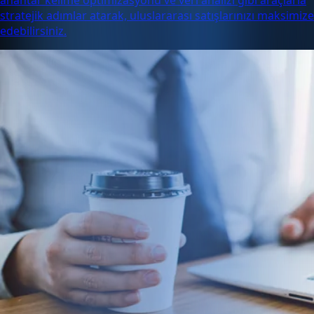
anahtar kelime optimizasyonu ve veri analizi gibi araçlarla
stratejik adımlar atarak, uluslararası satışlarınızı maksimize
edebilirsiniz.