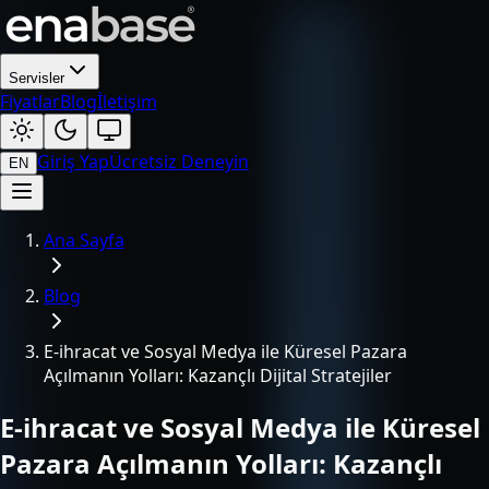
Servisler
Fiyatlar
Blog
İletişim
Giriş Yap
Ücretsiz Deneyin
EN
Ana Sayfa
Blog
E-ihracat ve Sosyal Medya ile Küresel Pazara
Açılmanın Yolları: Kazançlı Dijital Stratejiler
E-ihracat ve Sosyal Medya ile Küresel
Pazara Açılmanın Yolları: Kazançlı