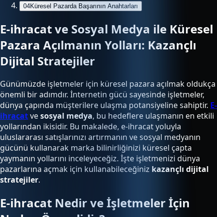
04
Küresel Pazarda Başarının Anahtarları
E-ihracat ve Sosyal Medya ile Küresel
Pazara Açılmanın Yolları: Kazançlı
Dijital Stratejiler
Günümüzde işletmeler için küresel pazara açılmak oldukça
önemli bir adımdır. İnternetin gücü sayesinde işletmeler,
dünya çapında müşterilere ulaşma potansiyeline sahiptir.
E-
ihracat
ve
sosyal medya
, bu hedeflere ulaşmanın en etkili
yollarından ikisidir. Bu makalede, e-ihracat yoluyla
uluslararası satışlarınızı artırmanın ve sosyal medyanın
gücünü kullanarak marka bilinirliğinizi küresel çapta
yaymanın yollarını inceleyeceğiz. İşte işletmenizi dünya
pazarlarına açmak için kullanabileceğiniz
kazançlı dijital
stratejiler
.
E-ihracat Nedir ve İşletmeler İçin