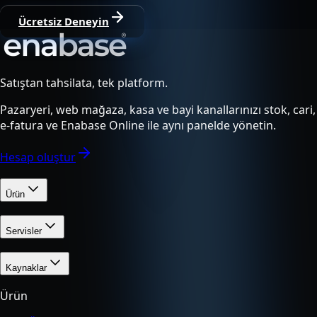
Ücretsiz Deneyin
Satıştan tahsilata, tek platform.
Pazaryeri, web mağaza, kasa ve bayi kanallarınızı stok, cari,
e-fatura ve Enabase Online ile aynı panelde yönetin.
Hesap oluştur
Ürün
Servisler
Kaynaklar
Ürün