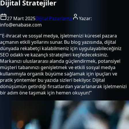
Dijital Stratejiler
27 Mart 2025
Dijital Pazarlama
Yazar:
info@enabase.com
"E-ihracat ve sosyal medya, işletmenizi küresel pazara
açmanın etkili yollarını sunar. Bu blog yazısında, dijital
dünyada rekabetçi kalabilmeniz için uygulayabileceğiniz
SEO odaklı ve kazançlı stratejileri keşfedeceksiniz.
Markanızı uluslararası alanda güçlendirmek, potansiyel
müşteri tabanınızı genişletmek ve etkili sosyal medya
kullanımıyla organik büyüme sağlamak için ipuçları ve
pratik yöntemler bu yazıda sizleri bekliyor. Dijital
dönüşümün getirdiği fırsatlardan yararlanarak işletmenizi
bir adım öne taşımak için hemen okuyun!"