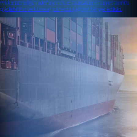
mükemmelliği hedefleyerek, e-ihracat operasyonlarınızı
güçlendirin ve küresel pazarda sağlam bir yer edinin.