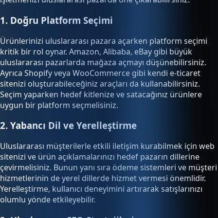
1. Doğru Platform Seçimi
Ürünlerinizi uluslararası pazara açarken platform seçimi
kritik bir rol oynar. Amazon, Alibaba, eBay gibi büyük
uluslararası pazarlarda mağaza açmayı düşünebilirsiniz.
Ayrıca Shopify veya WooCommerce gibi kendi e-ticaret
sitenizi oluşturabileceğiniz araçları da kullanabilirsiniz.
Seçim yaparken hedef kitlenize ve satacağınız ürünlere
uygun bir platform seçmelisiniz.
2. Yabancı Dil ve Yerelleştirme
Uluslararası müşterilerle etkili iletişim kurabilmek için web
sitenizi ve ürün açıklamalarınızı hedef pazarın dillerine
çevirmelisiniz. Bunun yanı sıra ödeme sistemleri ve müşteri
hizmetlerinin de yerel dillerde hizmet vermesi önemlidir.
Yerelleştirme, kullanıcı deneyimini artırarak satışlarınızı
olumlu yönde etkileyebilir.