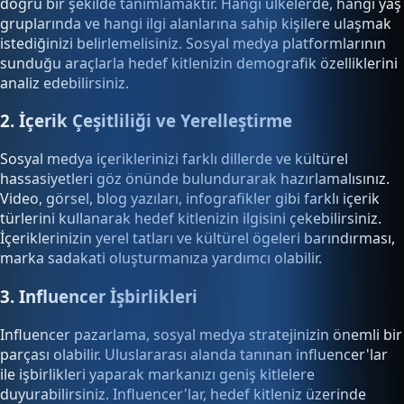
doğru bir şekilde tanımlamaktır. Hangi ülkelerde, hangi yaş
gruplarında ve hangi ilgi alanlarına sahip kişilere ulaşmak
istediğinizi belirlemelisiniz. Sosyal medya platformlarının
sunduğu araçlarla hedef kitlenizin demografik özelliklerini
analiz edebilirsiniz.
2. İçerik Çeşitliliği ve Yerelleştirme
Sosyal medya içeriklerinizi farklı dillerde ve kültürel
hassasiyetleri göz önünde bulundurarak hazırlamalısınız.
Video, görsel, blog yazıları, infografikler gibi farklı içerik
türlerini kullanarak hedef kitlenizin ilgisini çekebilirsiniz.
İçeriklerinizin yerel tatları ve kültürel ögeleri barındırması,
marka sadakati oluşturmanıza yardımcı olabilir.
3. Influencer İşbirlikleri
Influencer pazarlama, sosyal medya stratejinizin önemli bir
parçası olabilir. Uluslararası alanda tanınan influencer'lar
ile işbirlikleri yaparak markanızı geniş kitlelere
duyurabilirsiniz. Influencer'lar, hedef kitleniz üzerinde