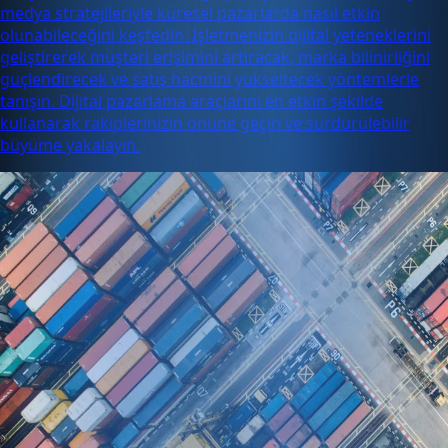
medya stratejileriyle küresel pazarlarda nasıl etkin
olunabileceğini keşfedin. İşletmenizin dijital yeteneklerini
geliştirerek müşteri erişimini artıracak, marka bilinirliğini
güçlendirecek ve satış hacmini yükseltecek yöntemlerle
tanışın. Dijital pazarlama araçlarını en etkin şekilde
kullanarak rakiplerinizin önüne geçin ve sürdürülebilir
büyüme yakalayın.