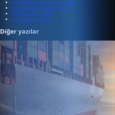
sosyal medya pazarlama taktikleri
küresel pazarda başarılı olma
dijital ihracat fırsatları
online satış teknikleri
Diğer yazılar