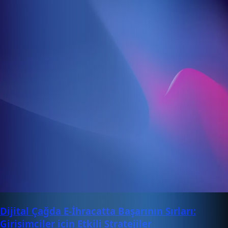
Dijital Çağda E-İhracatta Başarının Sırları:
Girişimciler için Etkili Stratejiler