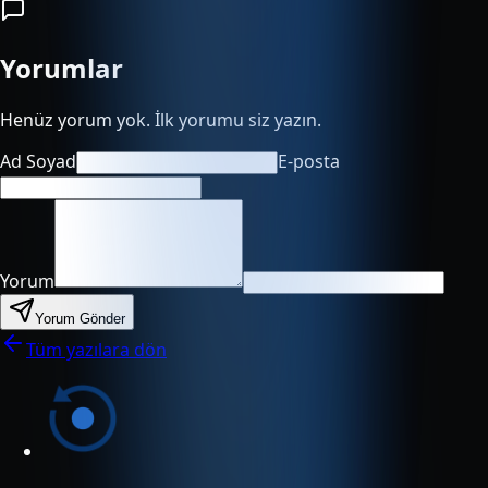
Yorumlar
Henüz yorum yok. İlk yorumu siz yazın.
Ad Soyad
E-posta
Yorum
Yorum Gönder
Tüm yazılara dön