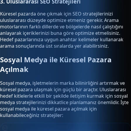
3. Uluslararası SEO Stratejileri
Küresel pazarda öne çıkmak için SEO stratejilerinizi
uluslararası düzeyde optimize etmeniz gerekir. Arama
motorlarının farklı dillerde ve bölgelerde nasıl çalıştığını
anlayarak içeriklerinizi buna göre optimize etmelisiniz.
Hedef pazarlarınıza uygun anahtar kelimeler kullanarak
arama sonuçlarında üst sıralarda yer alabilirsiniz.
Sosyal Medya ile Küresel Pazara
Açılmak
Sosyal medya, işletmelerin marka bilinirliğini artırmak ve
küresel pazara ulaşmak için güçlü bir araçtır. Uluslararası
hedef kitlelerle etkili bir şekilde iletişim kurmak için sosyal
medya stratejilerinizi dikkatlice planlamanız önemlidir. İşte
sosyal medya ile küresel pazara açılmak için
kullanabileceğiniz stratejiler: