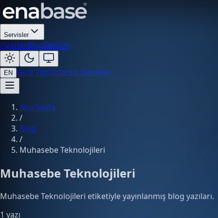
Servisler
Fiyatlar
Blog
İletişim
Giriş Yap
Ücretsiz Deneyin
EN
Ana Sayfa
/
Blog
/
Muhasebe Teknolojileri
Muhasebe Teknolojileri
Muhasebe Teknolojileri etiketiyle yayınlanmış blog yazıları.
1 yazı