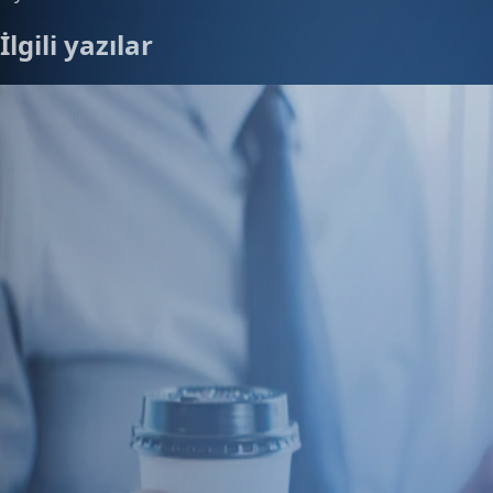
İlgili yazılar