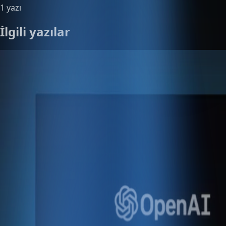
1 yazı
İlgili yazılar