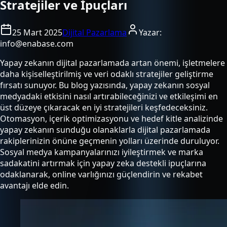
Stratejiler ve İpuçları
25 Mart 2025
Dijital Pazarlama
Yazar:
info@enabase.com
Yapay zekanın dijital pazarlamada artan önemi, işletmelere
daha kişiselleştirilmiş ve veri odaklı stratejiler geliştirme
fırsatı sunuyor. Bu blog yazısında, yapay zekanın sosyal
medyadaki etkisini nasıl artırabileceğinizi ve etkileşimi en
üst düzeye çıkaracak en iyi stratejileri keşfedeceksiniz.
Otomasyon, içerik optimizasyonu ve hedef kitle analizinde
yapay zekanın sunduğu olanaklarla dijital pazarlamada
rakiplerinizin önüne geçmenin yolları üzerinde duruluyor.
Sosyal medya kampanyalarınızı iyileştirmek ve marka
sadakatini artırmak için yapay zeka destekli ipuçlarına
odaklanarak, online varlığınızı güçlendirin ve rekabet
avantajı elde edin.