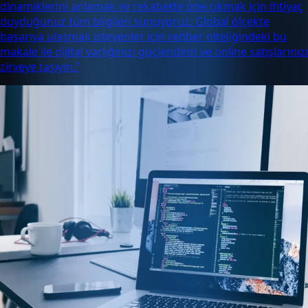
dinamiklerini anlamak ve rekabette öne çıkmak için ihtiyaç
duyduğunuz tüm bilgileri sunuyoruz. Global ölçekte
başarıya ulaşmak isteyenler için rehber niteliğindeki bu
makale ile dijital varlığınızı güçlendirin ve online satışlarınızı
zirveye taşıyın."