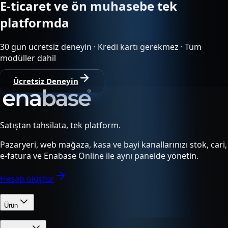
E-ticaret ve ön muhasebe tek
platformda
30 gün ücretsiz deneyin · Kredi kartı gerekmez · Tüm
modüller dahil
Ücretsiz Deneyin
Satıştan tahsilata, tek platform.
Pazaryeri, web mağaza, kasa ve bayi kanallarınızı stok, cari,
e-fatura ve Enabase Online ile aynı panelde yönetin.
Hesap oluştur
Ürün