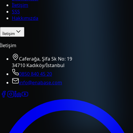
İletişim
SSS
Hakkımızda
İletişim
İletişim
Caferağa, Şifa Sk No: 19
34710 Kadıköy/İstanbul
0850 840 45 20
info@enabase.com