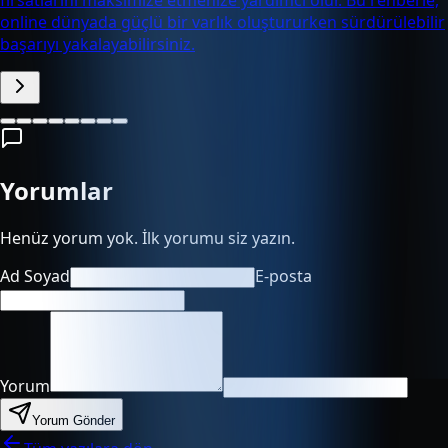
online dünyada güçlü bir varlık oluştururken sürdürülebilir
başarıyı yakalayabilirsiniz.
Yorumlar
Henüz yorum yok. İlk yorumu siz yazın.
Ad Soyad
E-posta
Yorum
Yorum Gönder