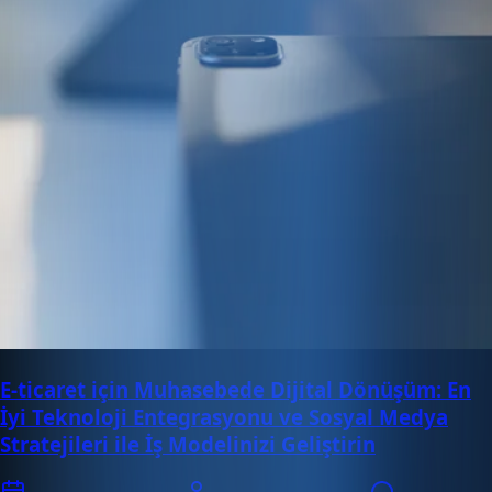
E-ticaret için Muhasebede Dijital Dönüşüm: En
İyi Teknoloji Entegrasyonu ve Sosyal Medya
Stratejileri ile İş Modelinizi Geliştirin