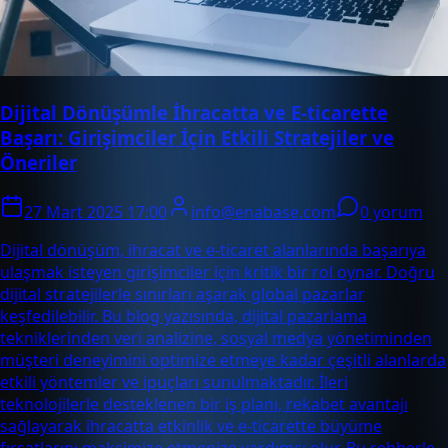
Dijital Dönüşümle İhracatta ve E-ticarette
Başarı: Girişimciler İçin Etkili Stratejiler ve
Öneriler
27 Mart 2025 17:00
info@enabase.com
0 yorum
Dijital dönüşüm, ihracat ve e-ticaret alanlarında başarıya
ulaşmak isteyen girişimciler için kritik bir rol oynar. Doğru
dijital stratejilerle sınırları aşarak global pazarlar
keşfedilebilir. Bu blog yazısında, dijital pazarlama
tekniklerinden veri analizine, sosyal medya yönetiminden
müşteri deneyimini optimize etmeye kadar çeşitli alanlarda
etkili yöntemler ve ipuçları sunulmaktadır. İleri
teknolojilerle desteklenen bir iş planı, rekabet avantajı
sağlayarak ihracatta etkinlik ve e-ticarette büyüme
fırsatlarını maksimize etmenize yardımcı olur. Bu rehberle,