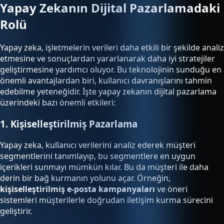
Yapay Zekanın Dijital Pazarlamadaki
Rolü
Yapay zeka, işletmelerin verileri daha etkili bir şekilde analiz
etmesine ve sonuçlardan yararlanarak daha iyi stratejiler
geliştirmesine yardımcı oluyor. Bu teknolojinin sunduğu en
önemli avantajlardan biri, kullanıcı davranışlarını tahmin
edebilme yeteneğidir. İşte yapay zekanın dijital pazarlama
üzerindeki bazı önemli etkileri:
1. Kişiselleştirilmiş Pazarlama
Yapay zeka, kullanıcı verilerini analiz ederek müşteri
segmentlerini tanımlayıp, bu segmentlere en uygun
içerikleri sunmayı mümkün kılar. Bu da müşteri ile daha
derin bir bağ kurmanın yolunu açar. Örneğin,
kişiselleştirilmiş e-posta kampanyaları
ve öneri
sistemleri müşterilerle doğrudan iletişim kurma sürecini
geliştirir.