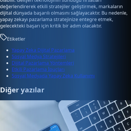
olabilir. Gelişen teknolojinin sunduğu fırsatları
değerlendirerek etkili stratejiler geliştirmek, markaların
dijital dünyada başarılı olmasını sağlayacaktır. Bu nedenle,
yapay zekayı pazarlama stratejinize entegre etmek,
gelecekteki başarı için kritik bir adım olacaktır.
Etiketler
Yapay Zeka Dijital Pazarlama
Sosyal Medya Stratejileri
Dijital Pazarlama Yöntemleri
Etkili Pazarlama İpuçları
Sosyal Medyada Yapay Zeka Kullanımı
Diğer yazılar