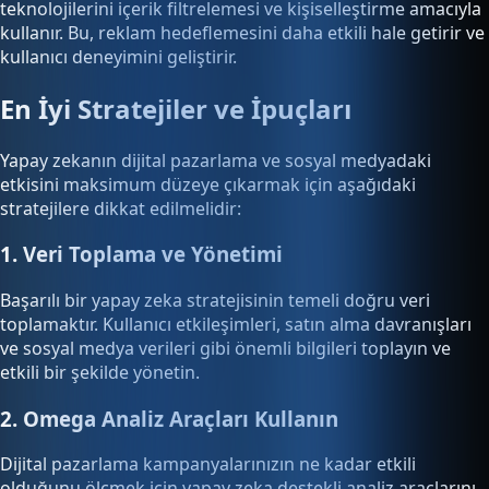
teknolojilerini içerik filtrelemesi ve kişiselleştirme amacıyla
kullanır. Bu, reklam hedeflemesini daha etkili hale getirir ve
kullanıcı deneyimini geliştirir.
En İyi Stratejiler ve İpuçları
Yapay zekanın dijital pazarlama ve sosyal medyadaki
etkisini maksimum düzeye çıkarmak için aşağıdaki
stratejilere dikkat edilmelidir:
1. Veri Toplama ve Yönetimi
Başarılı bir yapay zeka stratejisinin temeli doğru veri
toplamaktır. Kullanıcı etkileşimleri, satın alma davranışları
ve sosyal medya verileri gibi önemli bilgileri toplayın ve
etkili bir şekilde yönetin.
2. Omega Analiz Araçları Kullanın
Dijital pazarlama kampanyalarınızın ne kadar etkili
olduğunu ölçmek için yapay zeka destekli analiz araçlarını