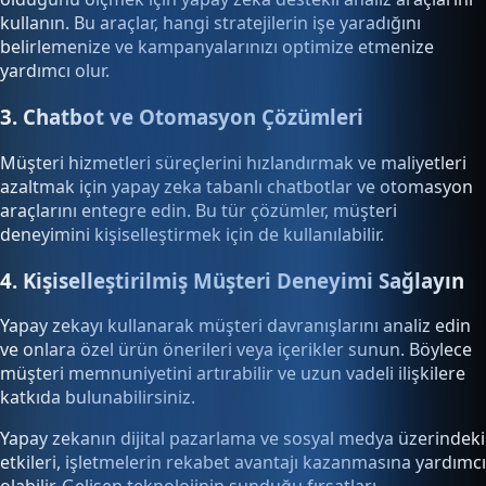
kullanın. Bu araçlar, hangi stratejilerin işe yaradığını
belirlemenize ve kampanyalarınızı optimize etmenize
yardımcı olur.
3. Chatbot ve Otomasyon Çözümleri
Müşteri hizmetleri süreçlerini hızlandırmak ve maliyetleri
azaltmak için yapay zeka tabanlı chatbotlar ve otomasyon
araçlarını entegre edin. Bu tür çözümler, müşteri
deneyimini kişiselleştirmek için de kullanılabilir.
4. Kişiselleştirilmiş Müşteri Deneyimi Sağlayın
Yapay zekayı kullanarak müşteri davranışlarını analiz edin
ve onlara özel ürün önerileri veya içerikler sunun. Böylece
müşteri memnuniyetini artırabilir ve uzun vadeli ilişkilere
katkıda bulunabilirsiniz.
Yapay zekanın dijital pazarlama ve sosyal medya üzerindeki
etkileri, işletmelerin rekabet avantajı kazanmasına yardımcı