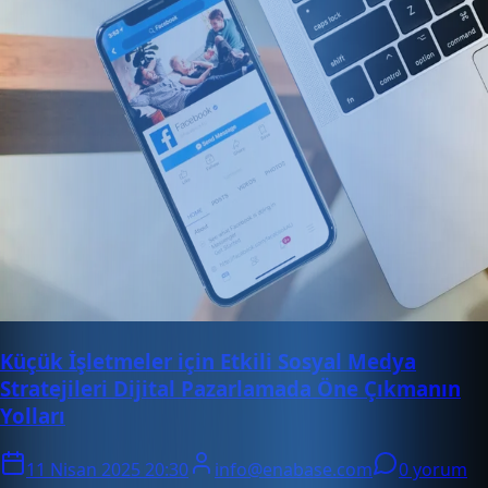
Küçük İşletmeler için Etkili Sosyal Medya
Stratejileri Dijital Pazarlamada Öne Çıkmanın
Yolları
11 Nisan 2025 20:30
info@enabase.com
0 yorum