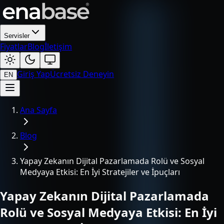
Servisler
Fiyatlar
Blog
İletişim
Giriş Yap
Ücretsiz Deneyin
EN
Ana Sayfa
Blog
Yapay Zekanın Dijital Pazarlamada Rolü ve Sosyal
Medyaya Etkisi: En İyi Stratejiler ve İpuçları
Yapay Zekanın Dijital Pazarlamada
Rolü ve Sosyal Medyaya Etkisi: En İyi