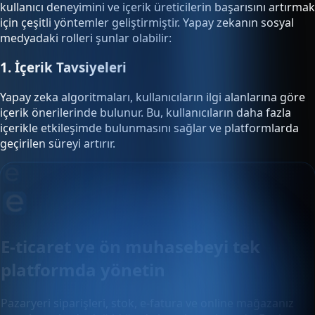
kullanıcı deneyimini ve içerik üreticilerin başarısını artırmak
için çeşitli yöntemler geliştirmiştir. Yapay zekanın sosyal
medyadaki rolleri şunlar olabilir:
1. İçerik Tavsiyeleri
Yapay zeka algoritmaları, kullanıcıların ilgi alanlarına göre
içerik önerilerinde bulunur. Bu, kullanıcıların daha fazla
içerikle etkileşimde bulunmasını sağlar ve platformlarda
geçirilen süreyi artırır.
E-ticaret ve ön muhasebeyi tek
platformda yönetin
Pazaryeri siparişleri, stok, e-fatura ve online mağazanız