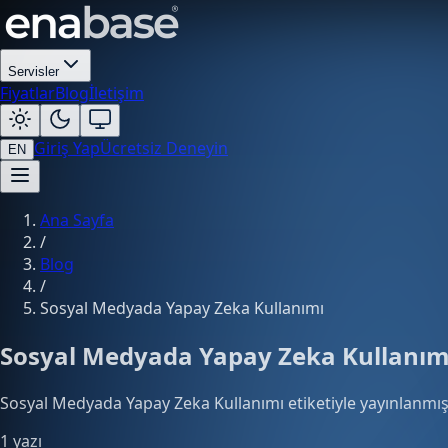
Servisler
Fiyatlar
Blog
İletişim
Giriş Yap
Ücretsiz Deneyin
EN
Ana Sayfa
/
Blog
/
Sosyal Medyada Yapay Zeka Kullanımı
Sosyal Medyada Yapay Zeka Kullanım
Sosyal Medyada Yapay Zeka Kullanımı etiketiyle yayınlanmış 
1 yazı