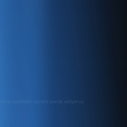
tsiz özellikleri sürekli olarak ekliyoruz.