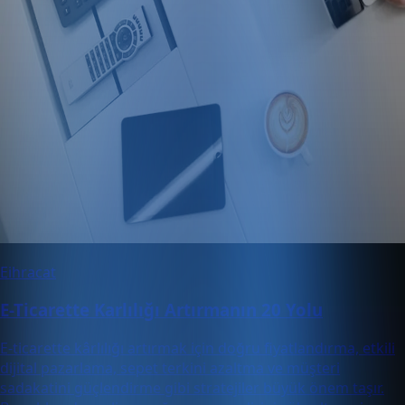
Eihracat
E-Ticarette Karlılığı Artırmanın 20 Yolu
E-ticarette kârlılığı artırmak için doğru fiyatlandırma, etkili
dijital pazarlama, sepet terkini azaltma ve müşteri
sadakatini güçlendirme gibi stratejiler büyük önem taşır.