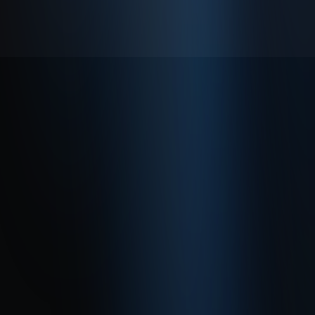
© 2026 Enabase Tüm Hakları Saklıdır.