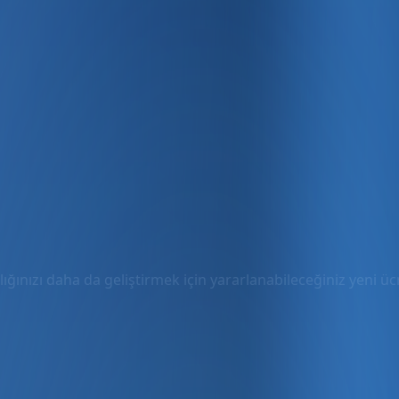
ığınızı daha da geliştirmek için yararlanabileceğiniz yeni ücre