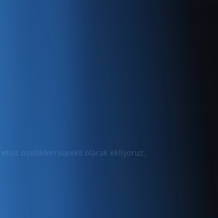
tsiz özellikleri sürekli olarak ekliyoruz.