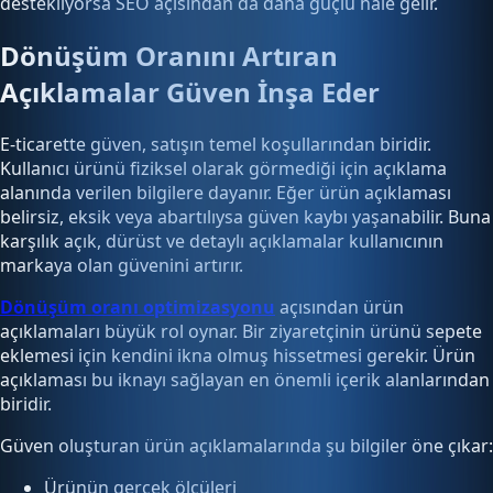
destekliyorsa SEO açısından da daha güçlü hale gelir.
Dönüşüm Oranını Artıran
Açıklamalar Güven İnşa Eder
E-ticarette güven, satışın temel koşullarından biridir.
Kullanıcı ürünü fiziksel olarak görmediği için açıklama
alanında verilen bilgilere dayanır. Eğer ürün açıklaması
belirsiz, eksik veya abartılıysa güven kaybı yaşanabilir. Buna
karşılık açık, dürüst ve detaylı açıklamalar kullanıcının
markaya olan güvenini artırır.
Dönüşüm oranı optimizasyonu
açısından ürün
açıklamaları büyük rol oynar. Bir ziyaretçinin ürünü sepete
eklemesi için kendini ikna olmuş hissetmesi gerekir. Ürün
açıklaması bu iknayı sağlayan en önemli içerik alanlarından
biridir.
Güven oluşturan ürün açıklamalarında şu bilgiler öne çıkar:
Ürünün gerçek ölçüleri