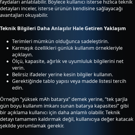
faydaları anlatılabilir. Böylece kullanıcı isterse hızlıca teknik
detayları inceler, isterse ürünün kendisine sağlayacağı
avantajları okuyabilir.
Teknik Bilgileri Daha Anlaşılır Hale Getiren Yaklaşım
Terimleri mümkün olduğunca sadeleştirin.
Karmaşık özellikleri günlük kullanım örnekleriyle
açıklayın.
Ölçü, kapasite, ağırlık ve uyumluluk bilgilerini net
verin.
Belirsiz ifadeler yerine kesin bilgiler kullanın.
Gerektiğinde tablo yapısı veya madde listesi tercih
edin.
Örneğin “yüksek mAh batarya” demek yerine, “tek şarjla
gün boyu kullanım imkanı sunan batarya kapasitesi” gibi
bir açıklama kullanıcı için daha anlamlı olabilir. Teknik
detayı tamamen kaldırmak değil, kullanıcıya değer katacak
şekilde yorumlamak gerekir.