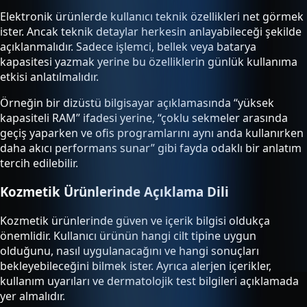
Elektronik ürünlerde kullanıcı teknik özellikleri net görmek
ister. Ancak teknik detaylar herkesin anlayabileceği şekilde
açıklanmalıdır. Sadece işlemci, bellek veya batarya
kapasitesi yazmak yerine bu özelliklerin günlük kullanıma
etkisi anlatılmalıdır.
Örneğin bir dizüstü bilgisayar açıklamasında “yüksek
kapasiteli RAM” ifadesi yerine, “çoklu sekmeler arasında
geçiş yaparken ve ofis programlarını aynı anda kullanırken
daha akıcı performans sunar” gibi fayda odaklı bir anlatım
tercih edilebilir.
Kozmetik Ürünlerinde Açıklama Dili
Kozmetik ürünlerinde güven ve içerik bilgisi oldukça
önemlidir. Kullanıcı ürünün hangi cilt tipine uygun
olduğunu, nasıl uygulanacağını ve hangi sonuçları
bekleyebileceğini bilmek ister. Ayrıca alerjen içerikler,
kullanım uyarıları ve dermatolojik test bilgileri açıklamada
yer almalıdır.