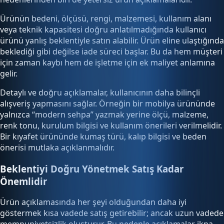
Ürünün bedeni, ölçüsü, rengi, malzemesi, kullanım alanı
veya teknik kapasitesi doğru anlatılmadığında kullanıcı
ürünü yanlış beklentiyle satın alabilir. Ürün eline ulaştığında
beklediği gibi değilse iade süreci başlar. Bu da hem müşteri
için zaman kaybı hem de işletme için ek maliyet anlamına
gelir.
Detaylı ve doğru açıklamalar, kullanıcının daha bilinçli
alışveriş yapmasını sağlar. Örneğin bir mobilya ürününde
yalnızca “modern sehpa” yazmak yerine ölçü, malzeme,
renk tonu, kurulum bilgisi ve kullanım önerileri verilmelidir.
Bir kıyafet ürününde kumaş türü, kalıp bilgisi ve beden
önerisi mutlaka açıklanmalıdır.
Beklentiyi Doğru Yönetmek Satış Kadar
Önemlidir
Ürün açıklamasında her şeyi olduğundan daha iyi
göstermek kısa vadede satış getirebilir; ancak uzun vadede