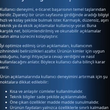
Kullanıcı deneyimi, e-ticaret başarısının temel taşlarından
biridir. Ziyaretçi bir ürün sayfasına girdiğinde aradığı bilgiyi
hızlı ve kolay şekilde bulmak ister. Karmaşık, düzensiz, aşırı
teknik ya da eksik açıklamalar kullanıcıyı yorar. Buna
karşılık net, bölümlendirilmiş ve okunabilir açıklamalar
satın alma sürecini kolaylaştırır.
İyi optimize edilmiş ürün açıklamaları, kullanıcının
zihnindeki belirsizlikleri azaltır. Ürünün kimler için uygun
olduğunu, hangi ihtiyaçlara cevap verdiğini ve nasıl
kullanılacağını anlatır. Böylece kullanıcı daha bilinçli karar
verir.
Ürün açıklamalarında kullanıcı deneyimini artırmak için şu
noktalara dikkat edilebilir:
Kısa ve anlaşılır cümleler kullanılmalıdır.
Teknik bilgiler sade şekilde açıklanmalıdır.
Öne çıkan özellikler madde madde sunulmalıdır.
Ürünün faydaları yalnızca özelliklerle sınırlı kalmadan