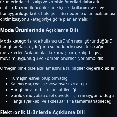
ürünlerinde stil, kalıp ve kombin önerileri daha etkili
olabilir. Kozmetik ürünlerinde içerik, kullanım şekli ve cilt
tipi uygunluğu kritik hale gelir. Bu nedenle ürün açıklaması
optimizasyonu kategoriye göre planlanmalıdır.
Moda Ürünlerinde Açıklama Dili
Moda kategorisinde kullanıcı ürünün nasıl göründüğünü,
hangi tarzlara uyduğunu ve bedende nasıl duracağını
merak eder. Açıklamalarda kumaş türü, kalıp bilgisi,
mevsim uygunluğu ve kombin önerileri yer almalıdır.
Örneğin bir elbise açıklamasında şu bilgiler değerli olabilir:
Kumaşın esnek olup olmadığı
Kalıbın dar, regular veya oversize oluşu
Hangi mevsimde kullanılabileceği
Günlük mü yoksa özel davetler için mi uygun olduğu
Hangi ayakkabı ve aksesuarlarla tamamlanabileceği
Elektronik Ürünlerde Açıklama Dili