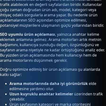
trafik alabilecek en değerli sayfalardan biridir. Kullanıcılar
çoğu zaman doğrudan ürün adı, model, kategori veya
ihtiyaç odaklı sorgularla arama yapar. Bu nedenle ürün
açıklamalarının SEO açısından optimize edilmesi,
potansiyel müşterilere ulaşmanın güçlü yollarından biridir.
SEO uyumlu ürün açıklaması
, yalnızca anahtar kelime
eklemek anlamına gelmez. Arama motorları artık metnin
bağlamını, kullanıcıya sunduğu değeri, özgünlüğünü ve
sayfanın arama niyetiyle ne kadar örtüştüğünü analiz eder.
Bu yüzden ürün açıklamasında hem kullanıcıyı hem de
arama motorlarını düşünmek gerekir.
Doğru optimize edilmiş bir ürün açıklaması şu alanlarda
katkı sağlar:
Arama motorlarında daha iyi görünürlük
elde
edilmesine yardımcı olur.
Uzun kuyruklu anahtar kelimeler
üzerinden trafik
çekebilir.
Ürün sayfasının kategori ve marka otoritesini