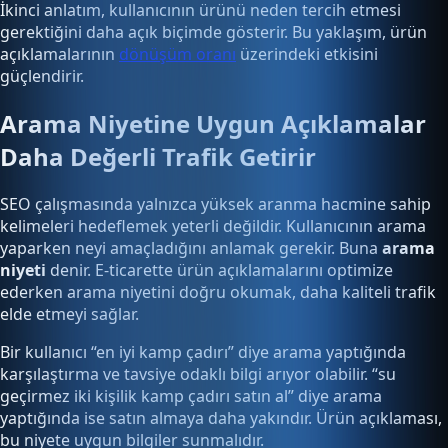
İkinci anlatım, kullanıcının ürünü neden tercih etmesi
gerektiğini daha açık biçimde gösterir. Bu yaklaşım, ürün
açıklamalarının
dönüşüm oranı
üzerindeki etkisini
güçlendirir.
Arama Niyetine Uygun Açıklamalar
Daha Değerli Trafik Getirir
SEO çalışmasında yalnızca yüksek aranma hacmine sahip
kelimeleri hedeflemek yeterli değildir. Kullanıcının arama
yaparken neyi amaçladığını anlamak gerekir. Buna
arama
niyeti
denir. E-ticarette ürün açıklamalarını optimize
ederken arama niyetini doğru okumak, daha kaliteli trafik
elde etmeyi sağlar.
Bir kullanıcı “en iyi kamp çadırı” diye arama yaptığında
karşılaştırma ve tavsiye odaklı bilgi arıyor olabilir. “su
geçirmez iki kişilik kamp çadırı satın al” diye arama
yaptığında ise satın almaya daha yakındır. Ürün açıklaması,
bu niyete uygun bilgiler sunmalıdır.