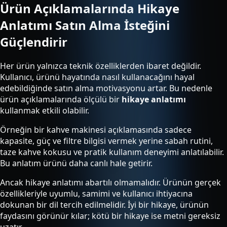
Ürün Açıklamalarında Hikaye
Anlatımı Satın Alma İsteğini
Güçlendirir
Her ürün yalnızca teknik özelliklerden ibaret değildir.
Kullanıcı, ürünü hayatında nasıl kullanacağını hayal
edebildiğinde satın alma motivasyonu artar. Bu nedenle
ürün açıklamalarında ölçülü bir
hikaye anlatımı
kullanmak etkili olabilir.
Örneğin bir kahve makinesi açıklamasında sadece
kapasite, güç ve filtre bilgisi vermek yerine sabah rutini,
taze kahve kokusu ve pratik kullanım deneyimi anlatılabilir.
Bu anlatım ürünü daha canlı hale getirir.
Ancak hikaye anlatımı abartılı olmamalıdır. Ürünün gerçek
özellikleriyle uyumlu, samimi ve kullanıcı ihtiyacına
dokunan bir dil tercih edilmelidir. İyi bir hikaye, ürünün
faydasını görünür kılar; kötü bir hikaye ise metni gereksiz
uzatır.