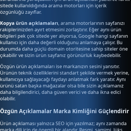
sitede kullanıldığında arama motorları için içerik
özgünlüğü zayıflar.
Kopya ürün açıklamaları
, arama motorlarının sayfanızı
rakiplerinizden ayırt etmesini zorlaştırır. Eğer aynı ürün
bilgileri pek çok sitede yer alıyorsa, Google hangi sayfanın
kullanıcı için daha değerli olduğunu anlamaya çalışır. Bu
durumda daha güçlü domain otoritesine sahip siteler öne
çıkabilir ve sizin ürün sayfanız görünürlük kaybedebilir.
Özgün ürün açıklamaları ise markanızın sesini yansıtır.
Ürünün teknik özelliklerini standart şekilde vermek yerine,
kullanıcıya sağlayacağı faydayı anlatmak fark yaratır. Aynı
ürünü satan başka mağazalar olsa bile sizin açıklamanız
daha bilgilendirici, daha güven verici ve daha ikna edici
olabilir.
Özgün Açıklamalar Marka Kimliğini Güçlendirir
Ürün açıklaması yalnızca SEO için yazılmaz; aynı zamanda
marka dili için de önemli bir alandır. Resmi, samimi, lüks,