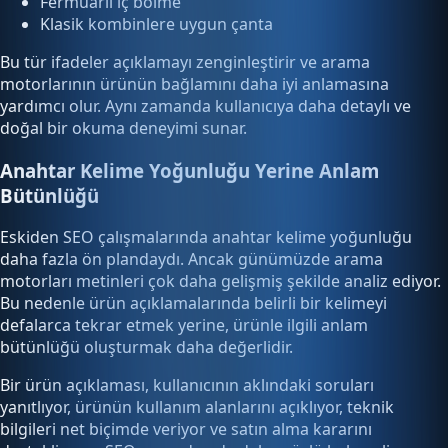
Fermuarlı iç bölme
Klasik kombinlere uygun çanta
Bu tür ifadeler açıklamayı zenginleştirir ve arama
motorlarının ürünün bağlamını daha iyi anlamasına
yardımcı olur. Aynı zamanda kullanıcıya daha detaylı ve
doğal bir okuma deneyimi sunar.
Anahtar Kelime Yoğunluğu Yerine Anlam
Bütünlüğü
Eskiden SEO çalışmalarında anahtar kelime yoğunluğu
daha fazla ön plandaydı. Ancak günümüzde arama
motorları metinleri çok daha gelişmiş şekilde analiz ediyor.
Bu nedenle ürün açıklamalarında belirli bir kelimeyi
defalarca tekrar etmek yerine, ürünle ilgili anlam
bütünlüğü oluşturmak daha değerlidir.
Bir ürün açıklaması, kullanıcının aklındaki soruları
yanıtlıyor, ürünün kullanım alanlarını açıklıyor, teknik
bilgileri net biçimde veriyor ve satın alma kararını