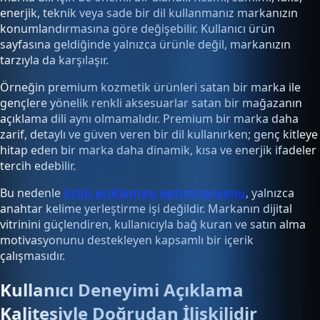
enerjik, teknik veya sade bir dil kullanmanız markanızın
konumlandırmasına göre değişebilir. Kullanıcı ürün
sayfasına geldiğinde yalnızca ürünle değil, markanızın
tarzıyla da karşılaşır.
Örneğin premium kozmetik ürünleri satan bir marka ile
gençlere yönelik renkli aksesuarlar satan bir mağazanın
açıklama dili aynı olmamalıdır. Premium bir marka daha
zarif, detaylı ve güven veren bir dil kullanırken; genç kitleye
hitap eden bir marka daha dinamik, kısa ve enerjik ifadeler
tercih edebilir.
Bu nedenle
ürün açıklaması optimizasyonu
, yalnızca
anahtar kelime yerleştirme işi değildir. Markanın dijital
vitrinini güçlendiren, kullanıcıyla bağ kuran ve satın alma
motivasyonunu destekleyen kapsamlı bir içerik
çalışmasıdır.
Kullanıcı Deneyimi Açıklama
Kalitesiyle Doğrudan İlişkilidir