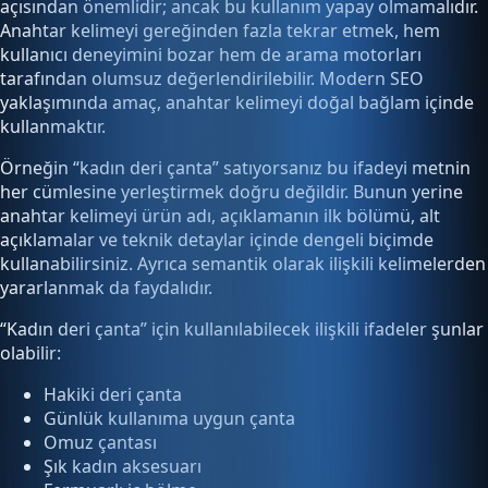
açısından önemlidir; ancak bu kullanım yapay olmamalıdır.
Anahtar kelimeyi gereğinden fazla tekrar etmek, hem
kullanıcı deneyimini bozar hem de arama motorları
tarafından olumsuz değerlendirilebilir. Modern SEO
yaklaşımında amaç, anahtar kelimeyi doğal bağlam içinde
kullanmaktır.
Örneğin “kadın deri çanta” satıyorsanız bu ifadeyi metnin
her cümlesine yerleştirmek doğru değildir. Bunun yerine
anahtar kelimeyi ürün adı, açıklamanın ilk bölümü, alt
açıklamalar ve teknik detaylar içinde dengeli biçimde
kullanabilirsiniz. Ayrıca semantik olarak ilişkili kelimelerden
yararlanmak da faydalıdır.
“Kadın deri çanta” için kullanılabilecek ilişkili ifadeler şunlar
olabilir:
Hakiki deri çanta
Günlük kullanıma uygun çanta
Omuz çantası
Şık kadın aksesuarı