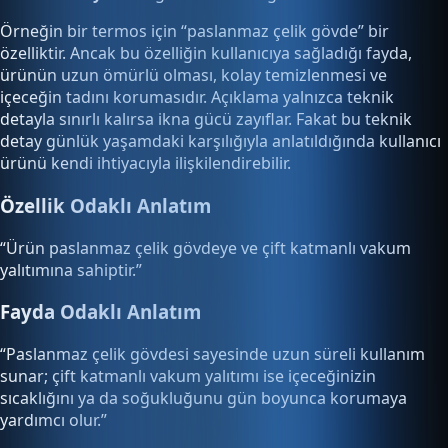
Örneğin bir termos için “paslanmaz çelik gövde” bir
özelliktir. Ancak bu özelliğin kullanıcıya sağladığı fayda,
ürünün uzun ömürlü olması, kolay temizlenmesi ve
içeceğin tadını korumasıdır. Açıklama yalnızca teknik
detayla sınırlı kalırsa ikna gücü zayıflar. Fakat bu teknik
detay günlük yaşamdaki karşılığıyla anlatıldığında kullanıcı
ürünü kendi ihtiyacıyla ilişkilendirebilir.
Özellik Odaklı Anlatım
“Ürün paslanmaz çelik gövdeye ve çift katmanlı vakum
yalıtımına sahiptir.”
Fayda Odaklı Anlatım
“Paslanmaz çelik gövdesi sayesinde uzun süreli kullanım
sunar; çift katmanlı vakum yalıtımı ise içeceğinizin
sıcaklığını ya da soğukluğunu gün boyunca korumaya
yardımcı olur.”