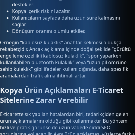
destekler.
Kopya içerik riskini azaltır.
Kullanıcıların sayfada daha uzun süre kalmasını
sağlar.
Dönüşüm oranını olumlu etkiler.
Örneğin “kablosuz kulaklık” anahtar kelimesi oldukça
rekabetçidir. Ancak açıklama içinde doğal şekilde “gürültü
engelleme özellikli kablosuz kulaklık”, “spor yaparken
kullanılabilen bluetooth kulaklık” veya “uzun pil ömrüne
sahip kulaklık” gibi ifadeler kullanıldığında, daha spesifik
aramalardan trafik alma ihtimali artar.
Kopya Ürün Açıklamaları E-Ticaret
Sitelerine Zarar Verebilir
E-ticarette sık yapılan hatalardan biri, tedarikçiden gelen
ürün açıklamalarını olduğu gibi kullanmaktır. Bu yöntem
hızlı ve pratik görünse de uzun vadede ciddi SEO
sorunlarına yol açabilir. Aynı ürün açıklaması yüzlerce farklı