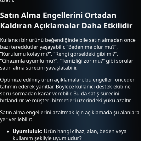
Satın Alma Engellerini Ortadan
Kaldıran Açıklamalar Daha Etkilidir
Kullanıcı bir ürünü beğendiğinde bile satın almadan önce
bazı tereddütler yaşayabilir. “Bedenime olur mu?”,
“Kurulumu kolay mı?”, “Rengi görseldeki gibi mi?”,
“Cihazımla uyumlu mu?”, “Temizliği zor mu?” gibi sorular
satın alma sürecini yavaşlatabilir.
Optimize edilmiş ürün açıklamaları, bu engelleri önceden
tahmin ederek yanıtlar. Böylece kullanıcı destek ekibine
soru sormadan karar verebilir. Bu da satış sürecini
hızlandırır ve müşteri hizmetleri üzerindeki yükü azaltır.
Satın alma engellerini azaltmak için açıklamada şu alanlara
yer verilebilir:
Uyumluluk:
Ürün hangi cihaz, alan, beden veya
kullanım şekliyle uyumludur?