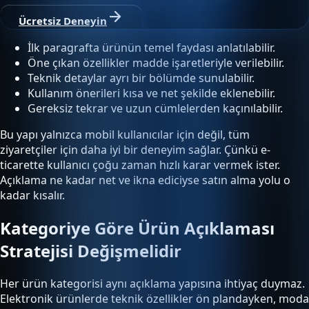
Ücretsiz Deneyin
İlk paragrafta ürünün temel faydası anlatılabilir.
Öne çıkan özellikler madde işaretleriyle verilebilir.
Teknik detaylar ayrı bir bölümde sunulabilir.
Kullanım önerileri kısa ve net şekilde eklenebilir.
Gereksiz tekrar ve uzun cümlelerden kaçınılabilir.
Bu yapı yalnızca mobil kullanıcılar için değil, tüm
ziyaretçiler için daha iyi bir deneyim sağlar. Çünkü e-
ticarette kullanıcı çoğu zaman hızlı karar vermek ister.
Açıklama ne kadar net ve ikna ediciyse satın alma yolu o
kadar kısalır.
Kategoriye Göre Ürün Açıklaması
Stratejisi Değişmelidir
Her ürün kategorisi aynı açıklama yapısına ihtiyaç duymaz.
Elektronik ürünlerde teknik özellikler ön plandayken, moda