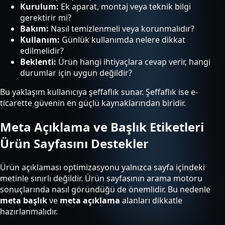
Kurulum:
Ek aparat, montaj veya teknik bilgi
gerektirir mi?
Bakım:
Nasıl temizlenmeli veya korunmalıdır?
Kullanım:
Günlük kullanımda nelere dikkat
edilmelidir?
Beklenti:
Ürün hangi ihtiyaçlara cevap verir, hangi
durumlar için uygun değildir?
Bu yaklaşım kullanıcıya şeffaflık sunar. Şeffaflık ise e-
ticarette güvenin en güçlü kaynaklarından biridir.
Meta Açıklama ve Başlık Etiketleri
Ürün Sayfasını Destekler
Ürün açıklaması optimizasyonu yalnızca sayfa içindeki
metinle sınırlı değildir. Ürün sayfasının arama motoru
sonuçlarında nasıl göründüğü de önemlidir. Bu nedenle
meta başlık
ve
meta açıklama
alanları dikkatle
hazırlanmalıdır.