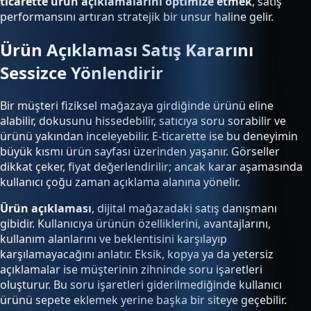
ticarette ürün açıklamalarını optimize etmek
, satış
performansını artıran stratejik bir unsur haline gelir.
Ürün Açıklaması Satış Kararını
Sessizce Yönlendirir
Bir müşteri fiziksel mağazaya girdiğinde ürünü eline
alabilir, dokusunu hissedebilir, satıcıya soru sorabilir ve
ürünü yakından inceleyebilir. E-ticarette ise bu deneyimin
büyük kısmı ürün sayfası üzerinden yaşanır. Görseller
dikkat çeker, fiyat değerlendirilir; ancak karar aşamasında
kullanıcı çoğu zaman açıklama alanına yönelir.
Ürün açıklaması
, dijital mağazadaki satış danışmanı
gibidir. Kullanıcıya ürünün özelliklerini, avantajlarını,
kullanım alanlarını ve beklentisini karşılayıp
karşılamayacağını anlatır. Eksik, kopya ya da yetersiz
açıklamalar ise müşterinin zihninde soru işaretleri
oluşturur. Bu soru işaretleri giderilmediğinde kullanıcı
ürünü sepete eklemek yerine başka bir siteye geçebilir.