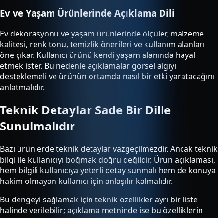
Ev ve Yaşam Ürünlerinde Açıklama Dili
Ev dekorasyonu ve yaşam ürünlerinde ölçüler, malzeme
kalitesi, renk tonu, temizlik önerileri ve kullanım alanları
öne çıkar. Kullanıcı ürünü kendi yaşam alanında hayal
etmek ister. Bu nedenle açıklamalar görsel algıyı
desteklemeli ve ürünün ortamda nasıl bir etki yaratacağını
anlatmalıdır.
Teknik Detaylar Sade Bir Dille
Sunulmalıdır
Bazı ürünlerde teknik detaylar vazgeçilmezdir. Ancak teknik
bilgi ile kullanıcıyı boğmak doğru değildir. Ürün açıklaması,
hem bilgili kullanıcıya yeterli detay sunmalı hem de konuya
hakim olmayan kullanıcı için anlaşılır kalmalıdır.
Bu dengeyi sağlamak için teknik özellikler ayrı bir liste
halinde verilebilir; açıklama metninde ise bu özelliklerin