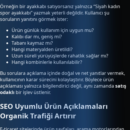
Örneğin bir ayakkabı satıyorsanız yalnızca “Siyah kadın
spor ayakkabı” yazmak yeterli değildir. Kullanıcı şu
soruların yanıtını görmek ister:
Ürün günlük kullanım için uygun mu?
Kalıbı dar mı, geniş mi?
Tabanı kaymaz mı?
Hangi materyalden üretildi?
Uzun süreli yürüyüşlerde rahatlık sağlar mı?
Hangi kombinlerle kullanılabilir?
Bu sorulara açıklama içinde doğal ve net yanıtlar vermek,
kullanıcının karar sürecini kolaylaştırır. Böylece ürün
açıklaması yalnızca bilgilendirici değil, aynı zamanda
satış
odaklı
bir işlev üstlenir.
SEO Uyumlu Ürün Açıklamaları
Organik Trafiği Artırır
E-ticaret sitelerinde ürün sayfaları, arama motorlarından