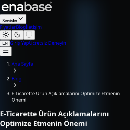
Servisler
Fiyatlar
Blog
İletişim
Giriş Yap
Ücretsiz Deneyin
EN
Ana Sayfa
Blog
E-Ticarette Ürün Açıklamalarını Optimize Etmenin
Önemi
E-Ticarette Ürün Açıklamalarını
Optimize Etmenin Önemi