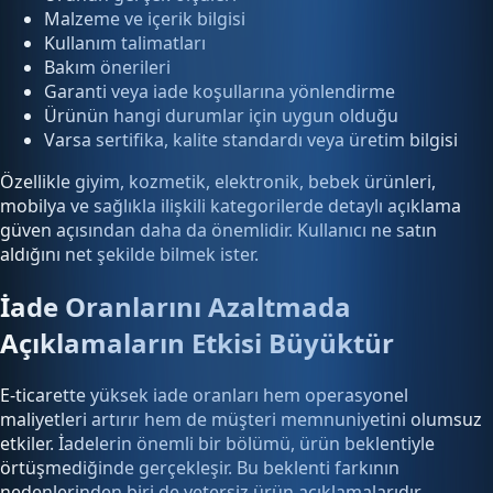
Malzeme ve içerik bilgisi
Kullanım talimatları
Bakım önerileri
Garanti veya iade koşullarına yönlendirme
Ürünün hangi durumlar için uygun olduğu
Varsa sertifika, kalite standardı veya üretim bilgisi
Özellikle giyim, kozmetik, elektronik, bebek ürünleri,
mobilya ve sağlıkla ilişkili kategorilerde detaylı açıklama
güven açısından daha da önemlidir. Kullanıcı ne satın
aldığını net şekilde bilmek ister.
İade Oranlarını Azaltmada
Açıklamaların Etkisi Büyüktür
E-ticarette yüksek iade oranları hem operasyonel
maliyetleri artırır hem de müşteri memnuniyetini olumsuz
etkiler. İadelerin önemli bir bölümü, ürün beklentiyle
örtüşmediğinde gerçekleşir. Bu beklenti farkının
nedenlerinden biri de yetersiz ürün açıklamalarıdır.