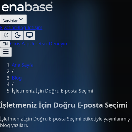
Servisler
Fiyatlar
Blog
İletişim
Giriş Yap
Ücretsiz Deneyin
EN
Ana Sayfa
/
Blog
/
İşletmeniz İçin Doğru E-posta Seçimi
İşletmeniz İçin Doğru E-posta Seçimi
İşletmeniz İçin Doğru E-posta Seçimi etiketiyle yayınlanmış
blog yazıları.