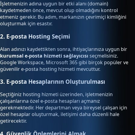
İşletmenizin adına uygun bir etki alanı (domain)
kaydetmeden önce, mevcut olup olmadığını kontrol
etmeniz gerekir. Bu adım, markanızın çevrimiçi kimliğini
oluşturmak için esastır.
2. E-posta Hosting Seçimi
Alan adınızı kaydettikten sonra, ihtiyaçlarınıza uygun bir
kurumsal e-posta hizmeti sağlayıcısı
seçmelisiniz.
Google Workspace, Microsoft 365 gibi birçok popüler ve
güvenilir e-posta hosting hizmeti mevcuttur.
3. E-posta Hesaplarının Oluşturulması
Seçtiğiniz hosting hizmeti üzerinden, işletmenizin
çalışanlarına özel e-posta hesapları açmanız
gerekmektedir. Her departman veya bireysel çalışan için
özel hesaplar oluşturmak, iletişimi daha düzenli hale
getirecektir.
4. Güvenlik Önlemlerini Almak