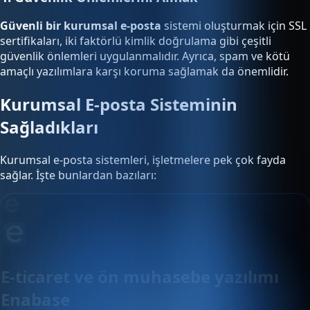
Güvenli bir kurumsal e-posta
sistemi oluşturmak için SSL
sertifikaları, iki faktörlü kimlik doğrulama gibi çeşitli
güvenlik önlemleri uygulanmalıdır. Ayrıca, spam ve kötü
amaçlı yazılımlara karşı koruma sağlamak da önemlidir.
Kurumsal E-posta Sisteminin
Sağladıkları
Kurumsal e-posta sistemleri, işletmelere pek çok fayda
sağlar. İşte bunlardan bazıları:
E-ticaret ve ön muhasebe yazılımı
Enabase