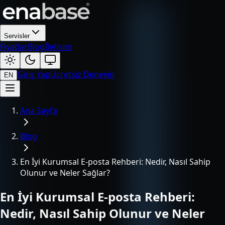
Servisler
Fiyatlar
Blog
İletişim
Giriş Yap
Ücretsiz Deneyin
EN
Ana Sayfa
Blog
En İyi Kurumsal E-posta Rehberi: Nedir, Nasıl Sahip
Olunur ve Neler Sağlar?
En İyi Kurumsal E-posta Rehberi:
Nedir, Nasıl Sahip Olunur ve Neler