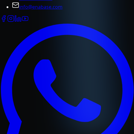
info@enabase.com