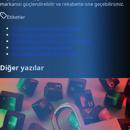
markanızı güçlendirebilir ve rekabette öne geçebilirsiniz.
Etiketler
En İyi Kurumsal E-posta Rehberi
Kurumsal E-posta Hizmetleri
İşletmeniz İçin Doğru E-posta Seçimi
Kurumsal E-posta Güvenliği
Kurumsal E-posta Platformları
Diğer yazılar