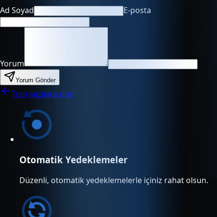
Ad Soyad
E-posta
Yorum
Yorum Gönder
Tüm yazılara dön
Otomatik Yedeklemeler
Düzenli, otomatik yedeklemelerle içiniz rahat olsun.