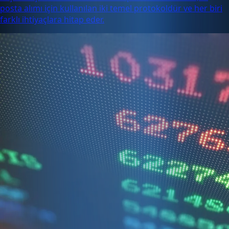
posta alımı için kullanılan iki temel protokoldür ve her biri
farklı ihtiyaçlara hitap eder.