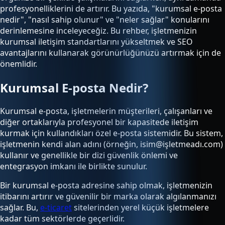
profesyonelliklerini de artırır. Bu yazıda, "kurumsal e-posta
nedir", "nasıl sahip olunur" ve "neler sağlar" konularını
derinlemesine inceleyeceğiz. Bu rehber, işletmenizin
kurumsal iletişim standartlarını yükseltmek ve SEO
avantajlarını kullanarak görünürlüğünüzü artırmak için de
önemlidir.
Kurumsal E-posta Nedir?
Kurumsal e-posta, işletmelerin müşterileri, çalışanları ve
diğer ortaklarıyla profesyonel bir kapasitede iletişim
kurmak için kullandıkları özel e-posta sistemidir. Bu sistem,
işletmenin kendi alan adını (örneğin, isim@işletmeadı.com)
kullanır ve genellikle bir dizi güvenlik önlemi ve
entegrasyon imkanı ile birlikte sunulur.
Bir kurumsal e-posta adresine sahip olmak, işletmenizin
itibarını artırır ve güvenilir bir marka olarak algılanmanızı
sağlar. Bu,
e-ticaret
sitelerinden yerel küçük işletmelere
kadar tüm sektörlerde geçerlidir.