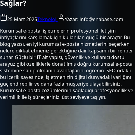
Sağlar?
25 Mart 2025
Teknoloji
Yazar:
info@enabase.com
Kurumsal e-posta, işletmelerin profesyonel iletişim
ihtiyaçlarını karşılamak için kullanılan güçlü bir araçtır. Bu
blog yazısı, en iyi kurumsal e-posta hizmetlerini seçerken
nelere dikkat etmeniz gerektiğine dair kapsamlı bir rehber
sunar. Güçlü bir IT alt yapısı, güvenlik ve kullanıcı dostu
arayüz gibi özelliklerle donatılmış doğru kurumsal e-posta
sistemine sahip olmanın avantajlarını öğrenin. SEO odaklı
bu içerik sayesinde, işletmenizin dijital dünyadaki varlığını
güçlendirebilir ve daha fazla müşteriye ulaşabilirsiniz.
Kurumsal e-posta çözümlerinin sağladığı profesyonellik ve
verimlilik ile iş süreçlerinizi üst seviyeye taşıyın.