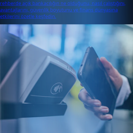
rehberde açık bankacılığın ne olduğunu, nasıl çalıştığını,
avantajlarını, güvenlik boyutunu ve finans dünyasına
etkilerini özetle keşfedin.