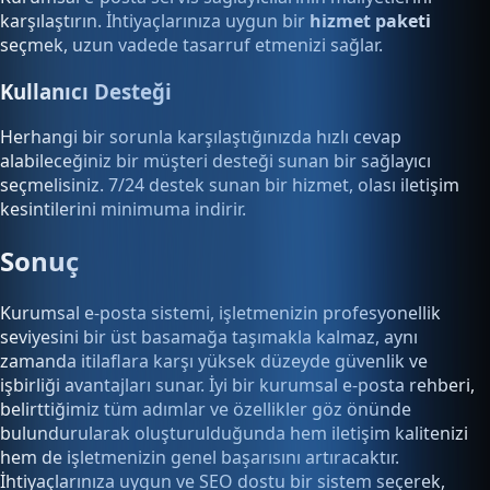
karşılaştırın. İhtiyaçlarınıza uygun bir
hizmet paketi
seçmek, uzun vadede tasarruf etmenizi sağlar.
Kullanıcı Desteği
Herhangi bir sorunla karşılaştığınızda hızlı cevap
alabileceğiniz bir müşteri desteği sunan bir sağlayıcı
seçmelisiniz. 7/24 destek sunan bir hizmet, olası iletişim
kesintilerini minimuma indirir.
Sonuç
Kurumsal e-posta sistemi, işletmenizin profesyonellik
seviyesini bir üst basamağa taşımakla kalmaz, aynı
zamanda itilaflara karşı yüksek düzeyde güvenlik ve
işbirliği avantajları sunar. İyi bir kurumsal e-posta rehberi,
belirttiğimiz tüm adımlar ve özellikler göz önünde
bulundurularak oluşturulduğunda hem iletişim kalitenizi
hem de işletmenizin genel başarısını artıracaktır.
İhtiyaçlarınıza uygun ve SEO dostu bir sistem seçerek,