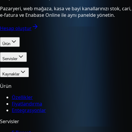
Pazaryeri, web mağaza, kasa ve bayi kanallarınızı stok, cari,
e-fatura ve Enabase Online ile aynı panelde yönetin.
Hesap oluştur
Ürün
Servisler
Kaynaklar
Ürün
Özellikler
Fiyatlandırma
Entegrasyonlar
Servisler