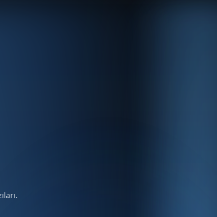
ıları.