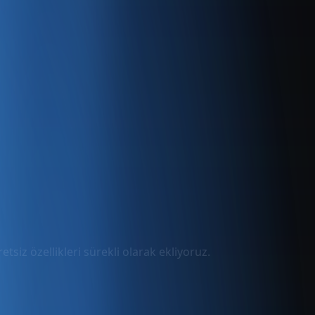
tsiz özellikleri sürekli olarak ekliyoruz.