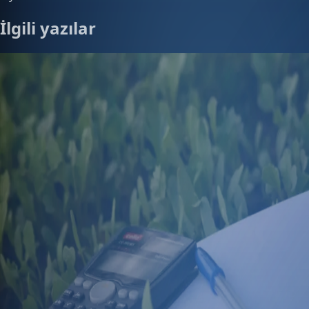
İlgili yazılar