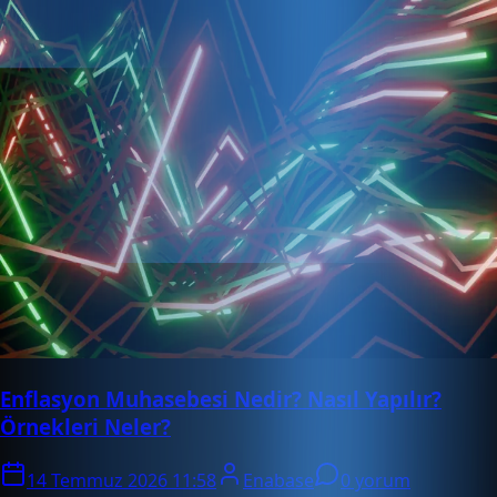
Enflasyon Muhasebesi Nedir? Nasıl Yapılır?
Örnekleri Neler?
14 Temmuz 2026 11:58
Enabase
0 yorum