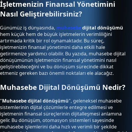
İşletmenizin Finansal Yönetimini
Nasıl Geliştirebilirsiniz?
Günümüz iş dünyasında,
muhasebe
dijital dönüşümü
hem küçük hem de büyük işletmelerin verimliliğini
artırmada kritik bir rol oynamaktadır. Bu süreç,
işletmenizin finansal yönetimini daha etkili hale
getirmenize yardımcı olabilir. Bu yazıda, muhasebe dijital
dönüşümünün işletmenizin finansal yönetimini nasıl
geliştirebileceğini ve bu dönüşüm sürecinde dikkat
etmeniz gereken bazı önemli noktaları ele alacağız.
Muhasebe Dijital Dönüşümü Nedir?
"
Muhasebe dijital dönüşümü
", geleneksel muhasebe
sistemlerinin dijital çözümlerle entegre edilmesi ve
işletmenin finansal süreçlerinin dijitalleşmesi anlamına
gelir. Bu dönüşüm, otomasyon sistemleri sayesinde
muhasebe işlemlerini daha hızlı ve verimli bir şekilde