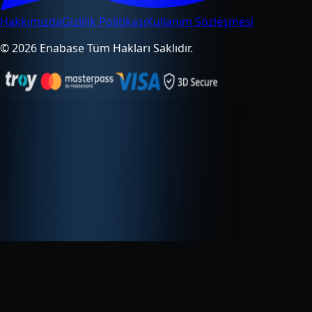
Hakkımızda
Gizlilik Politikası
Kullanım Sözleşmesi
© 2026 Enabase Tüm Hakları Saklıdır.