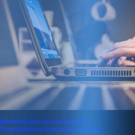
İşletmeler İçin Online Muhasebe
Programlarının Avantajları Nelerdir?