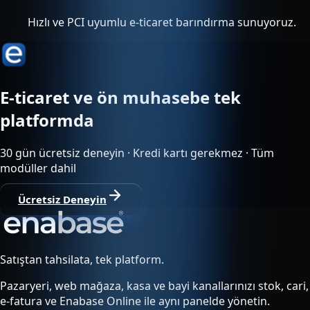
Hızlı ve PCI uyumlu e-ticaret barındırma sunuyoruz.
E-ticaret ve ön muhasebe tek
platformda
30 gün ücretsiz deneyin · Kredi kartı gerekmez · Tüm
modüller dahil
Ücretsiz Deneyin
Satıştan tahsilata, tek platform.
Pazaryeri, web mağaza, kasa ve bayi kanallarınızı stok, cari,
e-fatura ve Enabase Online ile aynı panelde yönetin.