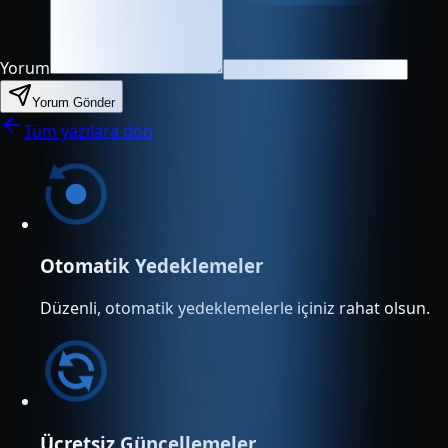
Yorum
Yorum Gönder
Tüm yazılara dön
Otomatik Yedeklemeler
Düzenli, otomatik yedeklemelerle içiniz rahat olsun.
Ücretsiz Güncellemeler