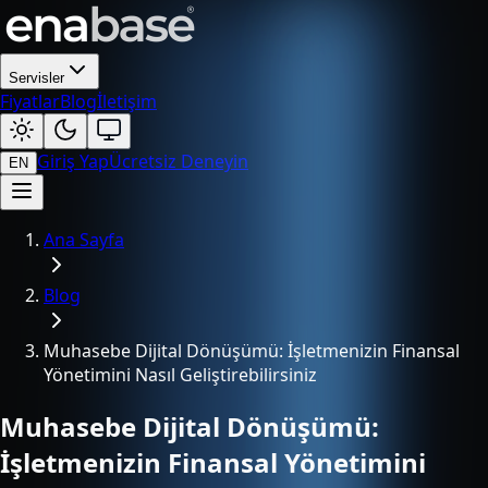
Servisler
Fiyatlar
Blog
İletişim
Giriş Yap
Ücretsiz Deneyin
EN
Ana Sayfa
Blog
Muhasebe Dijital Dönüşümü: İşletmenizin Finansal
Yönetimini Nasıl Geliştirebilirsiniz
Muhasebe Dijital Dönüşümü:
İşletmenizin Finansal Yönetimini