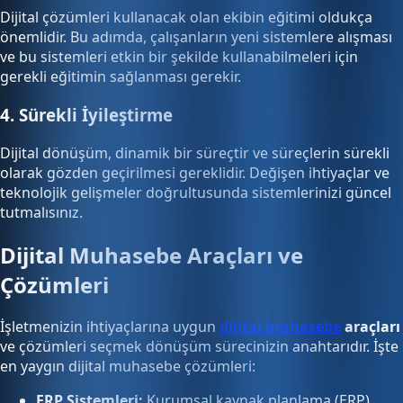
Dijital çözümleri kullanacak olan ekibin eğitimi oldukça
önemlidir. Bu adımda, çalışanların yeni sistemlere alışması
ve bu sistemleri etkin bir şekilde kullanabilmeleri için
gerekli eğitimin sağlanması gerekir.
4. Sürekli İyileştirme
Dijital dönüşüm, dinamik bir süreçtir ve süreçlerin sürekli
olarak gözden geçirilmesi gereklidir. Değişen ihtiyaçlar ve
teknolojik gelişmeler doğrultusunda sistemlerinizi güncel
tutmalısınız.
Dijital Muhasebe Araçları ve
Çözümleri
İşletmenizin ihtiyaçlarına uygun
dijital muhasebe
araçları
ve çözümleri seçmek dönüşüm sürecinizin anahtarıdır. İşte
en yaygın dijital muhasebe çözümleri:
ERP Sistemleri:
Kurumsal kaynak planlama (ERP)