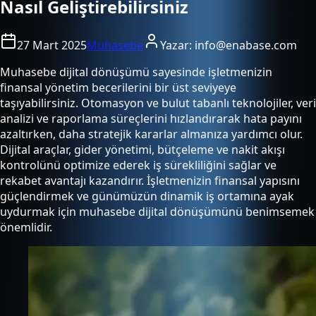
Nasıl Geliştirebilirsiniz
27 Mart 2025
Muhasebe
Yazar:
info@enabase.com
Muhasebe dijital dönüşümü sayesinde işletmenizin
finansal yönetim becerilerini bir üst seviyeye
taşıyabilirsiniz. Otomasyon ve bulut tabanlı teknolojiler, veri
analizi ve raporlama süreçlerini hızlandırarak hata payını
azaltırken, daha stratejik kararlar almanıza yardımcı olur.
Dijital araçlar, gider yönetimi, bütçeleme ve nakit akışı
kontrolünü optimize ederek iş sürekliliğini sağlar ve
rekabet avantajı kazandırır. İşletmenizin finansal yapısını
güçlendirmek ve günümüzün dinamik iş ortamına ayak
uydurmak için muhasebe dijital dönüşümünü benimsemek
önemlidir.