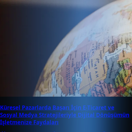
Küresel Pazarlarda Başarı İçin E-Ticaret ve
Sosyal Medya Stratejileriyle Dijital Dönüşümün
İşletmenize Faydaları