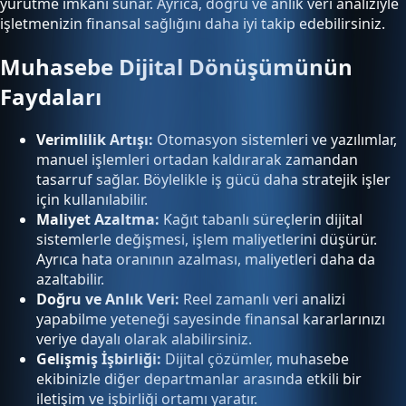
yürütme imkanı sunar. Ayrıca, doğru ve anlık veri analiziyle
işletmenizin finansal sağlığını daha iyi takip edebilirsiniz.
Muhasebe Dijital Dönüşümünün
Faydaları
Verimlilik Artışı:
Otomasyon sistemleri ve yazılımlar,
manuel işlemleri ortadan kaldırarak zamandan
tasarruf sağlar. Böylelikle iş gücü daha stratejik işler
için kullanılabilir.
Maliyet Azaltma:
Kağıt tabanlı süreçlerin dijital
sistemlerle değişmesi, işlem maliyetlerini düşürür.
Ayrıca hata oranının azalması, maliyetleri daha da
azaltabilir.
Doğru ve Anlık Veri:
Reel zamanlı veri analizi
yapabilme yeteneği sayesinde finansal kararlarınızı
veriye dayalı olarak alabilirsiniz.
Gelişmiş İşbirliği:
Dijital çözümler, muhasebe
ekibinizle diğer departmanlar arasında etkili bir
iletişim ve işbirliği ortamı yaratır.