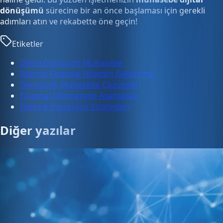
dönüşümü
sürecine bir an önce başlaması için gerekli
adımları atın ve rekabette öne geçin!
Etiketler
Dijital Dönüşüm Muhasebe
İşletme Finansal Yönetim Geliştirme
Teknolojik Muhasebe Çözümleri
Finansal Otomasyon Avantajları
İşletme İnovasyon Stratejileri
Diğer yazılar