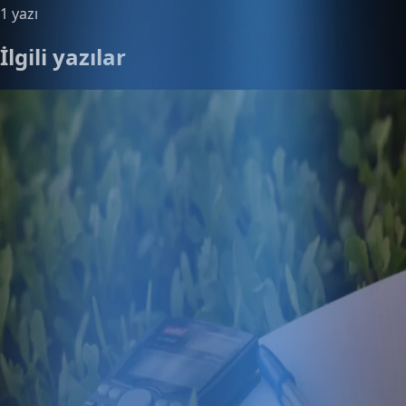
1 yazı
İlgili yazılar