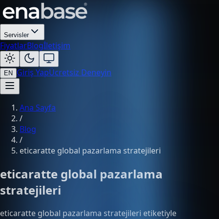
Servisler
Fiyatlar
Blog
İletişim
Giriş Yap
Ücretsiz Deneyin
EN
Ana Sayfa
/
Blog
/
eticaratte global pazarlama stratejileri
eticaratte global pazarlama
stratejileri
eticaratte global pazarlama stratejileri etiketiyle