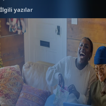
İlgili yazılar