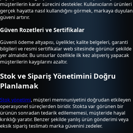
müşterilerin karar sürecini destekler. Kullanıcıların ürünleri
gerçek hayatta nasıl kullandığını görmek, markaya duyulan
güveni artırır.
Güven Rozetleri ve Sertifikalar
Güvenli ödeme altyapısı, üyelikler, kalite belgeleri, garanti
bilgileri ve resmi sertifikalar web sitesinde görünür şekilde
yer almalıdır. Bu unsurlar özellikle ilk kez alışveriş yapacak
müşterilerin kaygılarını azaltır.
Stok ve Sipariş Yönetimini Doğru
Planlamak
Stok yönetimi
, müşteri memnuniyetini doğrudan etkileyen
operasyonel süreçlerden biridir. Stokta var görünen bir
ürünün sonradan tedarik edilememesi, müşteride hayal
kırıklığı yaratır. Benzer şekilde yanlış ürün gönderimi veya
eksik sipariş teslimatı marka güvenini zedeler.