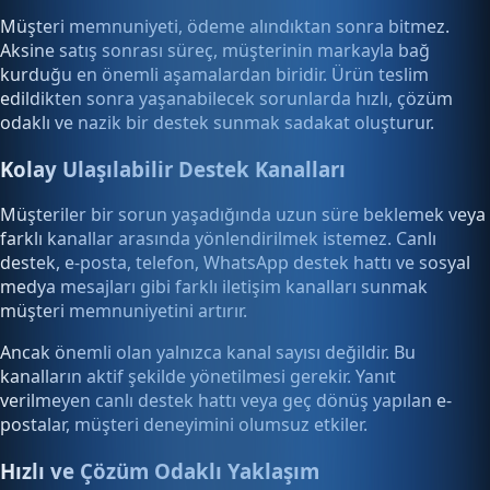
Müşteri memnuniyeti, ödeme alındıktan sonra bitmez.
Aksine satış sonrası süreç, müşterinin markayla bağ
kurduğu en önemli aşamalardan biridir. Ürün teslim
edildikten sonra yaşanabilecek sorunlarda hızlı, çözüm
odaklı ve nazik bir destek sunmak sadakat oluşturur.
Kolay Ulaşılabilir Destek Kanalları
Müşteriler bir sorun yaşadığında uzun süre beklemek veya
farklı kanallar arasında yönlendirilmek istemez. Canlı
destek, e-posta, telefon, WhatsApp destek hattı ve sosyal
medya mesajları gibi farklı iletişim kanalları sunmak
müşteri memnuniyetini artırır.
Ancak önemli olan yalnızca kanal sayısı değildir. Bu
kanalların aktif şekilde yönetilmesi gerekir. Yanıt
verilmeyen canlı destek hattı veya geç dönüş yapılan e-
postalar, müşteri deneyimini olumsuz etkiler.
Hızlı ve Çözüm Odaklı Yaklaşım