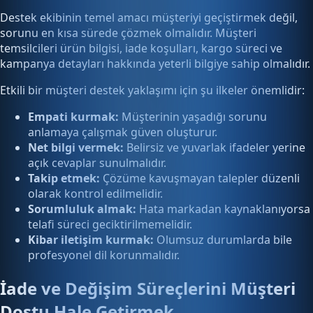
Destek ekibinin temel amacı müşteriyi geçiştirmek değil,
sorunu en kısa sürede çözmek olmalıdır. Müşteri
temsilcileri ürün bilgisi, iade koşulları, kargo süreci ve
kampanya detayları hakkında yeterli bilgiye sahip olmalıdır.
Etkili bir müşteri destek yaklaşımı için şu ilkeler önemlidir:
Empati kurmak:
Müşterinin yaşadığı sorunu
anlamaya çalışmak güven oluşturur.
Net bilgi vermek:
Belirsiz ve yuvarlak ifadeler yerine
açık cevaplar sunulmalıdır.
Takip etmek:
Çözüme kavuşmayan talepler düzenli
olarak kontrol edilmelidir.
Sorumluluk almak:
Hata markadan kaynaklanıyorsa
telafi süreci geciktirilmemelidir.
Kibar iletişim kurmak:
Olumsuz durumlarda bile
profesyonel dil korunmalıdır.
İade ve Değişim Süreçlerini Müşteri
Dostu Hale Getirmek