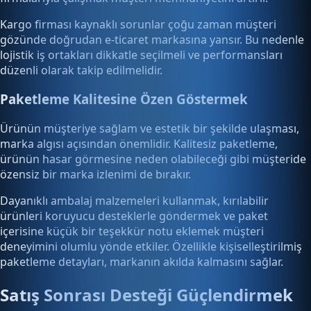
Kargo firması kaynaklı sorunlar çoğu zaman müşteri
gözünde doğrudan e-ticaret markasına yansır. Bu nedenle
lojistik iş ortakları dikkatle seçilmeli ve performansları
düzenli olarak takip edilmelidir.
Paketleme Kalitesine Özen Göstermek
Ürünün müşteriye sağlam ve estetik bir şekilde ulaşması,
marka algısı açısından önemlidir. Kalitesiz paketleme,
ürünün hasar görmesine neden olabileceği gibi müşteride
özensiz bir marka izlenimi de bırakır.
Dayanıklı ambalaj malzemeleri kullanmak, kırılabilir
ürünleri koruyucu desteklerle göndermek ve paket
içerisine küçük bir teşekkür notu eklemek müşteri
deneyimini olumlu yönde etkiler. Özellikle kişiselleştirilmiş
paketleme detayları, markanın akılda kalmasını sağlar.
Satış Sonrası Desteği Güçlendirmek