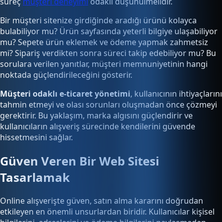
süreç
müşteri deneyimi
odaklı düşünülmelidir.
Bir müşteri sitenize girdiğinde aradığı ürünü kolayca
bulabiliyor mu? Ürün sayfasında yeterli bilgiye ulaşabiliyor
mu? Sepete ürün eklemek ve ödeme yapmak zahmetsiz
mi? Sipariş verdikten sonra süreci takip edebiliyor mu? Bu
sorulara verilen yanıtlar, müşteri memnuniyetinin hangi
noktada güçlendirileceğini gösterir.
Müşteri odaklı e-ticaret yönetimi
, kullanıcının ihtiyaçlarını
tahmin etmeyi ve olası sorunları oluşmadan önce çözmeyi
gerektirir. Bu yaklaşım, marka algısını güçlendirir ve
kullanıcıların alışveriş sürecinde kendilerini güvende
hissetmesini sağlar.
Güven Veren Bir Web Sitesi
Tasarlamak
Online alışverişte güven, satın alma kararını doğrudan
etkileyen en önemli unsurlardan biridir. Kullanıcılar kişisel