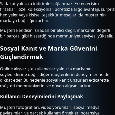
Sadakat yalnızca indirimle sağlanmaz. Erken erişim
fırsatları, özel koleksiyonlar, ücretsiz kargo avantajı, sürpriz
hediyeler veya kişisel teşekkür mesajları da müşterinin
markaya bağlılığını artırır.
Müşteri kendisini sıradan bir alıcı değil, markanın değerli
bir parçası gibi hissettiğinde memnuniyet seviyesi yükselir.
Sosyal Kanıt ve Marka Güvenini
Güçlendirmek
Online alışverişte kullanıcılar yalnızca markanın
söylediklerine değil, diğer müşterilerin deneyimlerine de
dikkat eder. Bu nedenle sosyal kanıt unsurları e-ticarette
müşteri memnuniyetini ve güven algısını artırır.
Kullanıcı Deneyimlerini Paylaşmak
Müşteri fotoğrafları, video yorumları, sosyal medya
paylaşımları ve gerçek kullanım örnekleri potansiyel