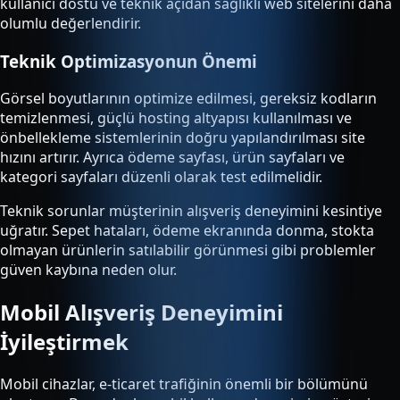
kullanıcı dostu ve teknik açıdan sağlıklı web sitelerini daha
olumlu değerlendirir.
Teknik Optimizasyonun Önemi
Görsel boyutlarının optimize edilmesi, gereksiz kodların
temizlenmesi, güçlü hosting altyapısı kullanılması ve
önbellekleme sistemlerinin doğru yapılandırılması site
hızını artırır. Ayrıca ödeme sayfası, ürün sayfaları ve
kategori sayfaları düzenli olarak test edilmelidir.
Teknik sorunlar müşterinin alışveriş deneyimini kesintiye
uğratır. Sepet hataları, ödeme ekranında donma, stokta
olmayan ürünlerin satılabilir görünmesi gibi problemler
güven kaybına neden olur.
Mobil Alışveriş Deneyimini
İyileştirmek
Mobil cihazlar, e-ticaret trafiğinin önemli bir bölümünü