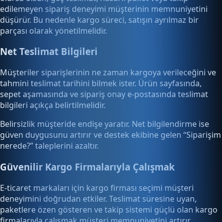
edilemeyen sipariş deneyimi müşterinin memnuniyetini
düşürür. Bu nedenle kargo süreci, satışın ayrılmaz bir
parçası olarak yönetilmelidir.
Net Teslimat Bilgileri
Müşteriler siparişlerinin ne zaman kargoya verileceğini ve
tahmini teslimat tarihini bilmek ister. Ürün sayfasında,
sepet aşamasında ve sipariş onay e-postasında teslimat
bilgileri açıkça belirtilmelidir.
Belirsizlik müşteride endişe yaratır. Net bilgilendirme ise
güven duygusunu artırır ve destek ekibine gelen “Siparişim
nerede?” taleplerini azaltır.
Güvenilir Kargo Firmalarıyla Çalışmak
E-ticaret markaları için kargo firması seçimi müşteri
deneyimini doğrudan etkiler. Teslimat süresine uyan,
paketlere özen gösteren ve takip sistemi güçlü olan kargo
firmalarıyla çalışmak müşteri memnuniyetini artırır.