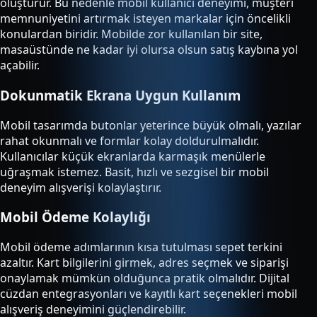
oluşturur. Bu nedenle mobil kullanıcı deneyimi, müşteri
memnuniyetini artırmak isteyen markalar için öncelikli
konulardan biridir. Mobilde zor kullanılan bir site,
masaüstünde ne kadar iyi olursa olsun satış kaybına yol
açabilir.
Dokunmatik Ekrana Uygun Kullanım
Mobil tasarımda butonlar yeterince büyük olmalı, yazılar
rahat okunmalı ve formlar kolay doldurulmalıdır.
Kullanıcılar küçük ekranlarda karmaşık menülerle
uğraşmak istemez. Basit, hızlı ve sezgisel bir mobil
deneyim alışverişi kolaylaştırır.
Mobil Ödeme Kolaylığı
Mobil ödeme adımlarının kısa tutulması sepet terkini
azaltır. Kart bilgilerini girmek, adres seçmek ve siparişi
onaylamak mümkün olduğunca pratik olmalıdır. Dijital
cüzdan entegrasyonları ve kayıtlı kart seçenekleri mobil
alışveriş deneyimini güçlendirebilir.