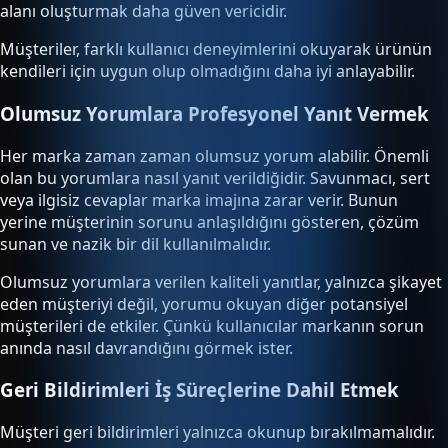
alanı oluşturmak daha güven vericidir.
Müşteriler, farklı kullanıcı deneyimlerini okuyarak ürünün
kendileri için uygun olup olmadığını daha iyi anlayabilir.
Olumsuz Yorumlara Profesyonel Yanıt Vermek
Her marka zaman zaman olumsuz yorum alabilir. Önemli
olan bu yorumlara nasıl yanıt verildiğidir. Savunmacı, sert
veya ilgisiz cevaplar marka imajına zarar verir. Bunun
yerine müşterinin sorunu anlaşıldığını gösteren, çözüm
sunan ve nazik bir dil kullanılmalıdır.
Olumsuz yorumlara verilen kaliteli yanıtlar, yalnızca şikayet
eden müşteriyi değil, yorumu okuyan diğer potansiyel
müşterileri de etkiler. Çünkü kullanıcılar markanın sorun
anında nasıl davrandığını görmek ister.
Geri Bildirimleri İş Süreçlerine Dahil Etmek
Müşteri geri bildirimleri yalnızca okunup bırakılmamalıdır.