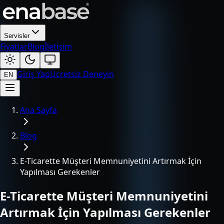
Servisler
Fiyatlar
Blog
İletişim
Giriş Yap
Ücretsiz Deneyin
EN
Ana Sayfa
Blog
E-Ticarette Müşteri Memnuniyetini Artırmak İçin
Yapılması Gerekenler
E-Ticarette Müşteri Memnuniyetini
Artırmak İçin Yapılması Gerekenler