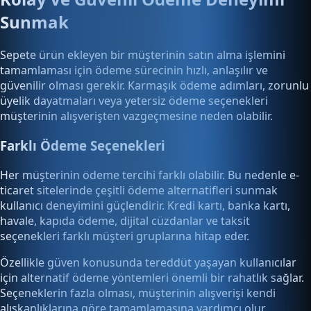
Sunmak
Sepete ürün ekleyen bir müşterinin satın alma işlemini
tamamlaması için ödeme sürecinin hızlı, anlaşılır ve
güvenilir olması gerekir. Karmaşık ödeme adımları, zorunlu
üyelik dayatmaları veya yetersiz ödeme seçenekleri
müşterinin alışverişten vazgeçmesine neden olabilir.
Farklı Ödeme Seçenekleri
Her müşterinin ödeme tercihi farklı olabilir. Bu nedenle e-
ticaret sitelerinde çeşitli ödeme alternatifleri sunmak
kullanıcı deneyimini güçlendirir. Kredi kartı, banka kartı,
havale, kapıda ödeme, dijital cüzdanlar ve taksit
seçenekleri farklı müşteri gruplarına hitap eder.
Özellikle güven konusunda tereddüt yaşayan kullanıcılar
için alternatif ödeme yöntemleri önemli bir rahatlık sağlar.
Seçeneklerin fazla olması, müşterinin alışverişi kendi
alışkanlıklarına göre tamamlamasına yardımcı olur.