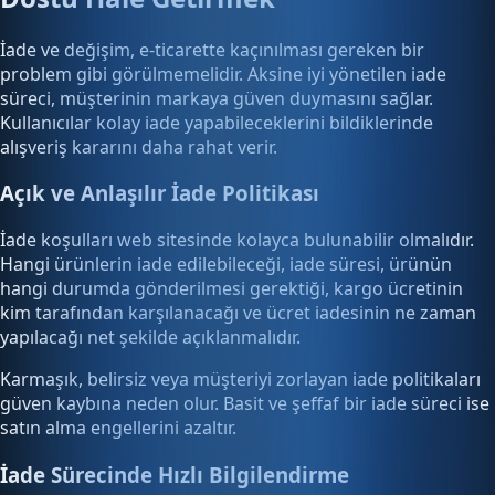
İade ve değişim, e-ticarette kaçınılması gereken bir
problem gibi görülmemelidir. Aksine iyi yönetilen iade
süreci, müşterinin markaya güven duymasını sağlar.
Kullanıcılar kolay iade yapabileceklerini bildiklerinde
alışveriş kararını daha rahat verir.
Açık ve Anlaşılır İade Politikası
İade koşulları web sitesinde kolayca bulunabilir olmalıdır.
Hangi ürünlerin iade edilebileceği, iade süresi, ürünün
hangi durumda gönderilmesi gerektiği, kargo ücretinin
kim tarafından karşılanacağı ve ücret iadesinin ne zaman
yapılacağı net şekilde açıklanmalıdır.
Karmaşık, belirsiz veya müşteriyi zorlayan iade politikaları
güven kaybına neden olur. Basit ve şeffaf bir iade süreci ise
satın alma engellerini azaltır.
İade Sürecinde Hızlı Bilgilendirme