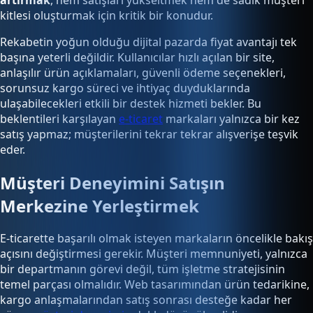
kitlesi oluşturmak için kritik bir konudur.
Rekabetin yoğun olduğu dijital pazarda fiyat avantajı tek
başına yeterli değildir. Kullanıcılar hızlı açılan bir site,
anlaşılır ürün açıklamaları, güvenli ödeme seçenekleri,
sorunsuz kargo süreci ve ihtiyaç duyduklarında
ulaşabilecekleri etkili bir destek hizmeti bekler. Bu
beklentileri karşılayan
e-ticaret
markaları yalnızca bir kez
satış yapmaz; müşterilerini tekrar tekrar alışverişe teşvik
eder.
Müşteri Deneyimini Satışın
Merkezine Yerleştirmek
E-ticarette başarılı olmak isteyen markaların öncelikle bakış
açısını değiştirmesi gerekir. Müşteri memnuniyeti, yalnızca
bir departmanın görevi değil, tüm işletme stratejisinin
temel parçası olmalıdır. Web tasarımından ürün tedarikine,
kargo anlaşmalarından satış sonrası desteğe kadar her