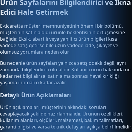
Ürün Sayfalarını Bilgilendirici ve İkna
Edici Hale Getirmek
E-ticarette müşteri memnuniyetinin önemli bir bölümü,
müşterinin satın aldığı ürünle beklentisinin örtüşmesine
bağlıdır. Eksik, abartılı veya yanıltıcı ürün bilgileri kısa
vadede satış getirse bile uzun vadede iade, şikayet ve
olumsuz yorumlara neden olur.
Bu nedenle ürün sayfaları yalnızca satış odaklı değil, aynı
zamanda bilgilendirici olmalıdır. Kullanıcı ürün hakkında ne
kadar net bilgi alırsa, satın alma sonrası hayal kırıklığı
yaşama ihtimali o kadar azalır.
Detaylı Ürün Açıklamaları
Ürün açıklamaları, müşterinin aklındaki soruları
cevaplayacak şekilde hazırlanmalıdır. Ürünün özellikleri,
kullanım alanları, ölçüleri, malzemesi, bakım talimatları,
garanti bilgisi ve varsa teknik detayları açıkça belirtilmelidir.