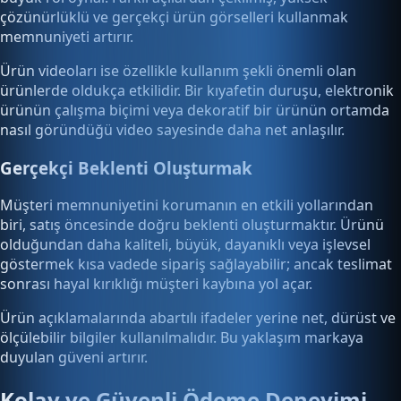
çözünürlüklü ve gerçekçi ürün görselleri kullanmak
memnuniyeti artırır.
Ürün videoları ise özellikle kullanım şekli önemli olan
ürünlerde oldukça etkilidir. Bir kıyafetin duruşu, elektronik
ürünün çalışma biçimi veya dekoratif bir ürünün ortamda
nasıl göründüğü video sayesinde daha net anlaşılır.
Gerçekçi Beklenti Oluşturmak
Müşteri memnuniyetini korumanın en etkili yollarından
biri, satış öncesinde doğru beklenti oluşturmaktır. Ürünü
olduğundan daha kaliteli, büyük, dayanıklı veya işlevsel
göstermek kısa vadede sipariş sağlayabilir; ancak teslimat
sonrası hayal kırıklığı müşteri kaybına yol açar.
Ürün açıklamalarında abartılı ifadeler yerine net, dürüst ve
ölçülebilir bilgiler kullanılmalıdır. Bu yaklaşım markaya
duyulan güveni artırır.
Kolay ve Güvenli Ödeme Deneyimi