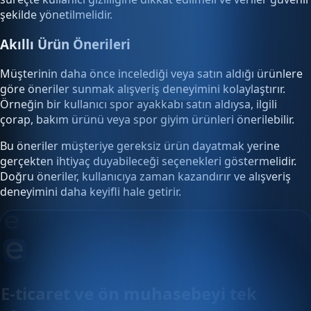
şekilde yönetilmelidir.
Akıllı Ürün Önerileri
Müşterinin daha önce incelediği veya satın aldığı ürünlere
göre öneriler sunmak alışveriş deneyimini kolaylaştırır.
Örneğin bir kullanıcı spor ayakkabı satın aldıysa, ilgili
çorap, bakım ürünü veya spor giyim ürünleri önerilebilir.
Bu öneriler müşteriye gereksiz ürün dayatmak yerine
gerçekten ihtiyaç duyabileceği seçenekleri göstermelidir.
Doğru öneriler, kullanıcıya zaman kazandırır ve alışveriş
deneyimini daha keyifli hale getirir.
E-ticaret ve ön muhasebeyi tek