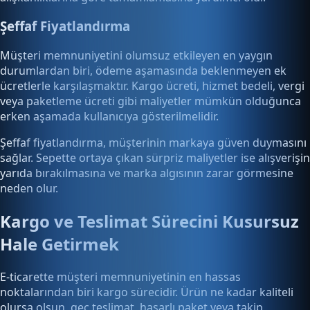
Şeffaf Fiyatlandırma
Müşteri memnuniyetini olumsuz etkileyen en yaygın
durumlardan biri, ödeme aşamasında beklenmeyen ek
ücretlerle karşılaşmaktır. Kargo ücreti, hizmet bedeli, vergi
veya paketleme ücreti gibi maliyetler mümkün olduğunca
erken aşamada kullanıcıya gösterilmelidir.
Şeffaf fiyatlandırma, müşterinin markaya güven duymasını
sağlar. Sepette ortaya çıkan sürpriz maliyetler ise alışverişin
yarıda bırakılmasına ve marka algısının zarar görmesine
neden olur.
Kargo ve Teslimat Sürecini Kusursuz
Hale Getirmek
E-ticarette müşteri memnuniyetinin en hassas
noktalarından biri kargo sürecidir. Ürün ne kadar kaliteli
olursa olsun, geç teslimat, hasarlı paket veya takip