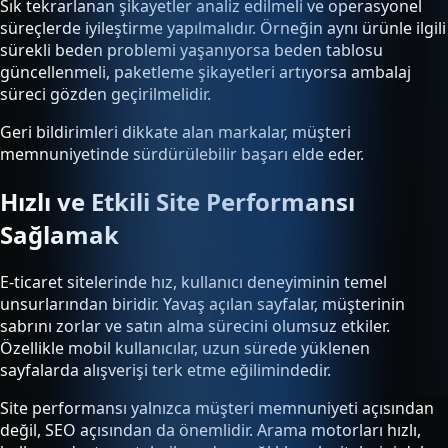
Sık tekrarlanan şikayetler analiz edilmeli ve operasyonel
süreçlerde iyileştirme yapılmalıdır. Örneğin aynı ürünle ilgili
sürekli beden problemi yaşanıyorsa beden tablosu
güncellenmeli, paketleme şikayetleri artıyorsa ambalaj
süreci gözden geçirilmelidir.
Geri bildirimleri dikkate alan markalar, müşteri
memnuniyetinde sürdürülebilir başarı elde eder.
Hızlı ve Etkili Site Performansı
Sağlamak
E-ticaret sitelerinde hız, kullanıcı deneyiminin temel
unsurlarından biridir. Yavaş açılan sayfalar, müşterinin
sabrını zorlar ve satın alma sürecini olumsuz etkiler.
Özellikle mobil kullanıcılar, uzun sürede yüklenen
sayfalarda alışverişi terk etme eğilimindedir.
Site performansı yalnızca müşteri memnuniyeti açısından
değil, SEO açısından da önemlidir. Arama motorları hızlı,