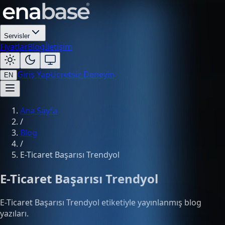
Servisler
Fiyatlar
Blog
İletişim
Giriş Yap
Ücretsiz Deneyin
EN
Ana Sayfa
/
Blog
/
E-Ticaret Başarısı Trendyol
E-Ticaret Başarısı Trendyol
E-Ticaret Başarısı Trendyol etiketiyle yayınlanmış blog
yazıları.