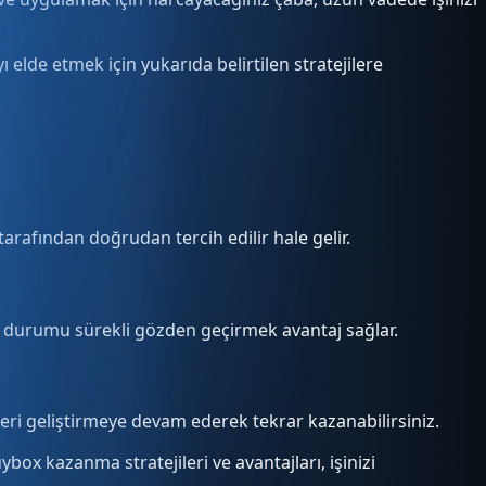
 elde etmek için yukarıda belirtilen stratejilere
rafından doğrudan tercih edilir hale gelir.
bu durumu sürekli gözden geçirmek avantaj sağlar.
leri geliştirmeye devam ederek tekrar kazanabilirsiniz.
box kazanma stratejileri ve avantajları, işinizi