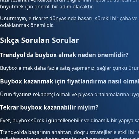
büyütmek için önemli bir adım olacaktır.
Unutmayın, e-ticaret dünyasında başarı, sürekli bir çaba ve g
odaklanmak önemlidir.
Sıkça Sorulan Sorular
Trendyol’da buybox almak neden önemlidir?
Buybox almak daha fazla satış yapmanızı sağlar çünkü ürünl
Buybox kazanmak için fiyatlandırma nasıl olmal
Ürün fiyatınız rekabetçi olmalı ve piyasa ortalamalarına u
Tekrar buybox kazanabilir miyim?
Evet, buybox sürekli güncellenebilir ve dinamik bir yapıya s
Trendyol’da başarının anahtarı, doğru stratejilerle etkili bi