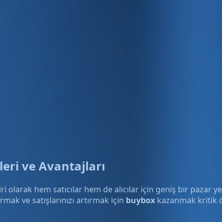
eri ve Avantajları
i olarak hem satıcılar hem de alıcılar için geniş bir pazar 
mak ve satışlarınızı artırmak için
buybox
kazanmak kritik ö