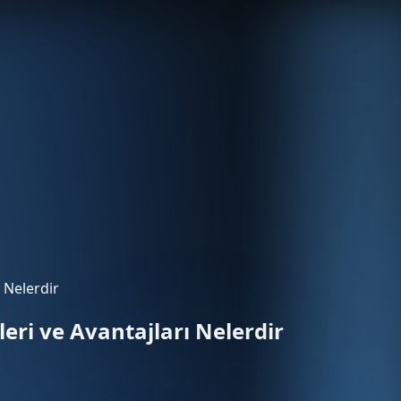
 Nelerdir
eri ve Avantajları Nelerdir