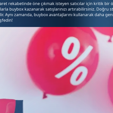
aret rekabetinde öne çıkmak isteyen satıcılar için kritik bir 
surlarla buybox kazanarak satışlarınızı artırabilirsiniz. Do
r. Aynı zamanda, buybox avantajlarını kullanarak daha geniş bi
şfedin!