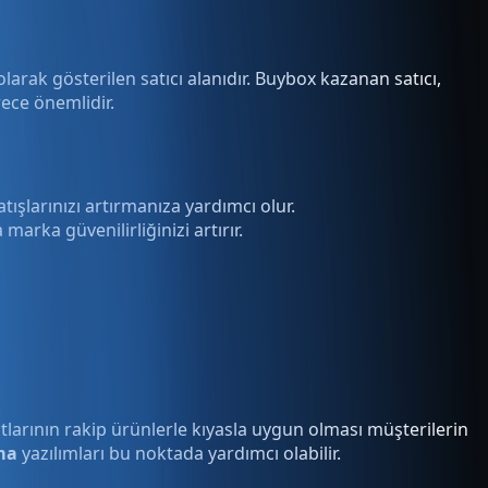
olarak gösterilen satıcı alanıdır. Buybox kazanan satıcı,
ece önemlidir.
tışlarınızı artırmanıza yardımcı olur.
arka güvenilirliğinizi artırır.
yatlarının rakip ürünlerle kıyasla uygun olması müşterilerin
ma
yazılımları bu noktada yardımcı olabilir.