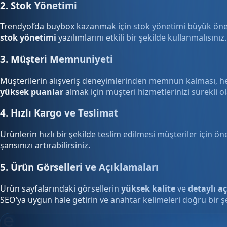
2. Stok Yönetimi
Trendyol’da buybox kazanmak için stok yönetimi büyük önem 
stok yönetimi
yazılımlarını etkili bir şekilde kullanmalısınız.
3. Müşteri Memnuniyeti
Müşterilerin alışveriş deneyimlerinden memnun kalması, he
yüksek puanlar
almak için müşteri hizmetlerinizi sürekli ola
4. Hızlı Kargo ve Teslimat
Ürünlerin hızlı bir şekilde teslim edilmesi müşteriler için ön
şansınızı artırabilirsiniz.
5. Ürün Görselleri ve Açıklamaları
Ürün sayfalarındaki görsellerin
yüksek kalite
ve
detaylı a
SEO’ya uygun hale getirin ve anahtar kelimeleri doğru bir şe