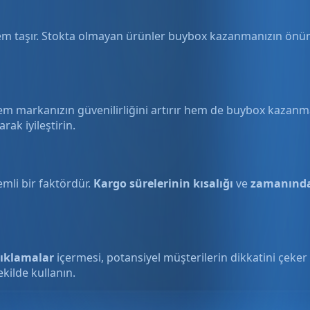
taşır. Stokta olmayan ürünler buybox kazanmanızın önünde b
m markanızın güvenilirliğini artırır hem de buybox kazanm
rak iyileştirin.
emli bir faktördür.
Kargo sürelerinin kısalığı
ve
zamanında
çıklamalar
içermesi, potansiyel müşterilerin dikkatini çeker 
kilde kullanın.