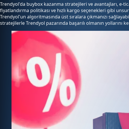
Trendyol'da buybox kazanma stratejileri ve avantajları, e-tic
fiyatlandırma politikası ve hızlı kargo seçenekleri gibi un
Trendyol'un algoritmasında üst sıralara çıkmanızı sağlayabili
stratejilerle Trendyol pazarında başarılı olmanın yollarını ke