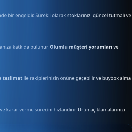
ir engeldir. Sürekli olarak stoklarınızı güncel tutmalı ve
anıza katkıda bulunur.
Olumlu müşteri yorumları
ve
 teslimat
ile rakiplerinizin önüne geçebilir ve buybox alma
ve karar verme sürecini hızlandırır. Ürün açıklamalarınızı