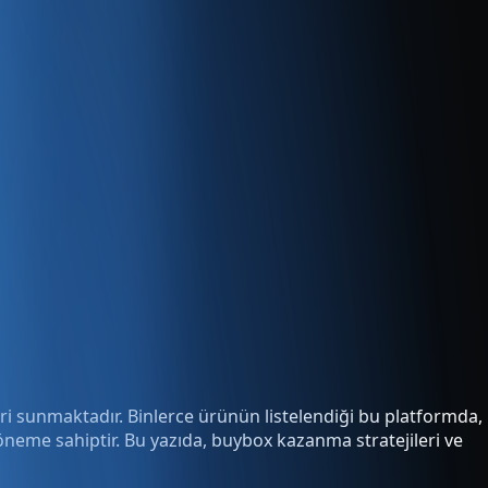
yeri sunmaktadır. Binlerce ürünün listelendiği bu platformda,
neme sahiptir. Bu yazıda, buybox kazanma stratejileri ve