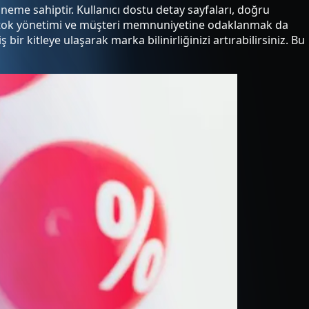
öneme sahiptir. Kullanıcı dostu detay sayfaları, doğru
ğru stok yönetimi ve müşteri memnuniyetine odaklanmak da
r kitleye ulaşarak marka bilinirliğinizi artırabilirsiniz. Bu