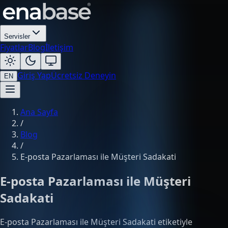
Servisler
Fiyatlar
Blog
İletişim
Giriş Yap
Ücretsiz Deneyin
EN
Ana Sayfa
/
Blog
/
E-posta Pazarlaması ile Müşteri Sadakati
E-posta Pazarlaması ile Müşteri
Sadakati
E-posta Pazarlaması ile Müşteri Sadakati etiketiyle