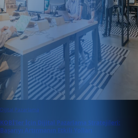
Dijital Pazarlama
KOBİ'ler İçin Dijital Pazarlama Stratejileri:
Başarıyı Artırmanın Etkili Yolları