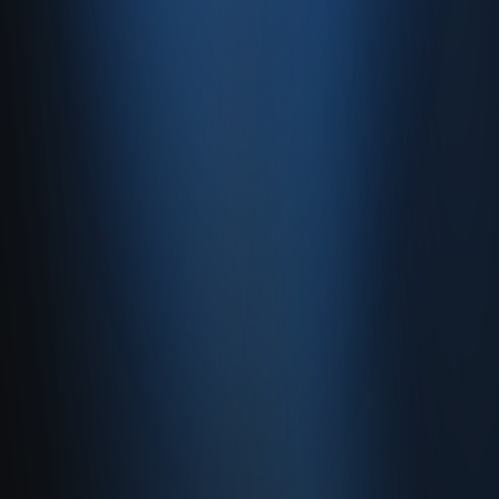
info@enabase.com