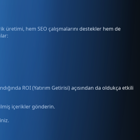
içerik üretimi, hem SEO çalışmalarını destekler hem de
lar:
dığında ROI (Yatırım Getirisi) açısından da oldukça etkili
ilmiş içerikler gönderin.
niz.