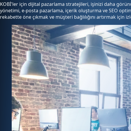
KOBİ'ler için dijital pazarlama stratejileri, işinizi daha gör
yönetimi, e-posta pazarlama, içerik oluşturma ve SEO optimiz
rekabette öne çıkmak ve müşteri bağlılığını artırmak için izle