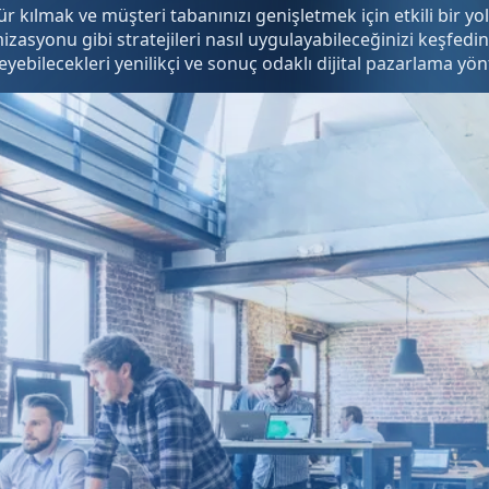
ünür kılmak ve müşteri tabanınızı genişletmek için etkili bir 
asyonu gibi stratejileri nasıl uygulayabileceğinizi keşfedin.
yebilecekleri yenilikçi ve sonuç odaklı dijital pazarlama yönt