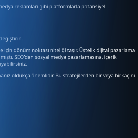
l medya reklamları gibi platformlarla potansiyel
eğiştirin.
için dönüm noktası niteliği taşır. Üstelik dijital pazarlama
lmamıştı. SEO’dan sosyal medya pazarlamasına, içerik
abilirsiniz.
ız oldukça önemlidir. Bu stratejilerden bir veya birkaçını