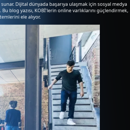
yol sunar. Dijital dünyada başarıya ulaşmak için sosyal medya
 Bu blog yazısı, KOBİ'lerin online varlıklarını güçlendirmek,
emlerini ele alıyor.