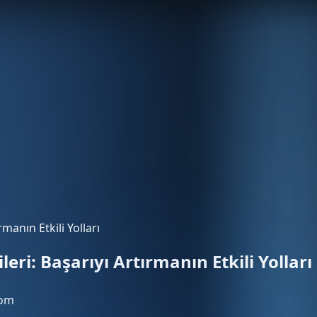
rmanın Etkili Yolları
leri: Başarıyı Artırmanın Etkili Yolları
com