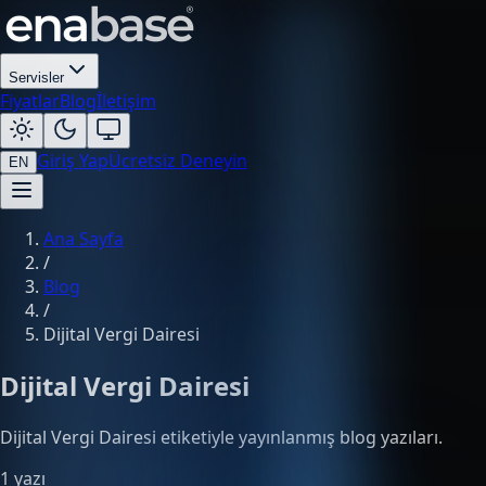
Servisler
Fiyatlar
Blog
İletişim
Giriş Yap
Ücretsiz Deneyin
EN
Ana Sayfa
/
Blog
/
Dijital Vergi Dairesi
Dijital Vergi Dairesi
Dijital Vergi Dairesi etiketiyle yayınlanmış blog yazıları.
1 yazı