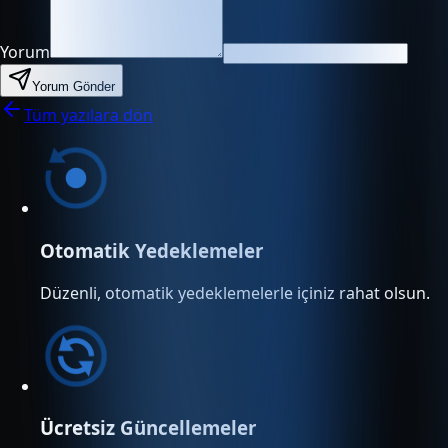
Yorum
Yorum Gönder
Tüm yazılara dön
Otomatik Yedeklemeler
Düzenli, otomatik yedeklemelerle içiniz rahat olsun.
Ücretsiz Güncellemeler