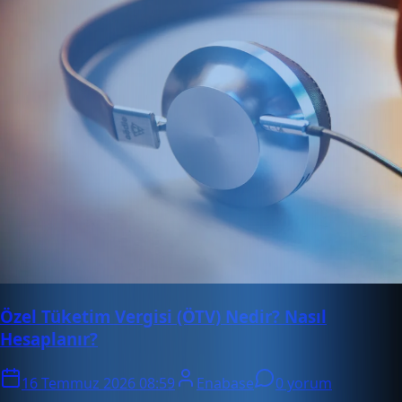
Özel Tüketim Vergisi (ÖTV) Nedir? Nasıl
Hesaplanır?
16 Temmuz 2026 08:59
Enabase
0 yorum