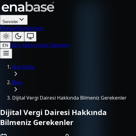
Servisler
Fiyatlar
Blog
İletişim
Giriş Yap
Ücretsiz Deneyin
EN
Ana Sayfa
Blog
Dijital Vergi Dairesi Hakkında Bilmeniz Gerekenler
Dijital Vergi Dairesi Hakkında
Bilmeniz Gerekenler