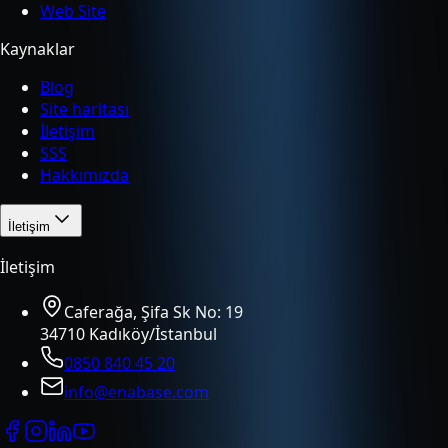
Web Site
Kaynaklar
Blog
Site haritası
İletişim
SSS
Hakkımızda
İletişim
İletişim
Caferağa, Şifa Sk No: 19
34710 Kadıköy/İstanbul
0850 840 45 20
info@enabase.com