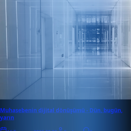
Muhasebenin dijital dönüşümü - Dün, bugün,
yarın