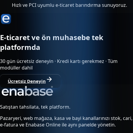
Hızlı ve PCI uyumlu e-ticaret barındırma sunuyoruz.
E-ticaret ve ön muhasebe tek
platformda
30 gün ücretsiz deneyin · Kredi kartı gerekmez · Tüm
modüller dahil
Ücretsiz Deneyin
Satıştan tahsilata, tek platform.
Pazaryeri, web mağaza, kasa ve bayi kanallarınızı stok, cari,
e-fatura ve Enabase Online ile aynı panelde yönetin.