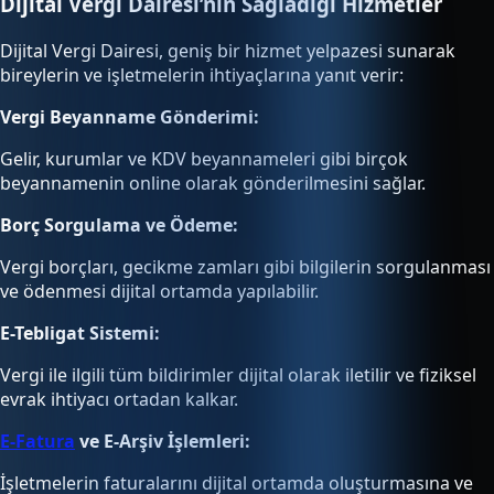
Dijital Vergi Dairesi’nin Sağladığı Hizmetler
Dijital Vergi Dairesi, geniş bir hizmet yelpazesi sunarak
bireylerin ve işletmelerin ihtiyaçlarına yanıt verir:
Vergi Beyanname Gönderimi:
Gelir, kurumlar ve KDV beyannameleri gibi birçok
beyannamenin online olarak gönderilmesini sağlar.
Borç Sorgulama ve Ödeme:
Vergi borçları, gecikme zamları gibi bilgilerin sorgulanması
ve ödenmesi dijital ortamda yapılabilir.
E-Tebligat Sistemi:
Vergi ile ilgili tüm bildirimler dijital olarak iletilir ve fiziksel
evrak ihtiyacı ortadan kalkar.
E-Fatura
ve E-Arşiv İşlemleri:
İşletmelerin faturalarını dijital ortamda oluşturmasına ve