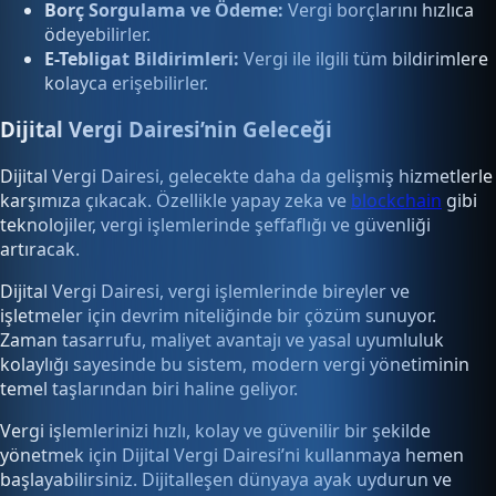
Borç Sorgulama ve Ödeme:
Vergi borçlarını hızlıca
ödeyebilirler.
E-Tebligat Bildirimleri:
Vergi ile ilgili tüm bildirimlere
kolayca erişebilirler.
Dijital Vergi Dairesi’nin Geleceği
Dijital Vergi Dairesi, gelecekte daha da gelişmiş hizmetlerle
karşımıza çıkacak. Özellikle yapay zeka ve
blockchain
gibi
teknolojiler, vergi işlemlerinde şeffaflığı ve güvenliği
artıracak.
Dijital Vergi Dairesi, vergi işlemlerinde bireyler ve
işletmeler için devrim niteliğinde bir çözüm sunuyor.
Zaman tasarrufu, maliyet avantajı ve yasal uyumluluk
kolaylığı sayesinde bu sistem, modern vergi yönetiminin
temel taşlarından biri haline geliyor.
Vergi işlemlerinizi hızlı, kolay ve güvenilir bir şekilde
yönetmek için Dijital Vergi Dairesi’ni kullanmaya hemen
başlayabilirsiniz. Dijitalleşen dünyaya ayak uydurun ve