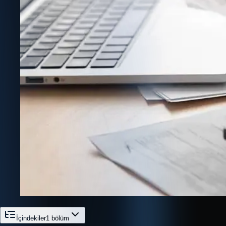
İçindekiler
1
bölüm