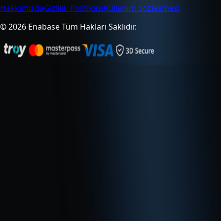
Hakkımızda
Gizlilik Politikası
Kullanım Sözleşmesi
© 2026 Enabase Tüm Hakları Saklıdır.