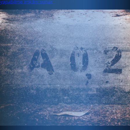
yapabilme imkânı sunar.