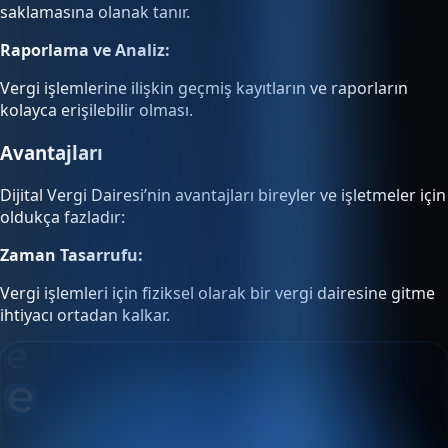
saklamasına olanak tanır.
Raporlama ve Analiz:
Vergi işlemlerine ilişkin geçmiş kayıtların ve raporların
kolayca erişilebilir olması.
Avantajları
Dijital Vergi Dairesi’nin avantajları bireyler ve işletmeler için
oldukça fazladır:
Zaman Tasarrufu:
Vergi işlemleri için fiziksel olarak bir vergi dairesine gitme
ihtiyacı ortadan kalkar.