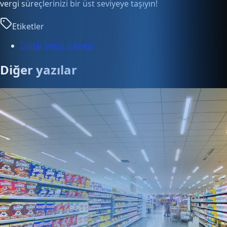
vergi süreçlerinizi bir üst seviyeye taşıyın!
Etiketler
Dijital Vergi Dairesi
Diğer yazılar