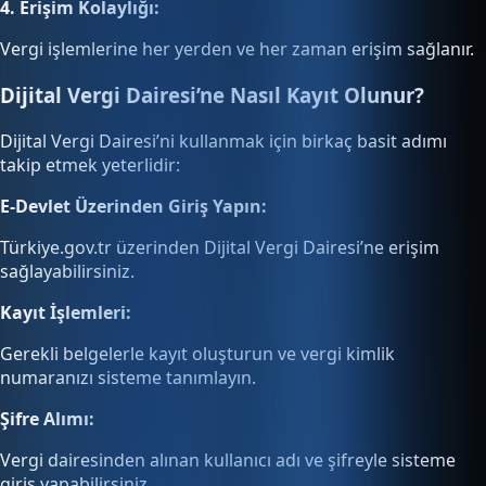
4. Erişim Kolaylığı:
Vergi işlemlerine her yerden ve her zaman erişim sağlanır.
Dijital Vergi Dairesi’ne Nasıl Kayıt Olunur?
Dijital Vergi Dairesi’ni kullanmak için birkaç basit adımı
takip etmek yeterlidir:
E-Devlet Üzerinden Giriş Yapın:
Türkiye.gov.tr üzerinden Dijital Vergi Dairesi’ne erişim
sağlayabilirsiniz.
Kayıt İşlemleri:
Gerekli belgelerle kayıt oluşturun ve vergi kimlik
numaranızı sisteme tanımlayın.
Şifre Alımı:
Vergi dairesinden alınan kullanıcı adı ve şifreyle sisteme
giriş yapabilirsiniz.