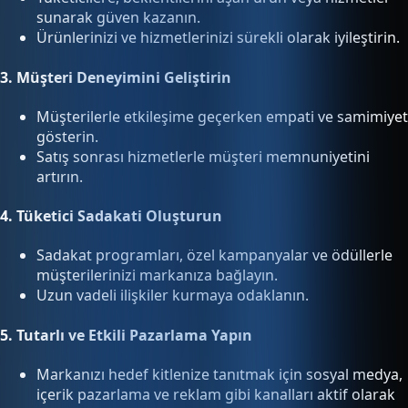
sunarak güven kazanın.
Ürünlerinizi ve hizmetlerinizi sürekli olarak iyileştirin.
3.
Müşteri Deneyimini Geliştirin
Müşterilerle etkileşime geçerken empati ve samimiyet
gösterin.
Satış sonrası hizmetlerle müşteri memnuniyetini
artırın.
4.
Tüketici Sadakati Oluşturun
Sadakat programları, özel kampanyalar ve ödüllerle
müşterilerinizi markanıza bağlayın.
Uzun vadeli ilişkiler kurmaya odaklanın.
5.
Tutarlı ve Etkili Pazarlama Yapın
Markanızı hedef kitlenize tanıtmak için sosyal medya,
içerik pazarlama ve reklam gibi kanalları aktif olarak