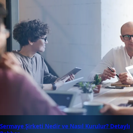
Sermaye Şirketi Nedir ve Nasıl Kurulur? Detaylı