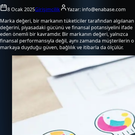
8 Ocak 2025
Girişimcilik
Yazar:
info@enabase.com
Marka değeri, bir markanın tüketiciler tarafından algılanan
değerini, piyasadaki gücünü ve finansal potansiyelini ifade
eden önemli bir kavramdır. Bir markanın değeri, yalnızca
finansal performansıyla değil, aynı zamanda müşterilerin o
markaya duyduğu güven, bağlılık ve itibarla da ölçülür.