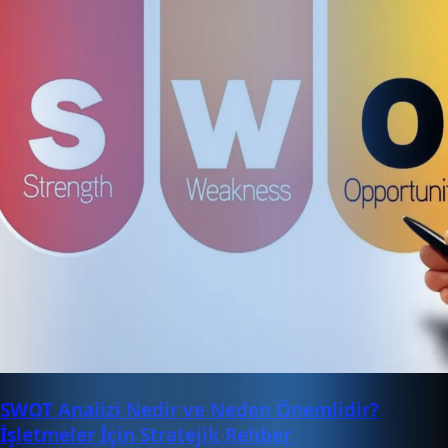
SWOT Analizi Nedir ve Neden Önemlidir?
İşletmeler İçin Stratejik Rehber