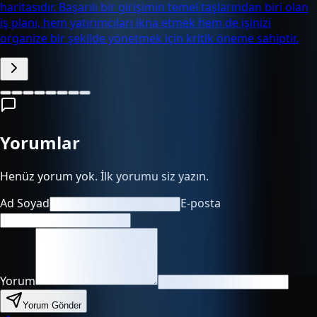
haritasıdır. Başarılı bir girişimin temel taşlarından biri olan
iş planı, hem yatırımcıları ikna etmek hem de işinizi
organize bir şekilde yönetmek için kritik öneme sahiptir.
Yorumlar
Henüz yorum yok. İlk yorumu siz yazın.
Ad Soyad
E-posta
Yorum
Yorum Gönder