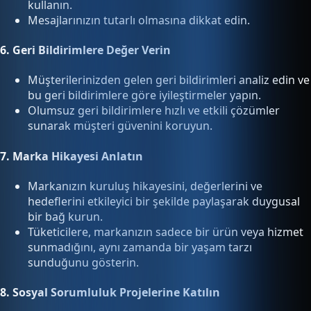
kullanın.
Mesajlarınızın tutarlı olmasına dikkat edin.
6.
Geri Bildirimlere Değer Verin
Müşterilerinizden gelen geri bildirimleri analiz edin ve
bu geri bildirimlere göre iyileştirmeler yapın.
Olumsuz geri bildirimlere hızlı ve etkili çözümler
sunarak müşteri güvenini koruyun.
7.
Marka Hikayesi Anlatın
Markanızın kuruluş hikayesini, değerlerini ve
hedeflerini etkileyici bir şekilde paylaşarak duygusal
bir bağ kurun.
Tüketicilere, markanızın sadece bir ürün veya hizmet
sunmadığını, aynı zamanda bir yaşam tarzı
sunduğunu gösterin.
8.
Sosyal Sorumluluk Projelerine Katılın