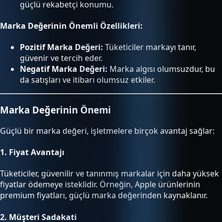
güçlü rekabetçi konumu.
Marka Değerinin Önemli Özellikleri:
Pozitif Marka Değeri:
Tüketiciler markayı tanır,
güvenir ve tercih eder.
Negatif Marka Değeri:
Marka algısı olumsuzdur, bu
da satışları ve itibarı olumsuz etkiler.
Marka Değerinin Önemi
Güçlü bir marka değeri, işletmelere birçok avantaj sağlar:
1.
Fiyat Avantajı
Tüketiciler, güvenilir ve tanınmış markalar için daha yüksek
fiyatlar ödemeye isteklidir. Örneğin, Apple ürünlerinin
premium fiyatları, güçlü marka değerinden kaynaklanır.
2.
Müşteri Sadakati