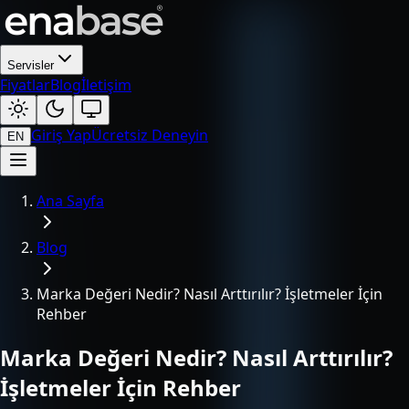
Servisler
Fiyatlar
Blog
İletişim
Giriş Yap
Ücretsiz Deneyin
EN
Ana Sayfa
Blog
Marka Değeri Nedir? Nasıl Arttırılır? İşletmeler İçin
Rehber
Marka Değeri Nedir? Nasıl Arttırılır?
İşletmeler İçin Rehber