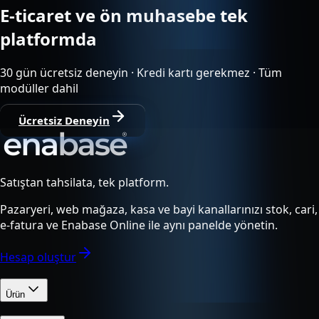
E-ticaret ve ön muhasebe tek
platformda
30 gün ücretsiz deneyin · Kredi kartı gerekmez · Tüm
modüller dahil
Ücretsiz Deneyin
Satıştan tahsilata, tek platform.
Pazaryeri, web mağaza, kasa ve bayi kanallarınızı stok, cari,
e-fatura ve Enabase Online ile aynı panelde yönetin.
Hesap oluştur
Ürün