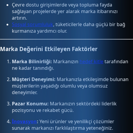
Çevre dostu girişimlerde veya topluma fayda
sağlayan projelerde yer alarak marka itibarınızı
artırın.
Sosyal sorumluluk
, tüketicilerle daha güçlü bir bağ
kurmanıza yardımcı olur.
Marka Değerini Etkileyen Faktörler
Marka Bilinirliği:
Markanızın
hedef kitle
tarafından
ne kadar tanındığı.
Müşteri Deneyimi:
Markanızla etkileşimde bulunan
müşterilerin yaşadığı olumlu veya olumsuz
deneyimler.
Pazar Konumu:
Markanızın sektördeki liderlik
pozisyonu ve rekabet gücü.
İnovasyon
:
Yeni ürünler ve yenilikçi çözümler
sunarak markanızı farklılaştırma yeteneğiniz.