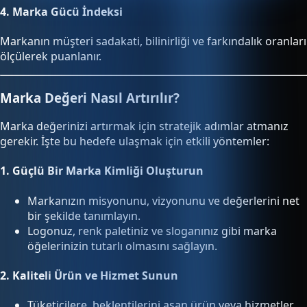
4.
Marka Gücü İndeksi
Markanın müşteri sadakati, bilinirliği ve farkındalık oranları
ölçülerek puanlanır.
Marka Değeri Nasıl Artırılır?
Marka değerinizi artırmak için stratejik adımlar atmanız
gerekir. İşte bu hedefe ulaşmak için etkili yöntemler:
1.
Güçlü Bir Marka Kimliği Oluşturun
Markanızın misyonunu, vizyonunu ve değerlerini net
bir şekilde tanımlayın.
Logonuz, renk paletiniz ve sloganınız gibi marka
öğelerinizin tutarlı olmasını sağlayın.
2.
Kaliteli Ürün ve Hizmet Sunun
Tüketicilere, beklentilerini aşan ürün veya hizmetler