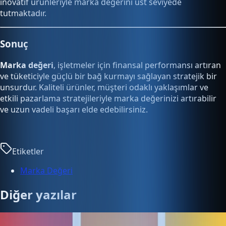
inovatif ürünleriyle marka değerini üst seviyede
tutmaktadır.
Sonuç
Marka değeri
, işletmeler için finansal performansı artıran
ve tüketiciyle güçlü bir bağ kurmayı sağlayan stratejik bir
unsurdur. Kaliteli ürünler, müşteri odaklı yaklaşımlar ve
etkili pazarlama stratejileriyle marka değerinizi artırabilir
ve uzun vadeli başarı elde edebilirsiniz.
Etiketler
Marka Değeri
Diğer yazılar