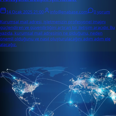
14 Ocak 2025 21:00
info@enabase.com
0 yorum
Kurumsal mail adresi, işletmenizin profesyonel imajını
güçlendiren ve güvenilirliğini artıran bir iletişim aracıdır. Bu
yazıda, kurumsal mail adresinin ne olduğunu, neden
önemli olduğunu ve nasıl oluşturulacağını adım adım ele
alacağız.