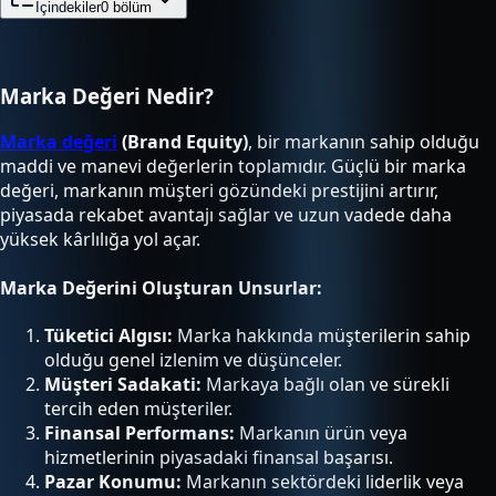
İçindekiler
0
bölüm
Marka Değeri Nedir?
Marka değeri
(Brand Equity)
, bir markanın sahip olduğu
maddi ve manevi değerlerin toplamıdır. Güçlü bir marka
değeri, markanın müşteri gözündeki prestijini artırır,
piyasada rekabet avantajı sağlar ve uzun vadede daha
yüksek kârlılığa yol açar.
Marka Değerini Oluşturan Unsurlar:
Tüketici Algısı:
Marka hakkında müşterilerin sahip
olduğu genel izlenim ve düşünceler.
Müşteri Sadakati:
Markaya bağlı olan ve sürekli
tercih eden müşteriler.
Finansal Performans:
Markanın ürün veya
hizmetlerinin piyasadaki finansal başarısı.
Pazar Konumu:
Markanın sektördeki liderlik veya