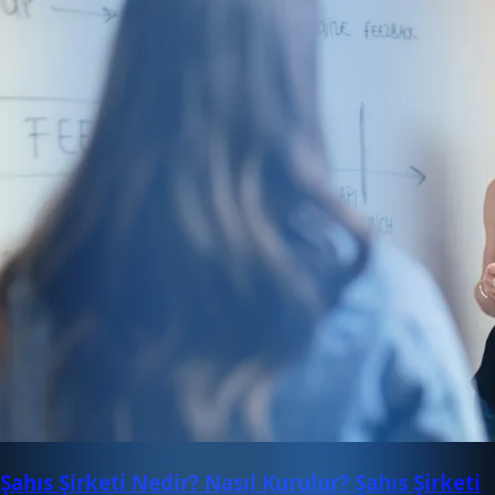
Şahıs Şirketi Nedir? Nasıl Kurulur? Şahıs Şirketi