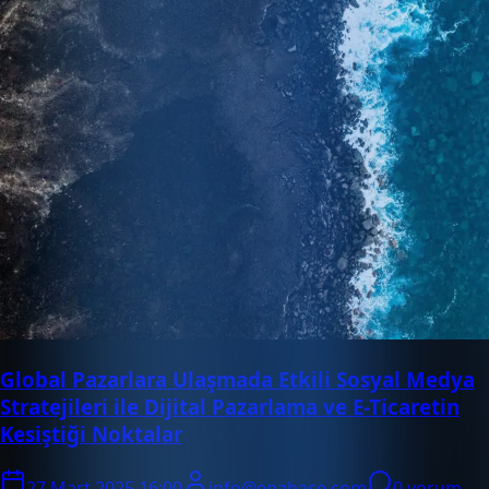
Global Pazarlara Ulaşmada Etkili Sosyal Medya
Stratejileri ile Dijital Pazarlama ve E-Ticaretin
Kesiştiği Noktalar
27 Mart 2025 16:00
info@enabase.com
0 yorum