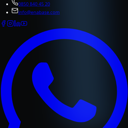
0850 840 45 20
info@enabase.com