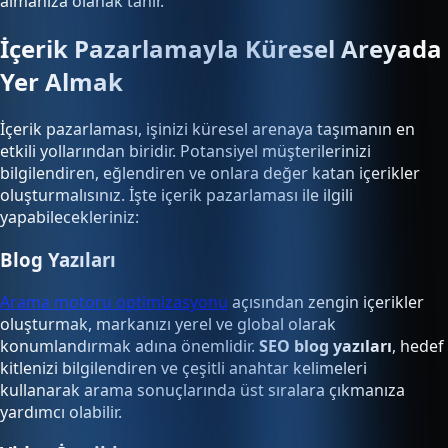
almanıza olanak tanır.
İçerik Pazarlamayla Küresel Areyada
Yer Almak
İçerik pazarlaması, işinizi küresel arenaya taşımanın en
etkili yollarından biridir. Potansiyel müşterilerinizi
bilgilendiren, eğlendiren ve onlara değer katan içerikler
oluşturmalısınız. İşte içerik pazarlaması ile ilgili
yapabilecekleriniz:
Blog Yazıları
Arama motoru optimizasyonu
açısından zengin içerikler
oluşturmak, markanızı yerel ve global olarak
konumlandırmak adına önemlidir.
SEO blog yazıları
, hedef
kitlenizi bilgilendiren ve çeşitli anahtar kelimeleri
kullanarak arama sonuçlarında üst sıralara çıkmanıza
yardımcı olabilir.