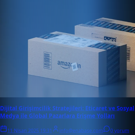
Dijital Girişimcilik Stratejileri: Eticaret ve Sosyal
Medya ile Global Pazarlara Erişme Yolları
11 Nisan 2025 19:31
info@enabase.com
0 yorum