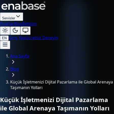
Servisler
Fiyatlar
Blog
İletişim
Giriş Yap
Ücretsiz Deneyin
EN
Ana Sayfa
Blog
Küçük İşletmenizi Dijital Pazarlama ile Global Arenaya
Taşımanın Yolları
Küçük İşletmenizi Dijital Pazarlama
ile Global Arenaya Taşımanın Yolları