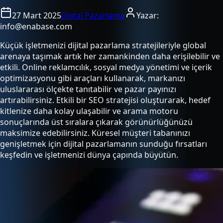
27 Mart 2025
Dijital Pazarlama
Yazar:
info@enabase.com
Küçük işletmenizi dijital pazarlama stratejileriyle global
arenaya taşımak artık her zamankinden daha erişilebilir ve
etkili. Online reklamcılık, sosyal medya yönetimi ve içerik
optimizasyonu gibi araçları kullanarak, markanızı
uluslararası ölçekte tanıtabilir ve pazar payınızı
artırabilirsiniz. Etkili bir SEO stratejisi oluşturarak, hedef
kitlenize daha kolay ulaşabilir ve arama motoru
sonuçlarında üst sıralara çıkarak görünürlüğünüzü
maksimize edebilirsiniz. Küresel müşteri tabanınızı
genişletmek için dijital pazarlamanın sunduğu fırsatları
keşfedin ve işletmenizi dünya çapında büyütün.