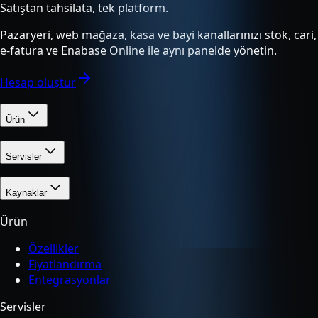
Satıştan tahsilata, tek platform.
Pazaryeri, web mağaza, kasa ve bayi kanallarınızı stok, cari,
e-fatura ve Enabase Online ile aynı panelde yönetin.
Hesap oluştur
Ürün
Servisler
Kaynaklar
Ürün
Özellikler
Fiyatlandırma
Entegrasyonlar
Servisler