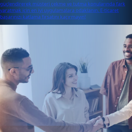
güçlendirerek müşteri çekme ve tutma konularında fark
yaratmak için en iyi uygulamalara odaklanın. E-ticaret
başarınızı katlama fırsatını kaçırmayın!