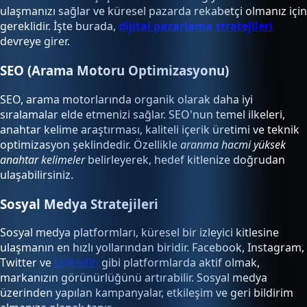
ulaşmanızı sağlar ve küresel pazarda rekabetçi olmanız için
gereklidir. İşte burada,
dijital pazarlama stratejileri
devreye girer.
SEO (Arama Motoru Optimizasyonu)
SEO, arama motorlarında organik olarak daha iyi
sıralamalar elde etmenizi sağlar. SEO'nun temel ilkeleri,
anahtar kelime araştırması, kaliteli içerik üretimi ve teknik
optimizasyon şeklindedir. Özellikle
aranma hacmi yüksek
anahtar kelimeler
belirleyerek, hedef kitlenize doğrudan
ulaşabilirsiniz.
Sosyal Medya Stratejileri
Sosyal medya platformları, küresel bir izleyici kitlesine
ulaşmanın en hızlı yollarından biridir. Facebook, Instagram,
Twitter ve
LinkedIn
gibi platformlarda aktif olmak,
markanızın görünürlüğünü artırabilir. Sosyal medya
üzerinden yapılan kampanyalar, etkileşim ve geri bildirim