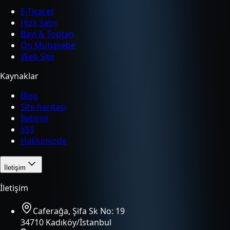
E-Ticaret
Hızlı Satış
Bayi & Toptan
Ön Muhasebe
Web Site
Kaynaklar
Blog
Site haritası
İletişim
SSS
Hakkımızda
İletişim
İletişim
Caferağa, Şifa Sk No: 19
34710 Kadıköy/İstanbul