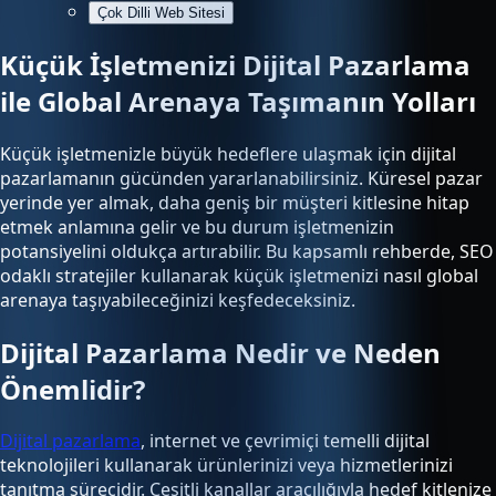
Çok Dilli Web Sitesi
Küçük İşletmenizi Dijital Pazarlama
ile Global Arenaya Taşımanın Yolları
Küçük işletmenizle büyük hedeflere ulaşmak için dijital
pazarlamanın gücünden yararlanabilirsiniz. Küresel pazar
yerinde yer almak, daha geniş bir müşteri kitlesine hitap
etmek anlamına gelir ve bu durum işletmenizin
potansiyelini oldukça artırabilir. Bu kapsamlı rehberde, SEO
odaklı stratejiler kullanarak küçük işletmenizi nasıl global
arenaya taşıyabileceğinizi keşfedeceksiniz.
Dijital Pazarlama Nedir ve Neden
Önemlidir?
Dijital pazarlama
, internet ve çevrimiçi temelli dijital
teknolojileri kullanarak ürünlerinizi veya hizmetlerinizi
tanıtma sürecidir. Çeşitli kanallar aracılığıyla hedef kitlenize