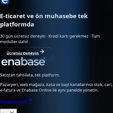
E-ticaret ve ön muhasebe tek
platformda
30 gün ücretsiz deneyin · Kredi kartı gerekmez · Tüm
modüller dahil
Ücretsiz Deneyin
Satıştan tahsilata, tek platform.
Pazaryeri, web mağaza, kasa ve bayi kanallarınızı stok, cari,
e-fatura ve Enabase Online ile aynı panelde yönetin.
Hesap oluştur