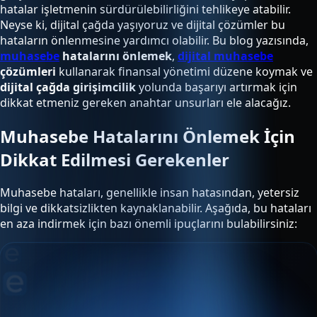
hatalar işletmenin sürdürülebilirliğini tehlikeye atabilir.
Neyse ki, dijital çağda yaşıyoruz ve dijital çözümler bu
hataların önlenmesine yardımcı olabilir. Bu blog yazısında,
muhasebe
hatalarını önlemek
,
dijital muhasebe
çözümleri
kullanarak finansal yönetimi düzene koymak ve
dijital çağda girişimcilik
yolunda başarıyı artırmak için
dikkat etmeniz gereken anahtar unsurları ele alacağız.
Muhasebe Hatalarını Önlemek İçin
Dikkat Edilmesi Gerekenler
Muhasebe hataları, genellikle insan hatasından, yetersiz
bilgi ve dikkatsizlikten kaynaklanabilir. Aşağıda, bu hataları
en aza indirmek için bazı önemli ipuçlarını bulabilirsiniz: