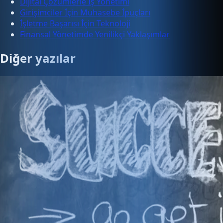
Dijital Çözümlerle İş Yönetimi
Girişimciler İçin Muhasebe İpuçları
İşletme Başarısı İçin Teknoloji
Finansal Yönetimde Yenilikçi Yaklaşımlar
Diğer yazılar