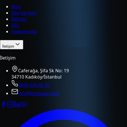
Blog
Site haritası
İletişim
SSS
Hakkımızda
İletişim
İletişim
Caferağa, Şifa Sk No: 19
34710 Kadıköy/İstanbul
0850 840 45 20
info@enabase.com