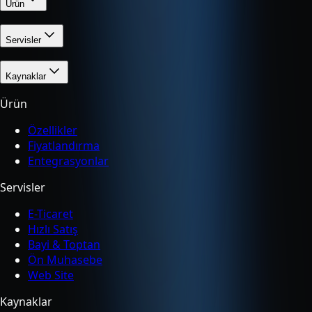
Ürün
Servisler
Kaynaklar
Ürün
Özellikler
Fiyatlandırma
Entegrasyonlar
Servisler
E-Ticaret
Hızlı Satış
Bayi & Toptan
Ön Muhasebe
Web Site
Kaynaklar