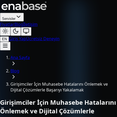
Servisler
Fiyatlar
Blog
İletişim
Giriş Yap
Ücretsiz Deneyin
EN
Ana Sayfa
Blog
Girişimciler İçin Muhasebe Hatalarını Önlemek ve
Dijital Çözümlerle Başarıyı Yakalamak
Girişimciler İçin Muhasebe Hatalarını
Önlemek ve Dijital Çözümlerle