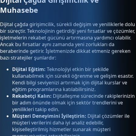
Muhasebe
Dijital çağda girişimcilik, sürekli değişim ve yeniliklerle dolu
bir süreçtir. Teknolojinin getirdiği yeni fırsatlar ve çözümler,
işletmelerin rekabet gücünü artırmasına yardımcı olabilir.
Ancak bu fırsatlar aynı zamanda yeni zorlukları da
beraberinde getirir. İşletmenizde dikkat etmeniz gereken
bazı stratejiler şunlardır:
Dijital Eğitim:
Teknolojiyi etkin bir şekilde
kullanabilmek için sürekli öğrenme ve gelişim esastır.
Kendi bilgi seviyenizi artırmak için dijital kurslar ve
eğitim programlarına katılabilirsiniz.
Rekabetçi Kalın:
Dijitalleşme sürecinde rakiplerinizin
bir adım önünde olmak için sektör trendlerini ve
yenilikleri takip edin.
Müşteri Deneyimini İyileştirin:
Dijital çözümler ile
müşteri verilerini daha iyi analiz edebilir,
kişiselleştirilmiş hizmetler sunarak müşteri
memnuniyetini artırabilirsiniz.