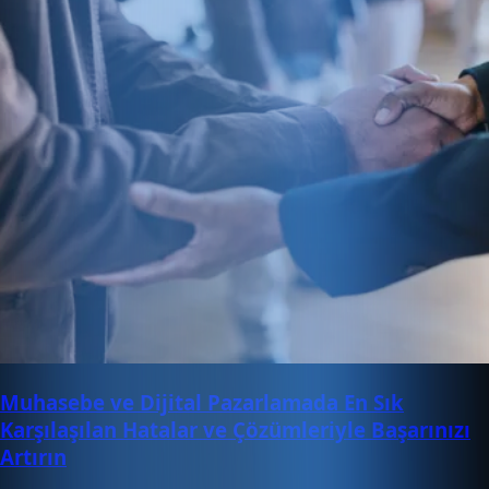
Muhasebe ve Dijital Pazarlamada En Sık
Karşılaşılan Hatalar ve Çözümleriyle Başarınızı
Artırın