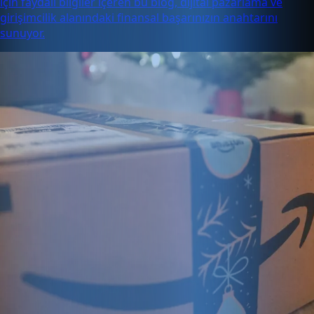
için faydalı bilgiler içeren bu blog, dijital pazarlama ve
girişimcilik alanındaki finansal başarınızın anahtarını
sunuyor.