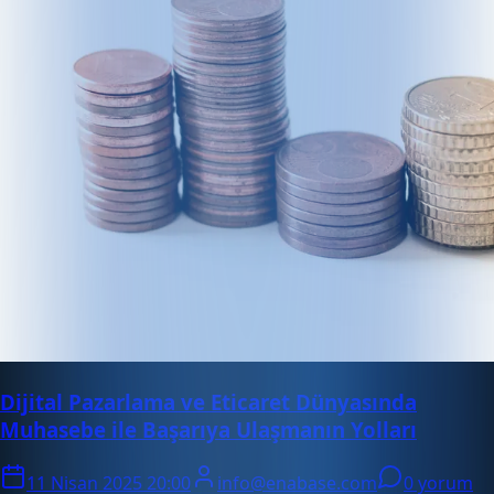
Dijital Pazarlama ve Eticaret Dünyasında
Muhasebe ile Başarıya Ulaşmanın Yolları
11 Nisan 2025 20:00
info@enabase.com
0 yorum