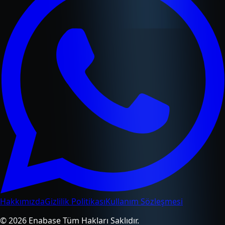
Hakkımızda
Gizlilik Politikası
Kullanım Sözleşmesi
© 2026 Enabase Tüm Hakları Saklıdır.