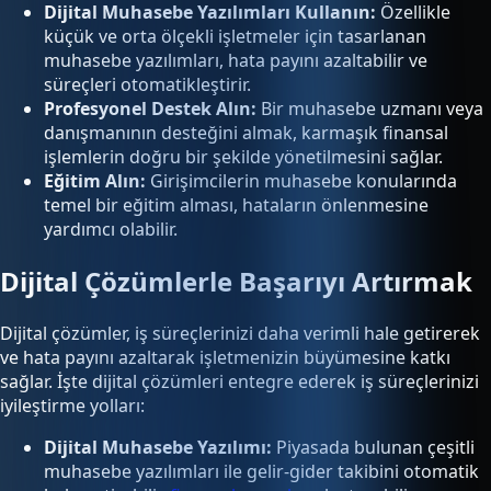
Dijital Muhasebe Yazılımları Kullanın:
Özellikle
küçük ve orta ölçekli işletmeler için tasarlanan
muhasebe yazılımları, hata payını azaltabilir ve
süreçleri otomatikleştirir.
Profesyonel Destek Alın:
Bir muhasebe uzmanı veya
danışmanının desteğini almak, karmaşık finansal
işlemlerin doğru bir şekilde yönetilmesini sağlar.
Eğitim Alın:
Girişimcilerin muhasebe konularında
temel bir eğitim alması, hataların önlenmesine
yardımcı olabilir.
Dijital Çözümlerle Başarıyı Artırmak
Dijital çözümler, iş süreçlerinizi daha verimli hale getirerek
ve hata payını azaltarak işletmenizin büyümesine katkı
sağlar. İşte dijital çözümleri entegre ederek iş süreçlerinizi
iyileştirme yolları:
Dijital Muhasebe Yazılımı:
Piyasada bulunan çeşitli
muhasebe yazılımları ile gelir-gider takibini otomatik