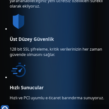
yararlanabileceğiniz yeni ücretsiz özellikleri sürekli
olarak ekliyoruz.
Üst Düzey Güvenlik
128 bit SSL şifreleme, kritik verilerinizin her zaman
güvende olmasını sağlar.
Hızlı Sunucular
Hızlı ve PCI uyumlu e-ticaret barındırma sunuyoruz.