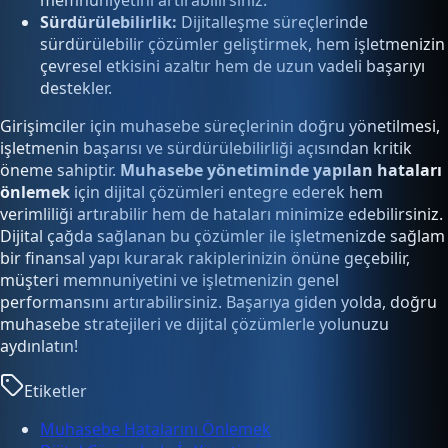
Sürdürülebilirlik:
Dijitalleşme süreçlerinde
sürdürülebilir çözümler geliştirmek, hem işletmenizin
çevresel etkisini azaltır hem de uzun vadeli başarıyı
destekler.
Girişimciler için muhasebe süreçlerinin doğru yönetilmesi,
işletmenin başarısı ve sürdürülebilirliği açısından kritik
öneme sahiptir.
Muhasebe yönetiminde yapılan hataları
önlemek
için dijital çözümleri entegre ederek hem
verimliliği artırabilir hem de hataları minimize edebilirsiniz.
Dijital çağda sağlanan bu çözümler ile işletmenizde sağlam
bir finansal yapı kurarak rakiplerinizin önüne geçebilir,
müşteri memnuniyetini ve işletmenizin genel
performansını artırabilirsiniz. Başarıya giden yolda, doğru
muhasebe stratejileri ve dijital çözümlerle yolunuzu
aydınlatın!
Etiketler
Muhasebe Hatalarını Önlemek