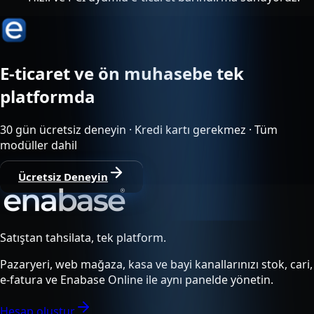
E-ticaret ve ön muhasebe tek
platformda
30 gün ücretsiz deneyin · Kredi kartı gerekmez · Tüm
modüller dahil
Ücretsiz Deneyin
Satıştan tahsilata, tek platform.
Pazaryeri, web mağaza, kasa ve bayi kanallarınızı stok, cari,
e-fatura ve Enabase Online ile aynı panelde yönetin.
Hesap oluştur