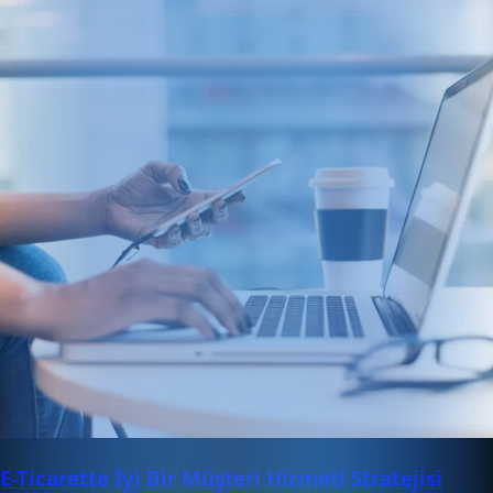
E-Ticarette İyi Bir Müşteri Hizmeti Stratejisi