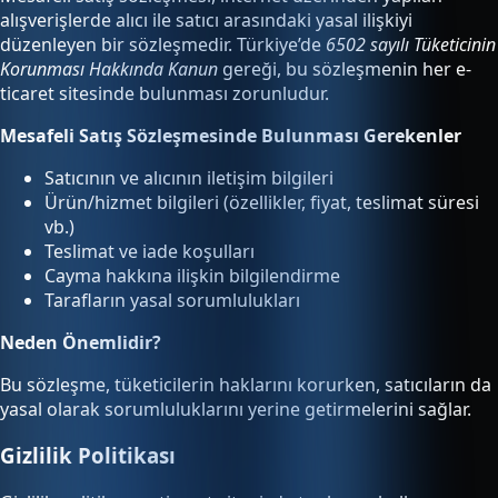
alışverişlerde alıcı ile satıcı arasındaki yasal ilişkiyi
düzenleyen bir sözleşmedir. Türkiye’de
6502 sayılı Tüketicinin
Korunması Hakkında Kanun
gereği, bu sözleşmenin her e-
ticaret sitesinde bulunması zorunludur.
Mesafeli Satış Sözleşmesinde Bulunması Gerekenler
Satıcının ve alıcının iletişim bilgileri
Ürün/hizmet bilgileri (özellikler, fiyat, teslimat süresi
vb.)
Teslimat ve iade koşulları
Cayma hakkına ilişkin bilgilendirme
Tarafların yasal sorumlulukları
Neden Önemlidir?
Bu sözleşme, tüketicilerin haklarını korurken, satıcıların da
yasal olarak sorumluluklarını yerine getirmelerini sağlar.
Gizlilik Politikası