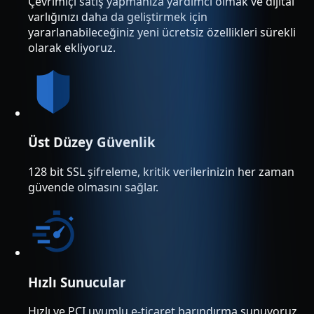
Çevrimiçi satış yapmanıza yardımcı olmak ve dijital
varlığınızı daha da geliştirmek için
yararlanabileceğiniz yeni ücretsiz özellikleri sürekli
olarak ekliyoruz.
Üst Düzey Güvenlik
128 bit SSL şifreleme, kritik verilerinizin her zaman
güvende olmasını sağlar.
Hızlı Sunucular
Hızlı ve PCI uyumlu e-ticaret barındırma sunuyoruz.