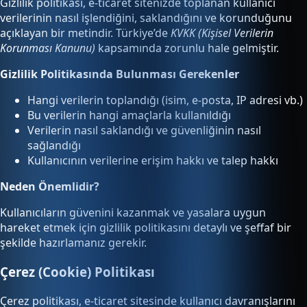
Gizlilik politikası, e-ticaret sitenizde toplanan kullanıcı
verilerinin nasıl işlendiğini, saklandığını ve korunduğunu
açıklayan bir metindir. Türkiye’de
KVKK (Kişisel Verilerin
Korunması Kanunu)
kapsamında zorunlu hale gelmiştir.
Gizlilik Politikasında Bulunması Gerekenler
Hangi verilerin toplandığı (isim, e-posta, IP adresi vb.)
Bu verilerin hangi amaçlarla kullanıldığı
Verilerin nasıl saklandığı ve güvenliğinin nasıl
sağlandığı
Kullanıcının verilerine erişim hakkı ve talep hakkı
Neden Önemlidir?
Kullanıcıların güvenini kazanmak ve yasalara uygun
hareket etmek için gizlilik politikasını detaylı ve şeffaf bir
şekilde hazırlamanız gerekir.
Çerez (Cookie) Politikası
Çerez politikası, e-ticaret sitesinde kullanıcı davranışlarını