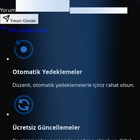
Yorum
Yorum Gönder
Tüm yazılara dön
Otomatik Yedeklemeler
Düzenli, otomatik yedeklemelerle içiniz rahat olsun.
Ücretsiz Güncellemeler