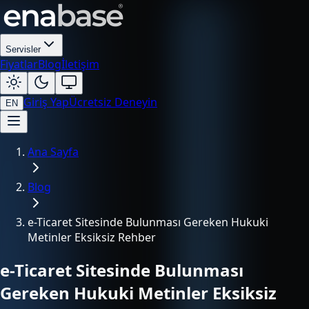
Servisler
Fiyatlar
Blog
İletişim
Giriş Yap
Ücretsiz Deneyin
EN
Ana Sayfa
Blog
e-Ticaret Sitesinde Bulunması Gereken Hukuki
Metinler Eksiksiz Rehber
e-Ticaret Sitesinde Bulunması
Gereken Hukuki Metinler Eksiksiz