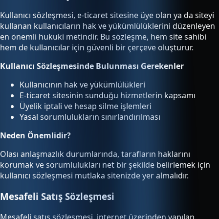
Kullanıcı sözleşmesi, e-ticaret sitesine üye olan ya da siteyi
kullanan kullanıcıların hak ve yükümlülüklerini düzenleyen
en önemli hukuki metindir. Bu sözleşme, hem site sahibi
hem de kullanıcılar için güvenli bir çerçeve oluşturur.
Kullanıcı Sözleşmesinde Bulunması Gerekenler
Kullanıcının hak ve yükümlülükleri
E-ticaret sitesinin sunduğu hizmetlerin kapsamı
Üyelik iptali ve hesap silme işlemleri
Yasal sorumlulukların sınırlandırılması
Neden Önemlidir?
Olası anlaşmazlık durumlarında, tarafların haklarını
korumak ve sorumlulukları net bir şekilde belirlemek için
kullanıcı sözleşmesi mutlaka sitenizde yer almalıdır.
Mesafeli Satış Sözleşmesi
Mesafeli satış sözleşmesi, internet üzerinden yapılan