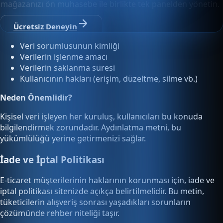
mağazanızı ön muhasebe ile birlikte tek panelden yönetin.
Ücretsiz Deneyin
Veri sorumlusunun kimliği
Verilerin işlenme amacı
Verilerin saklanma süresi
Kullanıcının hakları (erişim, düzeltme, silme vb.)
Neden Önemlidir?
Kişisel veri işleyen her kuruluş, kullanıcıları bu konuda
bilgilendirmek zorundadır. Aydınlatma metni, bu
yükümlülüğü yerine getirmenizi sağlar.
İade ve İptal Politikası
E-ticaret müşterilerinin haklarının korunması için, iade ve
iptal politikası sitenizde açıkça belirtilmelidir. Bu metin,
tüketicilerin alışveriş sonrası yaşadıkları sorunların
çözümünde rehber niteliği taşır.