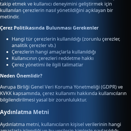
takip etmek ve kullanıcı deneyimini geliştirmek için
kullanılan çerezlerin nasıl yönetildiğini açıklayan bir
metindir.
Çerez Politikasında Bulunması Gerekenler
Hangi tür çerezlerin kullanıldığı (zorunlu çerezler,
analitik çerezler vb.)
Çerezlerin hangi amaçlarla kullanıldığı
Kullanıcının çerezleri reddetme hakkı
Çerez yönetimi ile ilgili talimatlar
Neden Önemlidir?
Avrupa Birliği Genel Veri Koruma Yönetmeliği (GDPR) ve
KVKK kapsamında, çerez kullanımı hakkında kullanıcıların
bilgilendirilmesi yasal bir zorunluluktur.
Aydınlatma Metni
Aydınlatma metni, kullanıcıların kişisel verilerinin hangi
amaçlarla işlendiği ve bu verilerin kimlerle paylaşıldığı