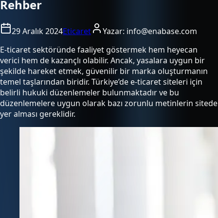
Rehber
29 Aralık 2024
Eticaret
Yazar:
info@enabase.com
E-ticaret sektöründe faaliyet göstermek hem heyecan
verici hem de kazançlı olabilir. Ancak, yasalara uygun bir
şekilde hareket etmek, güvenilir bir marka oluşturmanın
temel taşlarından biridir. Türkiye’de e-ticaret siteleri için
belirli hukuki düzenlemeler bulunmaktadır ve bu
düzenlemelere uygun olarak bazı zorunlu metinlerin sitede
yer alması gereklidir.