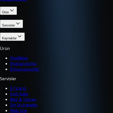
Ürün
Servisler
Kaynaklar
Ürün
Özellikler
Fiyatlandırma
Entegrasyonlar
Servisler
E-Ticaret
Hızlı Satış
Bayi & Toptan
Ön Muhasebe
Web Site