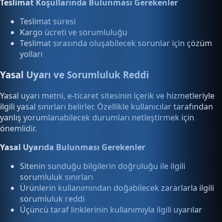
Teslimat Koşullarında Bulunması Gerekenler
Teslimat süresi
Kargo ücreti ve sorumluluğu
Teslimat sırasında oluşabilecek sorunlar için çözüm
yolları
Yasal Uyarı ve Sorumluluk Reddi
Yasal uyarı metni, e-ticaret sitesinin içerik ve hizmetleriyle
ilgili yasal sınırları belirler. Özellikle kullanıcılar tarafından
yanlış yorumlanabilecek durumları netleştirmek için
önemlidir.
Yasal Uyarıda Bulunması Gerekenler
Sitenin sunduğu bilgilerin doğruluğu ile ilgili
sorumluluk sınırları
Ürünlerin kullanımından doğabilecek zararlarla ilgili
sorumluluk reddi
Üçüncü taraf linklerinin kullanımıyla ilgili uyarılar