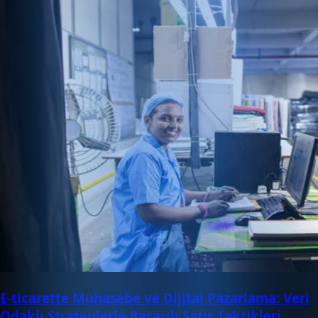
E-ticarette Muhasebe ve Dijital Pazarlama: Veri
Odaklı Stratejilerle Başarılı Satış Taktikleri