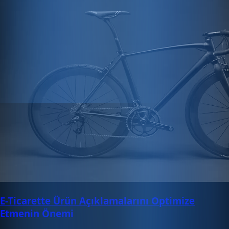
E-Ticarette Ürün Açıklamalarını Optimize
Etmenin Önemi