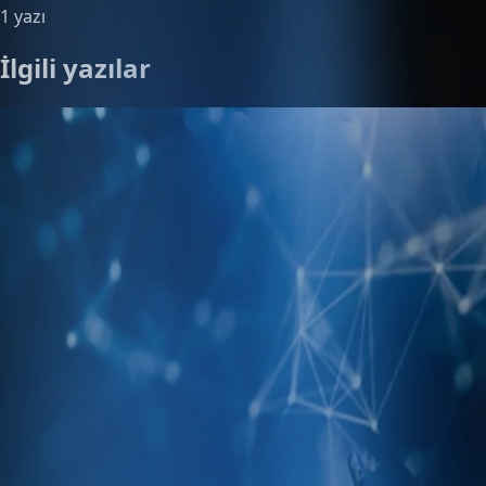
1 yazı
İlgili yazılar