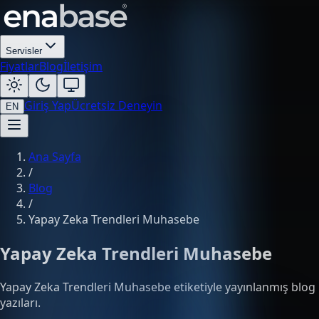
Servisler
Fiyatlar
Blog
İletişim
Giriş Yap
Ücretsiz Deneyin
EN
Ana Sayfa
/
Blog
/
Yapay Zeka Trendleri Muhasebe
Yapay Zeka Trendleri Muhasebe
Yapay Zeka Trendleri Muhasebe etiketiyle yayınlanmış blog
yazıları.