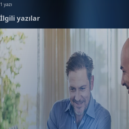
1 yazı
İlgili yazılar