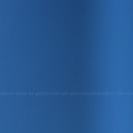
ığınızı daha da geliştirmek için yararlanabileceğiniz yeni ücre