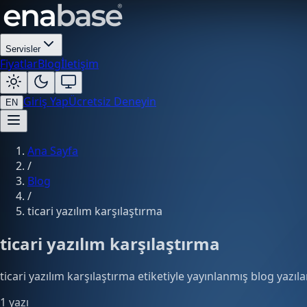
Servisler
Fiyatlar
Blog
İletişim
Giriş Yap
Ücretsiz Deneyin
EN
Ana Sayfa
/
Blog
/
ticari yazılım karşılaştırma
ticari yazılım karşılaştırma
ticari yazılım karşılaştırma etiketiyle yayınlanmış blog yazılar
1 yazı