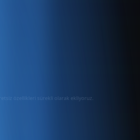
tsiz özellikleri sürekli olarak ekliyoruz.