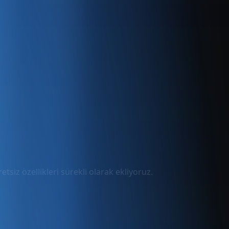
tsiz özellikleri sürekli olarak ekliyoruz.