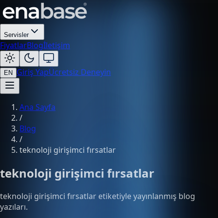
Servisler
Fiyatlar
Blog
İletişim
Giriş Yap
Ücretsiz Deneyin
EN
Ana Sayfa
/
Blog
/
teknoloji girişimci fırsatlar
teknoloji girişimci fırsatlar
teknoloji girişimci fırsatlar etiketiyle yayınlanmış blog
yazıları.