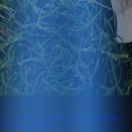
Muhasebe
Tahsilat Makbuzu Nedir ve Nasıl Düzenlenir:
Adım Adım Rehber