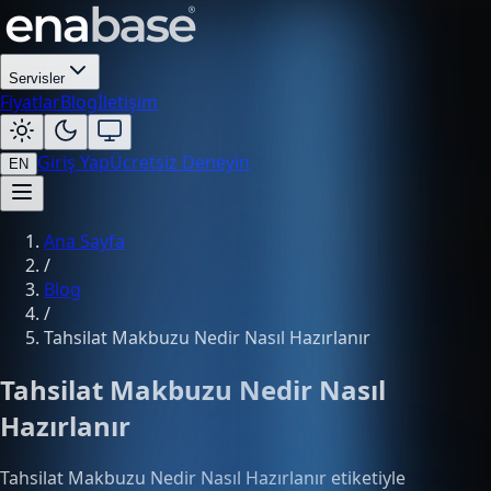
Servisler
Fiyatlar
Blog
İletişim
Giriş Yap
Ücretsiz Deneyin
EN
Ana Sayfa
/
Blog
/
Tahsilat Makbuzu Nedir Nasıl Hazırlanır
Tahsilat Makbuzu Nedir Nasıl
Hazırlanır
Tahsilat Makbuzu Nedir Nasıl Hazırlanır etiketiyle