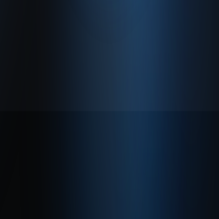
Hakkımızda
Gizlilik Politikası
Kullanım Sözleşmesi
© 2026 Enabase Tüm Hakları Saklıdır.