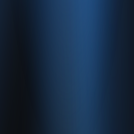
0850 840 45 20
info@enabase.com